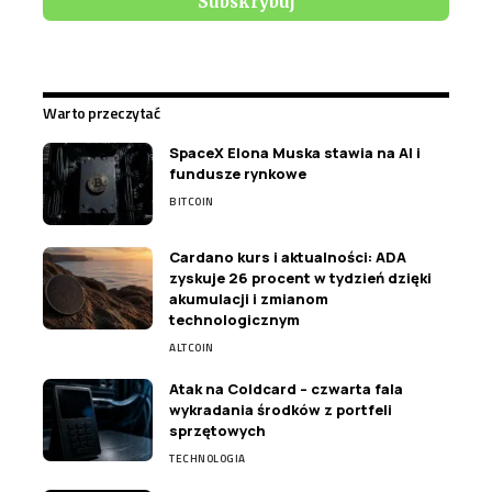
Warto przeczytać
SpaceX Elona Muska stawia na AI i
fundusze rynkowe
BITCOIN
Cardano kurs i aktualności: ADA
zyskuje 26 procent w tydzień dzięki
akumulacji i zmianom
technologicznym
ALTCOIN
Atak na Coldcard – czwarta fala
wykradania środków z portfeli
sprzętowych
TECHNOLOGIA