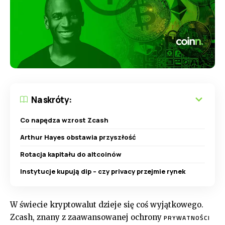
Na skróty:
Co napędza wzrost Zcash
Arthur Hayes obstawia przyszłość
Rotacja kapitału do altcoinów
Instytucje kupują dip – czy privacy przejmie rynek
W świecie kryptowalut dzieje się coś wyjątkowego.
Zcash, znany z zaawansowanej ochrony
PRYWATNOŚCI