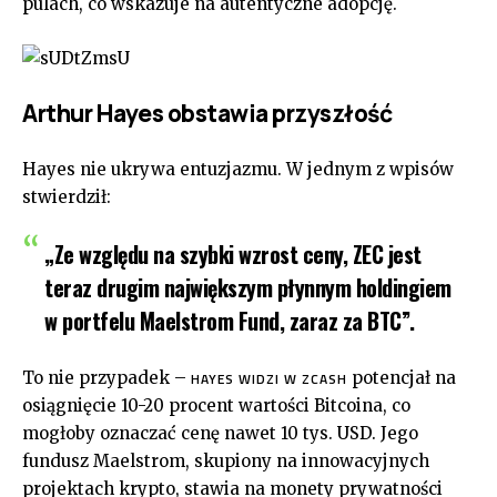
pulach, co wskazuje na autentyczne adopcję.
Arthur Hayes obstawia przyszłość
Hayes nie ukrywa entuzjazmu. W jednym z wpisów
stwierdził:
„Ze względu na szybki wzrost ceny, ZEC jest
teraz drugim największym płynnym holdingiem
w portfelu Maelstrom Fund, zaraz za BTC”.
To nie przypadek –
potencjał na
HAYES WIDZI W ZCASH
osiągnięcie 10-20 procent wartości Bitcoina, co
mogłoby oznaczać cenę nawet 10 tys. USD. Jego
fundusz Maelstrom, skupiony na innowacyjnych
projektach krypto, stawia na monety prywatności