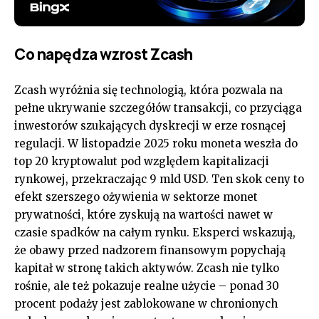
Co napędza wzrost Zcash
Zcash wyróżnia się technologią, która pozwala na
pełne ukrywanie szczegółów transakcji, co przyciąga
inwestorów szukających dyskrecji w erze rosnącej
regulacji. W listopadzie 2025 roku moneta weszła do
top 20 kryptowalut pod względem kapitalizacji
rynkowej, przekraczając 9 mld USD. Ten skok ceny to
efekt szerszego ożywienia w sektorze monet
prywatności, które zyskują na wartości nawet w
czasie spadków na całym rynku. Eksperci wskazują,
że obawy przed nadzorem finansowym popychają
kapitał w stronę takich aktywów. Zcash nie tylko
rośnie, ale też pokazuje realne użycie – ponad 30
procent podaży jest zablokowane w chronionych