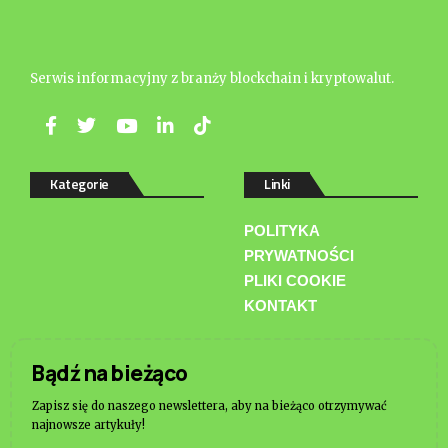
Serwis informacyjny z branży blockchain i kryptowalut.
Kategorie
Linki
POLITYKA
PRYWATNOŚCI
PLIKI COOKIE
KONTAKT
Bądź na bieżąco
Zapisz się do naszego newslettera, aby na bieżąco otrzymywać
najnowsze artykuły!