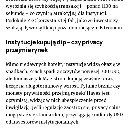
wyróżnia się szybkością transakcji – ponad 1100 na
sekundę – co czyni ją atrakcyjną dla instytucji.
Podobnie ZEC korzysta z tej fali, jako że inwestorzy
szukają dywersyfikacji poza dominującym Bitcoinem.
Instytucje kupują dip – czy privacy
przejmie rynek
Mimo niedawnych korekt, instytucje widzą okazję w
spadkach. Zcash spadł z szczytów powyżej 700 USD,
ale fundusze jak Maelstrom kupują właśnie teraz,
licząc na długoterminowy wzrost. Pytanie brzmi: czy
monety prywatności przejmą rynek? Hayes jest
optymistą, widząc w nich ubezpieczenie przed
inwigilacją. Jeśli regulacje zaostrzą się, privacy coins
mogą stać się standardem, przyciągając miliardy USD
od inwestorów instytucjonalnych.