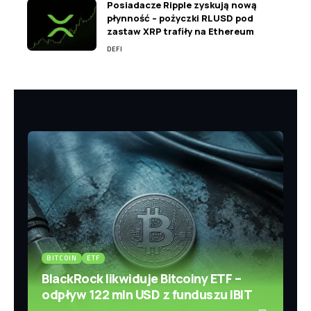
Posiadacze Ripple zyskują nową
płynność – pożyczki RLUSD pod
zastaw XRP trafiły na Ethereum
DEFI
BITCOIN
ETF
BlackRock likwiduje Bitcoiny ETF –
odpływ 122 mln USD z funduszu IBIT