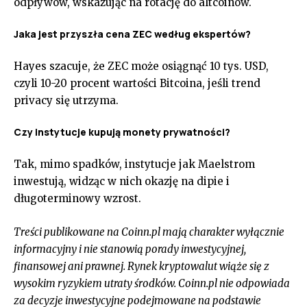
odpływów, wskazując na rotację do altcoinów.
Jaka jest przyszła cena ZEC według ekspertów?
Hayes szacuje, że ZEC może osiągnąć 10 tys. USD,
czyli 10-20 procent wartości Bitcoina, jeśli trend
privacy się utrzyma.
Czy instytucje kupują monety prywatności?
Tak, mimo spadków, instytucje jak Maelstrom
inwestują, widząc w nich okazję na dipie i
długoterminowy wzrost.
Treści publikowane na Coinn.pl mają charakter wyłącznie
informacyjny i nie stanowią porady inwestycyjnej,
finansowej ani prawnej. Rynek kryptowalut wiąże się z
wysokim ryzykiem utraty środków. Coinn.pl nie odpowiada
za decyzje inwestycyjne podejmowane na podstawie