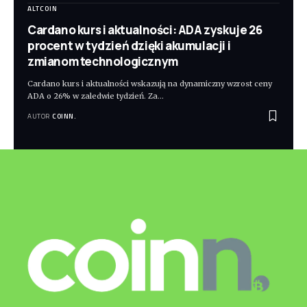
ALTCOIN
Cardano kurs i aktualności: ADA zyskuje 26
procent w tydzień dzięki akumulacji i
zmianom technologicznym
Cardano kurs i aktualności wskazują na dynamiczny wzrost ceny
ADA o 26% w zaledwie tydzień. Za
…
AUTOR
COINN.