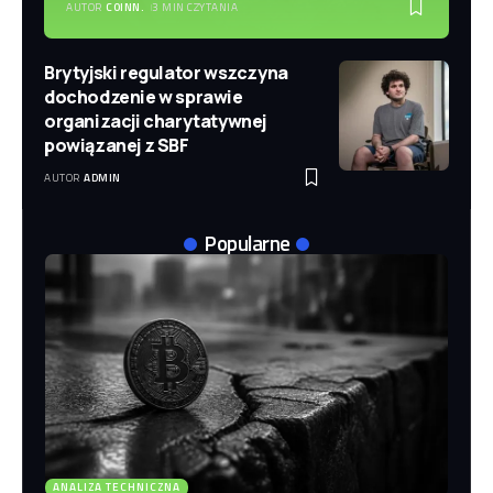
AUTOR
COINN.
3 MIN CZYTANIA
Brytyjski regulator wszczyna
dochodzenie w sprawie
organizacji charytatywnej
powiązanej z SBF
AUTOR
ADMIN
Popularne
ANALIZA TECHNICZNA