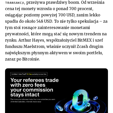
, przeżywa prawdziwy boom. Od września
TRANSAKCJI
cena tej monety wzrosła o ponad 700 procent,
osiągając poziomy powyżej 700 USD, zanim lekko
spadła do około 548 USD. To nie tylko spekulacja – za
tym stoi rosnące zainteresowanie monetami
prywatności, które mogą stać się nowym trendem na
rynku. Arthur Hayes, współzałożyciel BitMEX i szef
funduszu Maelstrom, właśnie uczynił Zcash drugim
największym płynnym aktywem w swoim portfelu,
zaraz po Bitcoinie.