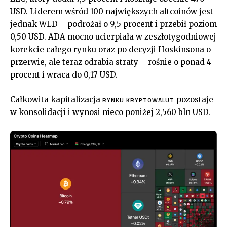
USD. Liderem wśród 100 największych altcoinów jest
jednak WLD – podrożał o 9,5 procent i przebił poziom
0,50 USD. ADA mocno ucierpiała w zeszłotygodniowej
korekcie całego rynku oraz po decyzji Hoskinsona o
przerwie, ale teraz odrabia straty – rośnie o ponad 4
procent i wraca do 0,17 USD.
Całkowita kapitalizacja
pozostaje
RYNKU KRYPTOWALUT
w konsolidacji i wynosi nieco poniżej 2,560 bln USD.