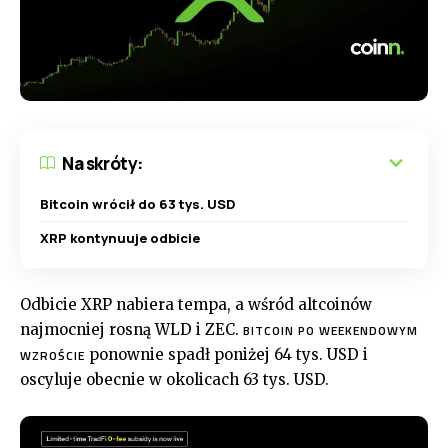
Na skróty:
Bitcoin wrócił do 63 tys. USD
XRP kontynuuje odbicie
Odbicie XRP nabiera tempa, a wśród altcoinów
najmocniej rosną WLD i ZEC.
BITCOIN PO WEEKENDOWYM
ponownie spadł poniżej 64 tys. USD i
WZROŚCIE
oscyluje obecnie w okolicach 63 tys. USD.