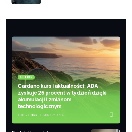
ALTCOIN
Cardano kurs i aktualności: ADA
zyskuje 26 procent w tydzień dzięki
akumulacji i zmianom
technologicznym
AUTOR
COINN.
8 MIN CZYTANIA