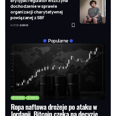
Brytyjski regulator wszczyna
dochodzenie w sprawie
organizacji charytatywnej
powiązanej z SBF
AUTOR
ADMIN
Popularne
BITCOIN
BIZNES
Ropa naftowa drożeje po ataku w
Jordanii, Bitcoin czeka na decyzję