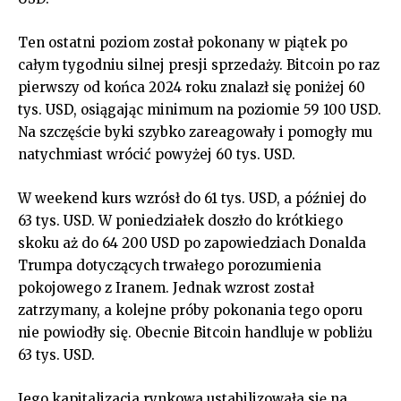
Ten ostatni poziom został pokonany w piątek po
całym tygodniu silnej presji sprzedaży. Bitcoin po raz
pierwszy od końca 2024 roku znalazł się poniżej 60
tys. USD, osiągając minimum na poziomie 59 100 USD.
Na szczęście byki szybko zareagowały i pomogły mu
natychmiast wrócić powyżej 60 tys. USD.
W weekend kurs wzrósł do 61 tys. USD, a później do
63 tys. USD. W poniedziałek doszło do krótkiego
skoku aż do 64 200 USD po zapowiedziach Donalda
Trumpa dotyczących trwałego porozumienia
pokojowego z Iranem. Jednak wzrost został
zatrzymany, a kolejne próby pokonania tego oporu
nie powiodły się. Obecnie Bitcoin handluje w pobliżu
63 tys. USD.
Jego kapitalizacja rynkowa ustabilizowała się na