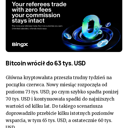
Bitcoin wrócił do 63 tys. USD
Główna kryptowaluta przeszła trudny tydzień na
początku czerwca. Nowy miesiąc rozpoczęła od
poziomu 73 tys. USD, po czym szybko spadła poniżej
70 tys. USD i kontynuowała spadki do najniższych
wartości od kilku lat. Do takiego scenariusza
doprowadziło przebicie kilku istotnych poziomów
wsparcia, w tym 65 tys. USD, a ostatecznie 60 tys.
USD.