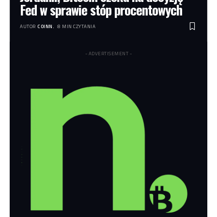
Fed w sprawie stóp procentowych
AUTOR
COINN.
8 MIN CZYTANIA
- ADVERTISEMENT -