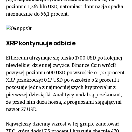
poziomie 1,265 bln USD, natomiast dominacja spadła
nieznacznie do 56,1 procent.
XRP kontynuuje odbicie
Ethereum utrzymuje się blisko 1700 USD po kolejnej
niewielkiej dziennej zwyżce. Binance Coin wrócił
powyżej poziomu 600 USD po wzroście o 1,25 procent.
XRP przekroczył 0,17 USD po wzroście o 2 procent i
pozostaje jedną z najmocniejszych kryptowalut z
pierwszej dziesiątki. Analitycy nadal są przekonani,
że przed nim duża hossa, z prognozami sięgającymi
nawet 27 USD.
Największy dzienny wzrost w tej grupie zanotował
ZEC, który dodał 7,5 procent i kosztuje obecnie 470