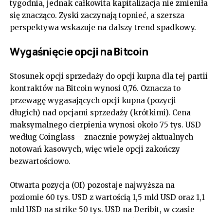
tygodnia, jednak całkowita kapitalizacja nie zmieniła
się znacząco. Zyski zaczynają topnieć, a szersza
perspektywa wskazuje na dalszy trend spadkowy.
Wygaśnięcie opcji na Bitcoin
Stosunek opcji sprzedaży do opcji kupna dla tej partii
kontraktów na Bitcoin wynosi 0,76. Oznacza to
przewagę wygasających opcji kupna (pozycji
długich) nad opcjami sprzedaży (krótkimi). Cena
maksymalnego cierpienia wynosi około 75 tys. USD
według Coinglass – znacznie powyżej aktualnych
notowań kasowych, więc wiele opcji zakończy
bezwartościowo.
Otwarta pozycja (OI) pozostaje najwyższa na
poziomie 60 tys. USD z wartością 1,5 mld USD oraz 1,1
mld USD na strike 50 tys. USD na Deribit, w czasie