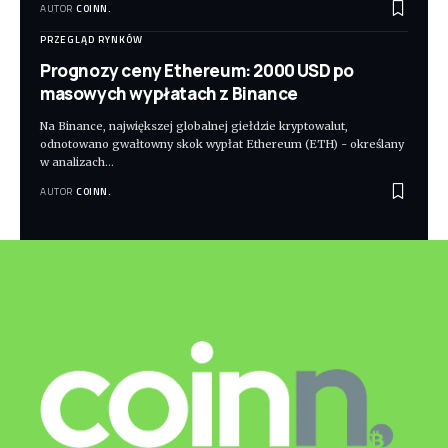
AUTOR
COINN.
PRZEGLĄD RYNKÓW
Prognozy ceny Ethereum: 2000 USD po
masowych wypłatach z Binance
Na Binance, największej globalnej giełdzie kryptowalut,
odnotowano gwałtowny skok wypłat Ethereum (ETH) - określany
w analizach
…
AUTOR
COINN.