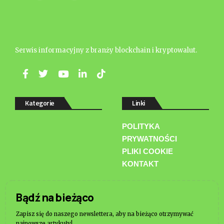
Serwis informacyjny z branży blockchain i kryptowalut.
Kategorie
Linki
POLITYKA
PRYWATNOŚCI
PLIKI COOKIE
KONTAKT
Bądź na bieżąco
Zapisz się do naszego newslettera, aby na bieżąco otrzymywać
najnowsze artykuły!