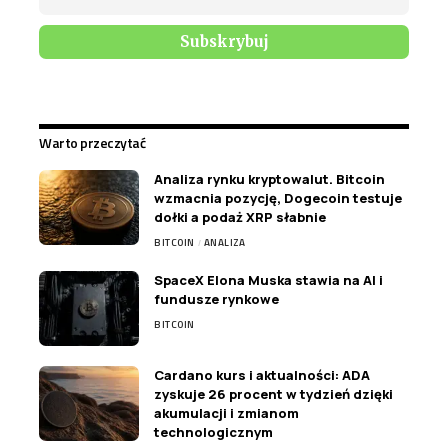
Warto przeczytać
Analiza rynku kryptowalut. Bitcoin
wzmacnia pozycję, Dogecoin testuje
dołki a podaż XRP słabnie
BITCOIN
ANALIZA
SpaceX Elona Muska stawia na AI i
fundusze rynkowe
BITCOIN
Cardano kurs i aktualności: ADA
zyskuje 26 procent w tydzień dzięki
akumulacji i zmianom
technologicznym