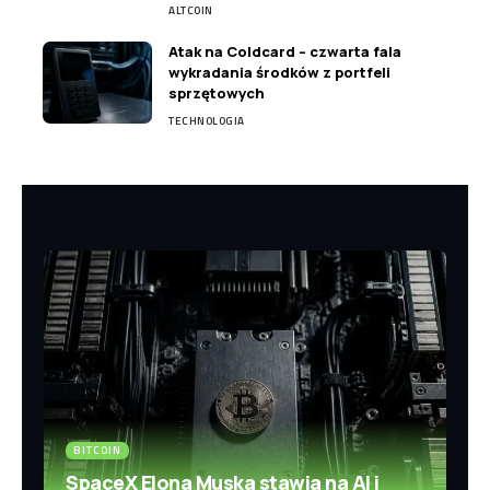
ALTCOIN
Atak na Coldcard – czwarta fala
wykradania środków z portfeli
sprzętowych
TECHNOLOGIA
BITCOIN
SpaceX Elona Muska stawia na AI i