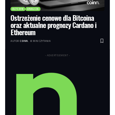
ALTCOIN
ANALIZA
Ostrzeżenie cenowe dla Bitcoina
oraz aktualne prognozy Cardano i
Ethereum
AUTOR
COINN.
8 MIN CZYTANIA
- ADVERTISEMENT -