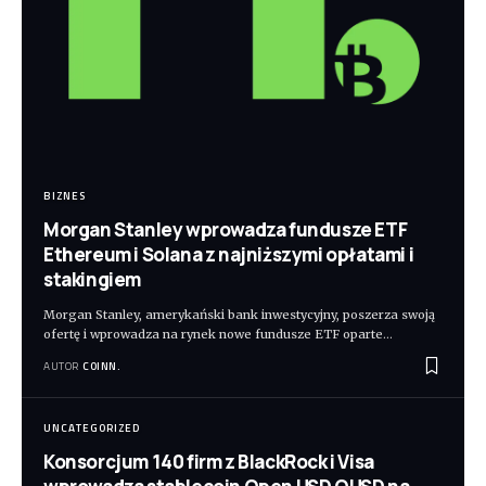
BIZNES
Morgan Stanley wprowadza fundusze ETF
Ethereum i Solana z najniższymi opłatami i
stakingiem
Morgan Stanley, amerykański bank inwestycyjny, poszerza swoją
ofertę i wprowadza na rynek nowe fundusze ETF oparte
…
AUTOR
COINN.
UNCATEGORIZED
Konsorcjum 140 firm z BlackRock i Visa