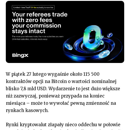
W piątek 27 lutego wygaśnie około 115 500
kontraktów opcji na Bitcoin o wartości nominalnej
blisko 7,8 mld USD. Wydarzenie to jest dużo większe
niż zazwyczaj, ponieważ przypada na koniec
miesiąca – może to wywołać pewną zmienność na
rynkach kasowych.
Rynki kryptowalut złapały nieco oddechu w połowie