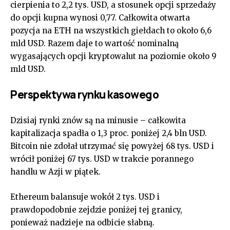
cierpienia to 2,2 tys. USD, a stosunek opcji sprzedaży
do opcji kupna wynosi 0,77. Całkowita otwarta
pozycja na ETH na wszystkich giełdach to około 6,6
mld USD. Razem daje to wartość nominalną
wygasających opcji kryptowalut na poziomie około 9
mld USD.
Perspektywa rynku kasowego
Dzisiaj rynki znów są na minusie – całkowita
kapitalizacja spadła o 1,3 proc. poniżej 2,4 bln USD.
Bitcoin nie zdołał utrzymać się powyżej 68 tys. USD i
wrócił poniżej 67 tys. USD w trakcie porannego
handlu w Azji w piątek.
Ethereum balansuje wokół 2 tys. USD i
prawdopodobnie zejdzie poniżej tej granicy,
ponieważ nadzieje na odbicie słabną.