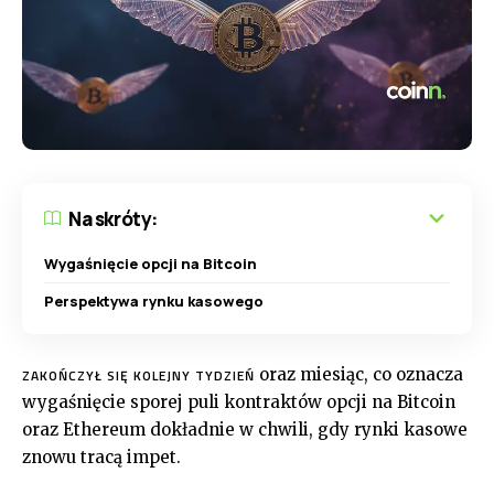
Na skróty:
Wygaśnięcie opcji na Bitcoin
Perspektywa rynku kasowego
oraz miesiąc, co oznacza
ZAKOŃCZYŁ SIĘ KOLEJNY TYDZIEŃ
wygaśnięcie sporej puli kontraktów opcji na Bitcoin
oraz Ethereum dokładnie w chwili, gdy rynki kasowe
znowu tracą impet.