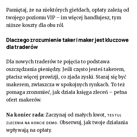
Pamiętaj, że na niektórych giełdach, opłaty zależą od
twojego poziomu VIP – im więcej handlujesz, tym
niższe koszty dla obu ról.
Dlaczego zrozumienie taker i maker jest kluczowe
dla traderów
Dla nowych traderów te pojęcia to podstawa
oszczędzania pieniędzy. Jeśli często jesteś takerem,
płacisz więcej prowizji, co zjada zyski. Staraj się być
makerem, zwłaszcza w spokojnych rynkach. To też
pomaga zrozumieć, jak działa księga zleceń – pełna
ofert makerów.
Na koniec rada:
Zaczynaj od małych kwot,
TESTUJ
. Obserwuj, jak twoje działania
ZLECENIA NA KONCIE DEMO
wpływają na opłaty.