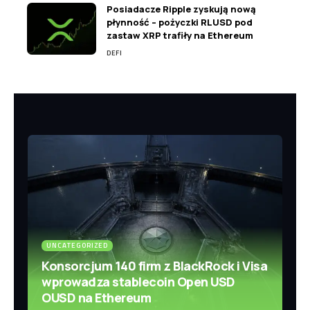
Posiadacze Ripple zyskują nową
płynność – pożyczki RLUSD pod
zastaw XRP trafiły na Ethereum
DEFI
UNCATEGORIZED
Konsorcjum 140 firm z BlackRock i Visa
wprowadza stablecoin Open USD
OUSD na Ethereum