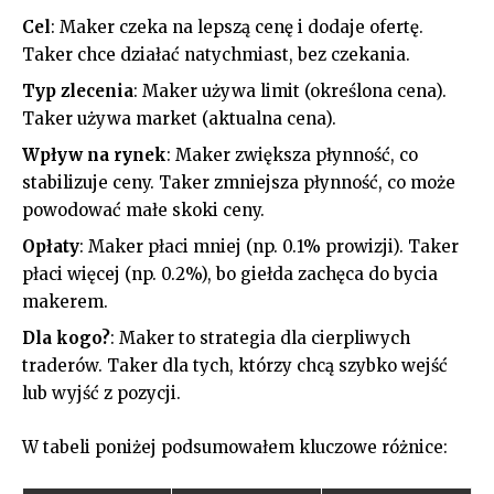
Cel
: Maker czeka na lepszą cenę i dodaje ofertę.
Taker chce działać natychmiast, bez czekania.
Typ zlecenia
: Maker używa limit (określona cena).
Taker używa market (aktualna cena).
Wpływ na rynek
: Maker zwiększa płynność, co
stabilizuje ceny. Taker zmniejsza płynność, co może
powodować małe skoki ceny.
Opłaty
: Maker płaci mniej (np. 0.1% prowizji). Taker
płaci więcej (np. 0.2%), bo giełda zachęca do bycia
makerem.
Dla kogo?
: Maker to strategia dla cierpliwych
traderów. Taker dla tych, którzy chcą szybko wejść
lub wyjść z pozycji.
W tabeli poniżej podsumowałem kluczowe różnice: