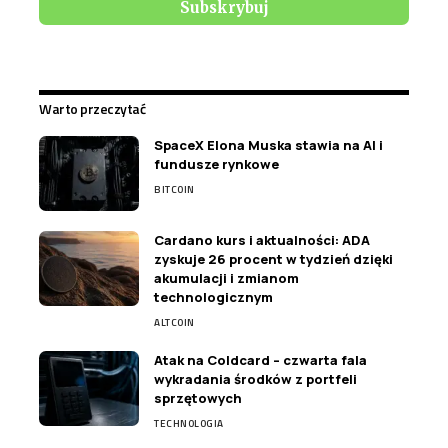
Warto przeczytać
SpaceX Elona Muska stawia na AI i
fundusze rynkowe
BITCOIN
Cardano kurs i aktualności: ADA
zyskuje 26 procent w tydzień dzięki
akumulacji i zmianom
technologicznym
ALTCOIN
Atak na Coldcard – czwarta fala
wykradania środków z portfeli
sprzętowych
TECHNOLOGIA