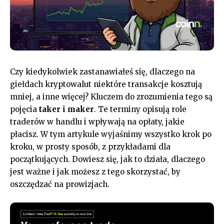
Czy kiedykolwiek zastanawiałeś się, dlaczego na
giełdach kryptowalut niektóre transakcje kosztują
mniej, a inne więcej? Kluczem do zrozumienia tego są
pojęcia
taker i maker
. Te terminy opisują role
traderów w handlu i wpływają na opłaty, jakie
płacisz. W tym artykule wyjaśnimy wszystko krok po
kroku, w prosty sposób, z przykładami dla
początkujących. Dowiesz się, jak to działa, dlaczego
jest ważne i jak możesz z tego skorzystać, by
oszczędzać na prowizjach.