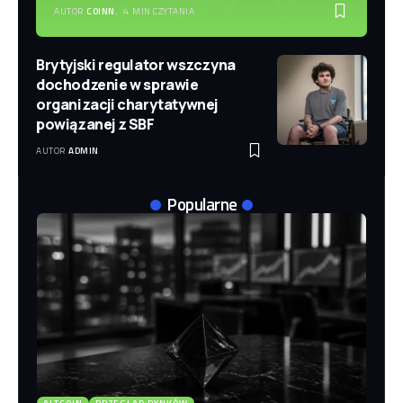
AUTOR
COINN.
4 MIN CZYTANIA
Brytyjski regulator wszczyna
dochodzenie w sprawie
organizacji charytatywnej
powiązanej z SBF
AUTOR
ADMIN
Popularne