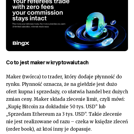
Co to jest maker w kryptowalutach
Maker (twórca) to trader, który dodaje płynność do
rynku. Płynność oznacza, że na giełdzie jest dużo
ofert kupna i sprzedaży, co ułatwia handel bez dużych
zmian ceny. Maker składa zlecenie limit, czyli mówi:
„Kupię Bitcoin za dokładnie 50 tys. USD” lub
„Sprzedam Ethereum za 3 tys. USD”. Takie zlecenie
nie jest realizowane od razu – czeka w księdze zleceń
(order book), aż ktoś inny je dopasuje.