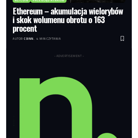
ALTCOIN
PRZEGLĄD RYNKÓW
Ethereum – akumulacja wielorybów
i skok wolumenu obrotu o 163
procent
AUTOR
COINN.
4 MIN CZYTANIA
- ADVERTISEMENT -