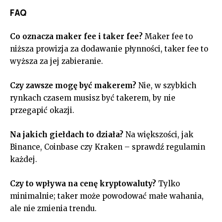
FAQ
Co oznacza maker fee i taker fee?
Maker fee to
niższa prowizja za dodawanie płynności, taker fee to
wyższa za jej zabieranie.
Czy zawsze mogę być makerem?
Nie, w szybkich
rynkach czasem musisz być takerem, by nie
przegapić okazji.
Na jakich giełdach to działa?
Na większości, jak
Binance, Coinbase czy Kraken – sprawdź regulamin
każdej.
Czy to wpływa na cenę kryptowaluty?
Tylko
minimalnie; taker może powodować małe wahania,
ale nie zmienia trendu.