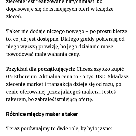
zlecenie jest realizowane natychmiast, bo
dopasowuje się do istniejących ofert w księdze
zleceń.
Taker nie dodaje niczego nowego – po prostu bierze
to, co już jest dostępne. Dlatego giełdy pobierają od
niego wyższą prowizję, bo jego działanie może
powodować małe wahania ceny.
Przykład dla początkujących:
Chcesz szybko kupić
0.5 Ethereum. Aktualna cena to 3.5 tys. USD. Składasz
zlecenie market i transakcja dzieje się od razu, po
cenie oferowanej przez jakiegoś makera. Jesteś
takerem, bo zabrałeś istniejącą ofertę.
Różnice między maker a taker
Teraz porównajmy te dwie role, by było jasne: