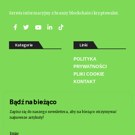
Serwis informacyjny z branży blockchain i kryptowalut.
Kategorie
Linki
POLITYKA
PRYWATNOŚCI
PLIKI COOKIE
KONTAKT
Bądź na bieżąco
Zapisz się do naszego newslettera, aby na bieżąco otrzymywać
najnowsze artykuły!
Imię