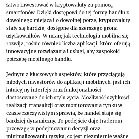
łatwo inwestować w kryptowaluty za pomocą
smartfonów. Dzięki dostępowi do tej formy handlu z
dowolnego miejsca i o dowolnej porze, kryptowaluty
stały się bardziej dostępne dla szerszego grona
użytkowników. W miarę jak technologia mobilna się
rozwija, rośnie również liczba aplikacji, które oferują
innowacyjne rozwiązania i usługi, aby zaspokoić
potrzebę mobilnego handlu.
Jednym z kluczowych aspektów, które przyciągają
młodych inwestorów do aplikacji mobilnych, jest ich
intuicyjny interfejs oraz funkcjonalności
dostosowane do ich stylu życia. Możliwość szybkości
realizacji transakcji oraz monitorowania rynku w
czasie rzeczywistym sprawia, że handel staje się
bardziej dynamiczny. To podejście daje traderom
przewagę w podejmowaniu decyzji oraz
minimalizowaniu ryzyka, co jest niezmiernie ważne