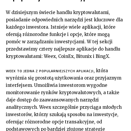
W dzisiejszym świecie handlu kryptowalutami,
posiadanie odpowiednich narzędzi jest kluczowe dla
każdego inwestora. Istnieje wiele aplikacji, które
oferują różnorodne funkcje i opcje, które mogą
pomóc w zarządzaniu inwestycjami. W tej sekcji
przedstawimy cztery najlepsze aplikacje do handlu
kryptowalutami: Weex, CoinEx, Bitunix i BingX.
, która
WEEX TO JEDNA Z POPULARNIEJSZYCH APLIKACJI
wyróżnia się prostotą użytkowania oraz przyjaznym
interfejsem. Umożliwia inwestorom wygodne
monitorowanie rynków kryptowalutowych, a także
daje dostęp do zaawansowanych narzędzi
analitycznych. Weex szczególnie przyciąga młodych
inwestorów, którzy szukają sposobu na inwestycje,
oferując różnorodne opcje transakcyjne, od
podstawowych po bardziej złożone strategie