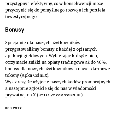
przystępny i efektywny, co w konsekwencji może
przyczynić się do pomyślnego rozwoju ich portfela
inwestycyjnego.
Bonusy
Specjalnie dla naszych użytkowników
przygotowaliśmy bonusy z każdej z opisanych
aplikacji giełdowych. Wybierając którąś z nich,
otrzymacie zniżki na opłaty tradingowe aż do 40%,
bonusy dla nowych użytkowników a nawet darmowe
tokeny (Apka CoinEx).
Wystarczy, że użyjecie naszych kodów promocyjnych
a następnie zgłosicie się do nas w wiadomości
prywatnej na X (
)
HTTPS://X.COM/COINN_PL
KOD WEEX