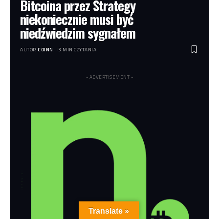
Bitcoina przez Strategy
niekoniecznie musi być
niedźwiedzim sygnałem
AUTOR
COINN.
3 MIN CZYTANIA
- ADVERTISEMENT -
Translate »