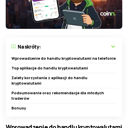
Na skróty:
Wprowadzenie do handlu kryptowalutami na telefonie
Top aplikacje do handlu kryptowalutami
Zalety korzystania z aplikacji do handlu
kryptowalutami
Podsumowanie oraz rekomendacje dla młodych
traderów
Bonusy
Wprowadzenie do handlu kryptowalutami