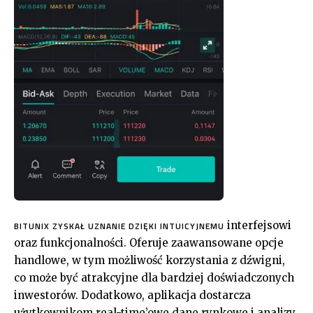
interfejsowi
BITUNIX ZYSKAŁ UZNANIE DZIĘKI INTUICYJNEMU
oraz funkcjonalności. Oferuje zaawansowane opcje
handlowe, w tym możliwość korzystania z dźwigni,
co może być atrakcyjne dla bardziej doświadczonych
inwestorów. Dodatkowo, aplikacja dostarcza
użytkownikom real-time’owe dane rynkowe i analizy,