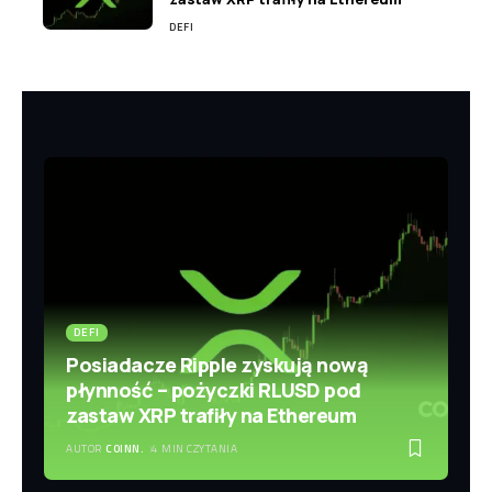
DEFI
DEFI
Posiadacze Ripple zyskują nową
płynność – pożyczki RLUSD pod
zastaw XRP trafiły na Ethereum
AUTOR
COINN.
4 MIN CZYTANIA