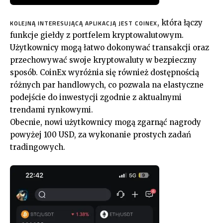
, która łączy
KOLEJNĄ INTERESUJĄCĄ APLIKACJĄ JEST COINEX
funkcje giełdy z portfelem kryptowalutowym.
Użytkownicy mogą łatwo dokonywać transakcji oraz
przechowywać swoje kryptowaluty w bezpieczny
sposób. CoinEx wyróżnia się również dostępnością
różnych par handlowych, co pozwala na elastyczne
podejście do inwestycji zgodnie z aktualnymi
trendami rynkowymi.
Obecnie, nowi użytkownicy mogą zgarnąć nagrody
powyżej 100 USD, za wykonanie prostych zadań
tradingowych.