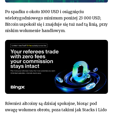
Po spadku o około 1000 USD i osiągnięciu
wielotygodniowego minimum poniżej 23 000 USD,
Bitcoin uspokoił się i znajduje się tuż nad tą linią, przy
niskim wolumenie handlowym.
Również altcoiny są dzisiaj spokojne, biorąc pod
uwagę wolumen obrotu, poza takimi jak Stacks i Lido