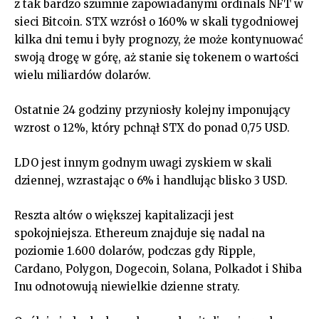
z tak bardzo szumnie zapowiadanymi ordinals NFT w
sieci Bitcoin. STX wzrósł o 160% w skali tygodniowej
kilka dni temu i były prognozy, że może kontynuować
swoją drogę w górę, aż stanie się tokenem o wartości
wielu miliardów dolarów.
Ostatnie 24 godziny przyniosły kolejny imponujący
wzrost o 12%, który pchnął STX do ponad 0,75 USD.
LDO jest innym godnym uwagi zyskiem w skali
dziennej, wzrastając o 6% i handlując blisko 3 USD.
Reszta altów o większej kapitalizacji jest
spokojniejsza. Ethereum znajduje się nadal na
poziomie 1.600 dolarów, podczas gdy Ripple,
Cardano, Polygon, Dogecoin, Solana, Polkadot i Shiba
Inu odnotowują niewielkie dzienne straty.