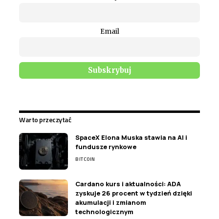
Email
Warto przeczytać
SpaceX Elona Muska stawia na AI i
fundusze rynkowe
BITCOIN
Cardano kurs i aktualności: ADA
zyskuje 26 procent w tydzień dzięki
akumulacji i zmianom
technologicznym