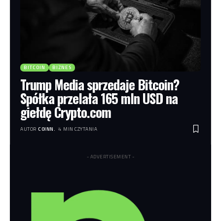
BITCOIN
BIZNES
Trump Media sprzedaje Bitcoin?
Spółka przelała 165 mln USD na
giełdę Crypto.com
AUTOR
COINN.
4 MIN CZYTANIA
- ADVERTISEMENT -