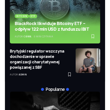
BITCOIN
ETF
BlackRock likwiduje Bitcoiny ETF –
odpływ 122 mln USD z funduszu IBIT
AUTOR
COINN.
3 MIN CZYTANIA
Brytyjski regulator wszczyna
dochodzenie w sprawie
organizacji charytatywnej
powiązanej z SBF
AUTOR
ADMIN
Popularne