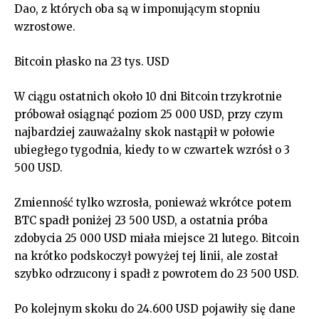
Dao, z których oba są w imponującym stopniu
wzrostowe.
Bitcoin płasko na 23 tys. USD
W ciągu ostatnich około 10 dni Bitcoin trzykrotnie
próbował osiągnąć poziom 25 000 USD, przy czym
najbardziej zauważalny skok nastąpił w połowie
ubiegłego tygodnia, kiedy to w czwartek wzrósł o 3
500 USD.
Zmienność tylko wzrosła, ponieważ wkrótce potem
BTC spadł poniżej 23 500 USD, a ostatnia próba
zdobycia 25 000 USD miała miejsce 21 lutego. Bitcoin
na krótko podskoczył powyżej tej linii, ale został
szybko odrzucony i spadł z powrotem do 23 500 USD.
Po kolejnym skoku do 24.600 USD pojawiły się dane