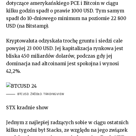
dotyczące amerykańskiego PCE i Bitcoin w ciągu
kilku godzin spadł o prawie 1000 USD. Tym samym
spadł do 10-dniowego minimum na poziomie 22 800
USD (na Bitstamp).
Kryptowaluta odzyskała trochę gruntu i siedzi cale
powyżej 23 000 USD. Jej kapitalizacja rynkowa jest
bliska 450 miliardów dolarów, podczas gdy jej
dominacja nad altcoinami jest spokojna i wynosi
42,2%.
BTCUSD. ŹRÓDŁO: TRADINGVIEW
STX kradnie show
Jednym z najlepiej radzących sobie w ciągu ostatnich
kilku tygodni był Stacks, ze względu na jego związek