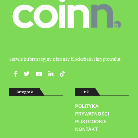
Serwis informacyjny z branży blockchain i kryptowalut.
Kategorie
Linki
POLITYKA
PRYWATNOŚCI
PLIKI COOKIE
KONTAKT