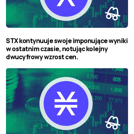
STX kontynuuje swoje imponujące wyniki
w ostatnim czasie, notując kolejny
dwucyfrowy wzrost cen.