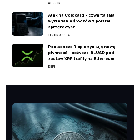
ALTCOIN
Atak na Coldcard – czwarta fala
wykradania środków z portfeli
sprzętowych
TECHNOLOGIA
Posiadacze Ripple zyskują nową
płynność – pożyczki RLUSD pod
zastaw XRP trafiły na Ethereum
DEFI