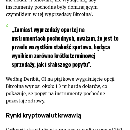
instrumenty pochodne były dominującym
czynnikiem w tej wyprzedaży Bitcoina”.
„Zamiast wyprzedaży opartej na
instrumentach pochodnych, uważam, że jest to
przede wszystkim słabość spotowa, będąca
wynikiem zarówno krótkoterminowej
sprzedaży, jak i słabszego popytu”.
Według Deribit, OI na piątkowe wygaśnięcie opcji
Bitcoina wynosi około 1,3 miliarda dolarów, co
pokazuje, że popyt na instrumenty pochodne
pozostaje zdrowy.
Rynki kryptowalut krwawią
Całkowita kapitalizacja rynkowa spadła o ponad 240