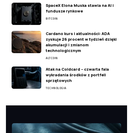
SpaceX Elona Muska stawia na AI i
fundusze rynkowe
BITCOIN
Cardano kurs i aktualności: ADA
zyskuje 26 procent w tydzień dzięki
akumulacji i zmianom
technologicznym
ALTCOIN
Atak na Coldcard – czwarta fala
wykradania środków z portfeli
sprzętowych
TECHNOLOGIA