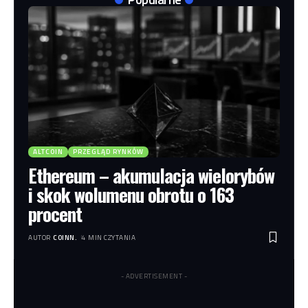
ALTCOIN
PRZEGLĄD RYNKÓW
Ethereum – akumulacja wielorybów
i skok wolumenu obrotu o 163
procent
AUTOR
COINN.
4 MIN CZYTANIA
- ADVERTISEMENT -