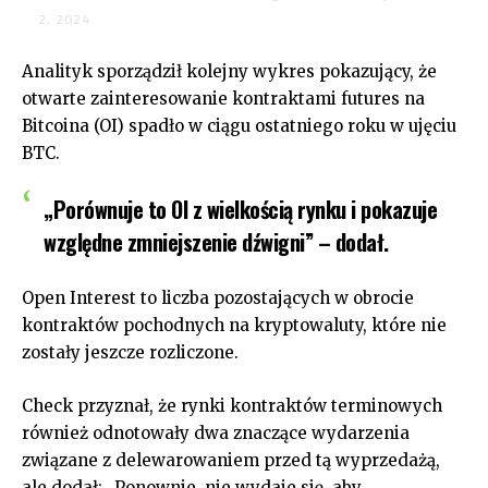
2, 2024
Analityk sporządził kolejny wykres pokazujący, że
otwarte zainteresowanie kontraktami futures na
Bitcoina (OI) spadło w ciągu ostatniego roku w ujęciu
BTC.
„Porównuje to OI z wielkością rynku i pokazuje
względne zmniejszenie dźwigni” – dodał.
Open Interest to liczba pozostających w obrocie
kontraktów pochodnych na kryptowaluty, które nie
zostały jeszcze rozliczone.
Check przyznał, że rynki kontraktów terminowych
również odnotowały dwa znaczące wydarzenia
związane z delewarowaniem przed tą wyprzedażą,
ale dodał: „Ponownie, nie wydaje się, aby