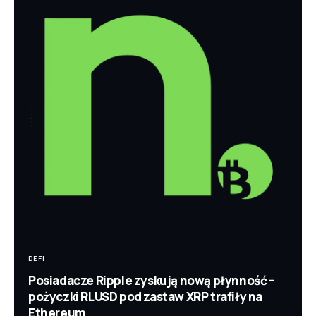
DEFI
Posiadacze Ripple zyskują nową płynność –
pożyczki RLUSD pod zastaw XRP trafiły na
Ethereum