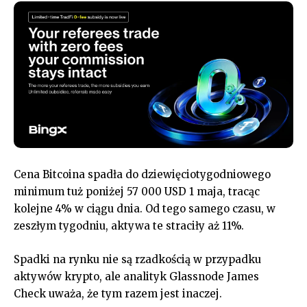
Cena Bitcoina spadła do dziewięciotygodniowego
minimum tuż poniżej 57 000 USD 1 maja, tracąc
kolejne 4% w ciągu dnia. Od tego samego czasu, w
zeszłym tygodniu, aktywa te straciły aż 11%.
Spadki na rynku nie są rzadkością w przypadku
aktywów krypto, ale analityk Glassnode James
Check uważa, że tym razem jest inaczej.