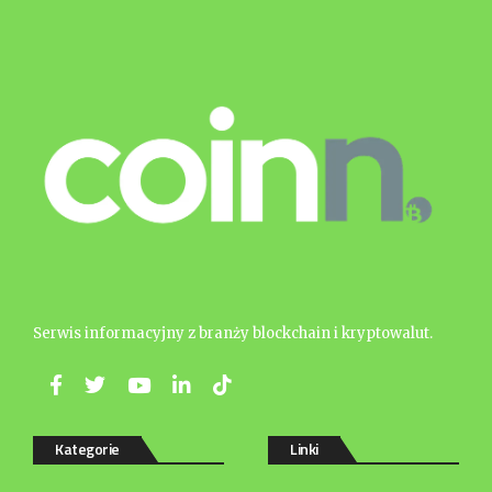
Serwis informacyjny z branży blockchain i kryptowalut.
Kategorie
Linki