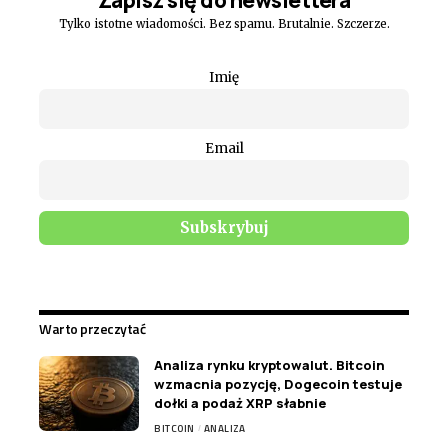
Zapisz się do newslettera
Tylko istotne wiadomości. Bez spamu. Brutalnie. Szczerze.
Imię
Email
Warto przeczytać
Analiza rynku kryptowalut. Bitcoin
wzmacnia pozycję, Dogecoin testuje
dołki a podaż XRP słabnie
BITCOIN
ANALIZA