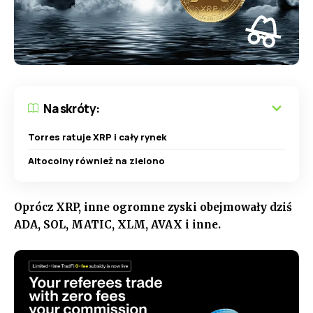
Na skróty:
Torres ratuje XRP i cały rynek
Altocoiny również na zielono
Oprócz XRP, inne ogromne zyski obejmowały dziś
ADA, SOL, MATIC, XLM, AVAX i inne.