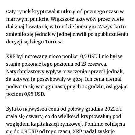
Cały rynek kryptowalut utknął od pewnego czasu w
martwym punkcie. Większość aktywów przez wiele
dni znajdowała się w trendzie bocznym. Wszystko to
zmieniło się jednak w jednej chwili po upublicznieniu
decyzji sędziego Torresa.
XRP był notowany nieco poniżej 0,5 USD i nie był w
stanie pokonać tego poziomu od 23 czerwca.
Natychmiastowy wpływ orzeczenia sprawił jednak,
że aktywa te poszybowały w górę. Ich cena niemal
podwoiła się w ciągu następnych 12 godzin, osiągając
poziom 0,95 USD.
Była to najwyższa cena od połowy grudnia 2021 r. i
stała się czwartą co do wielkości kryptowalutą pod
względem kapitalizacji rynkowej. Pomimo cofnięcia
się do 0,8 USD od tego czasu, XRP nadal zyskuje