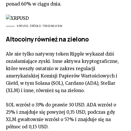
ponad 60% w ciągu dnia.
XRPUSD. ŻRÓDŁO: TRADINGVIEW
Altocoiny również na zielono
Ale nie tylko natywny token Ripple wykazał dziś
oszałamiające zyski. Inne aktywa kryptograficzne,
które weszły ostatnio w zakres regulacji
amerykańskiej Komisji Papierów Wartościowych i
Giełd, w tym Solana (SOL), Cardano (ADA), Stellar
(XLM) i inne, również są na zielono.
SOL wzrósł o 33% do prawie 30 USD. ADA wzrósł o
25% i znajduje się powyżej 0,35 USD, podczas gdy
XLM gwałtownie wzrósł o 57% i znajduje się na
północ od 0,15 USD.