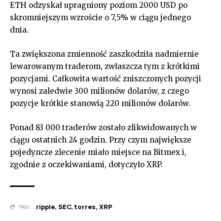
ETH odzyskał upragniony poziom 2000 USD po
skromniejszym wzroście o 7,5% w ciągu jednego
dnia.
Ta zwiększona zmienność zaszkodziła nadmiernie
lewarowanym traderom, zwłaszcza tym z krótkimi
pozycjami. Całkowita wartość zniszczonych pozycji
wynosi zaledwie 300 milionów dolarów, z czego
pozycje krótkie stanowią 220 milionów dolarów.
Ponad 83 000 traderów zostało zlikwidowanych w
ciągu ostatnich 24 godzin. Przy czym największe
pojedyncze zlecenie miało miejsce na Bitmex i,
zgodnie z oczekiwaniami, dotyczyło XRP.
ripple
,
SEC
,
torres
,
XRP
TAGI: