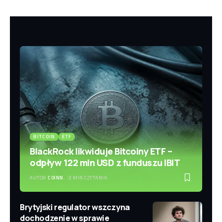
BITCOIN
ETF
BlackRock likwiduje Bitcoiny ETF –
odpływ 122 mln USD z funduszu IBIT
AUTOR
COINN.
3 MIN CZYTANIA
Brytyjski regulator wszczyna
dochodzenie w sprawie