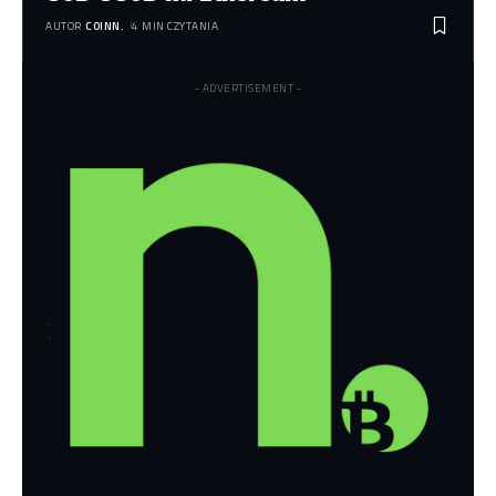
AUTOR
COINN.
4 MIN CZYTANIA
- ADVERTISEMENT -