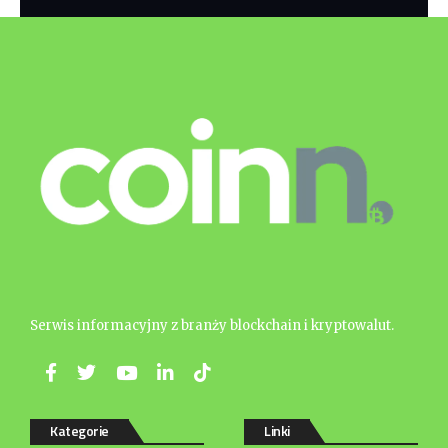
Serwis informacyjny z branży blockchain i kryptowalut.
Kategorie
Linki