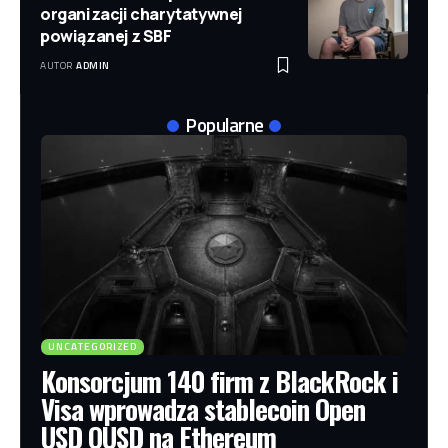
organizacji charytatywnej
powiązanej z SBF
AUTOR
ADMIN
Popularne
UNCATEGORIZED
Konsorcjum 140 firm z BlackRock i
Visa wprowadza stablecoin Open
USD OUSD na Ethereum