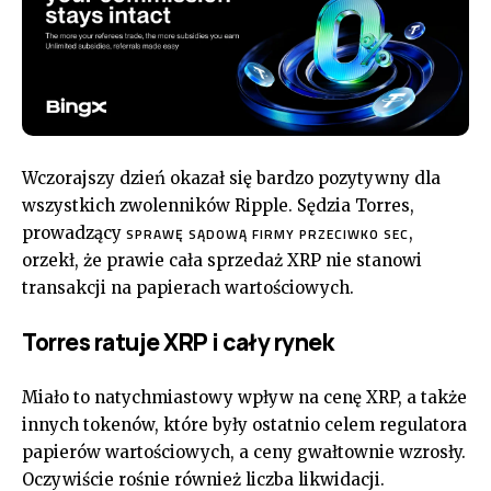
Wczorajszy dzień okazał się bardzo pozytywny dla
wszystkich zwolenników Ripple. Sędzia Torres,
prowadzący
,
SPRAWĘ SĄDOWĄ FIRMY PRZECIWKO SEC
orzekł, że prawie cała sprzedaż XRP nie stanowi
transakcji na papierach wartościowych.
Torres ratuje XRP i cały rynek
Miało to natychmiastowy wpływ na cenę XRP, a także
innych tokenów, które były ostatnio celem regulatora
papierów wartościowych, a ceny gwałtownie wzrosły.
Oczywiście rośnie również liczba likwidacji.