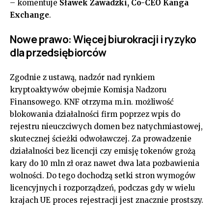
– komentuje
Sławek Zawadzki, Co-CEO Kanga
Exchange
.
Nowe prawo: Więcej biurokracji i ryzyko
dla przedsiębiorców
Zgodnie z ustawą, nadzór nad rynkiem
kryptoaktywów obejmie Komisja Nadzoru
Finansowego. KNF otrzyma m.in. możliwość
blokowania działalności firm poprzez wpis do
rejestru nieuczciwych domen bez natychmiastowej,
skutecznej ścieżki odwoławczej. Za prowadzenie
działalności bez licencji czy emisję tokenów grożą
kary do 10 mln zł oraz nawet dwa lata pozbawienia
wolności. Do tego dochodzą setki stron wymogów
licencyjnych i rozporządzeń, podczas gdy w wielu
krajach UE proces rejestracji jest znacznie prostszy.