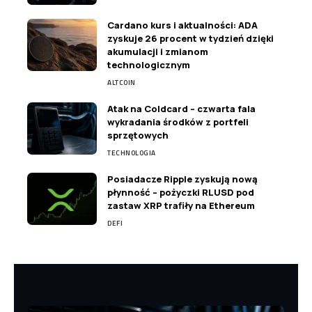
Cardano kurs i aktualności: ADA
zyskuje 26 procent w tydzień dzięki
akumulacji i zmianom
technologicznym
ALTCOIN
Atak na Coldcard – czwarta fala
wykradania środków z portfeli
sprzętowych
TECHNOLOGIA
Posiadacze Ripple zyskują nową
płynność – pożyczki RLUSD pod
zastaw XRP trafiły na Ethereum
DEFI