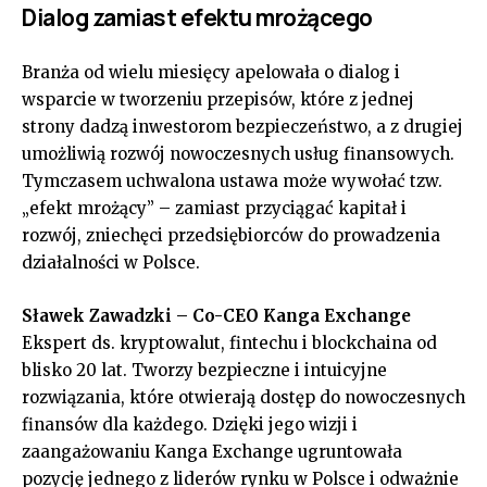
Dialog zamiast efektu mrożącego
Branża od wielu miesięcy apelowała o dialog i
wsparcie w tworzeniu przepisów, które z jednej
strony dadzą inwestorom bezpieczeństwo, a z drugiej
umożliwią rozwój nowoczesnych usług finansowych.
Tymczasem uchwalona ustawa może wywołać tzw.
„efekt mrożący” – zamiast przyciągać kapitał i
rozwój, zniechęci przedsiębiorców do prowadzenia
działalności w Polsce.
Sławek Zawadzki – Co-CEO Kanga Exchange
Ekspert ds. kryptowalut, fintechu i blockchaina od
blisko 20 lat. Tworzy bezpieczne i intuicyjne
rozwiązania, które otwierają dostęp do nowoczesnych
finansów dla każdego. Dzięki jego wizji i
zaangażowaniu Kanga Exchange ugruntowała
pozycję jednego z liderów rynku w Polsce i odważnie