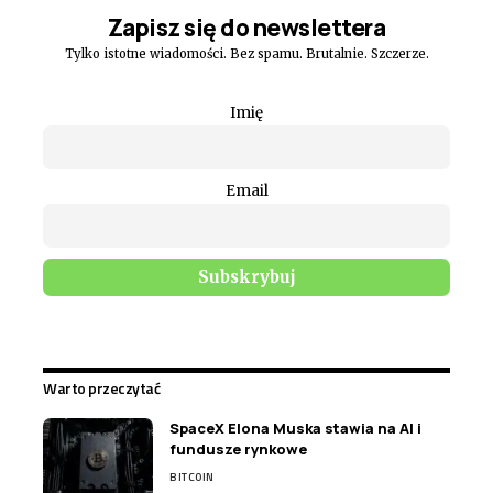
Zapisz się do newslettera
Tylko istotne wiadomości. Bez spamu. Brutalnie. Szczerze.
Imię
Email
Warto przeczytać
SpaceX Elona Muska stawia na AI i
fundusze rynkowe
BITCOIN