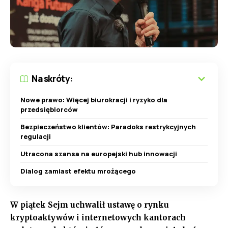
Na skróty:
Nowe prawo: Więcej biurokracji i ryzyko dla
przedsiębiorców
Bezpieczeństwo klientów: Paradoks restrykcyjnych
regulacji
Utracona szansa na europejski hub innowacji
Dialog zamiast efektu mrożącego
W piątek Sejm uchwalił ustawę o rynku
kryptoaktywów i internetowych kantorach