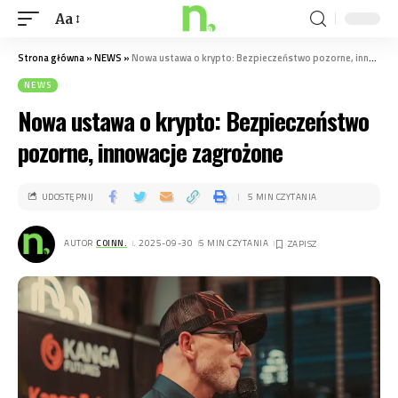
Aa
Strona główna
»
NEWS
»
Nowa ustawa o krypto: Bezpieczeństwo pozorne, innowacje zagrożone
NEWS
Nowa ustawa o krypto: Bezpieczeństwo
pozorne, innowacje zagrożone
UDOSTĘPNIJ
5 MIN CZYTANIA
AUTOR
COINN.
. 2025-09-30
5 MIN CZYTANIA