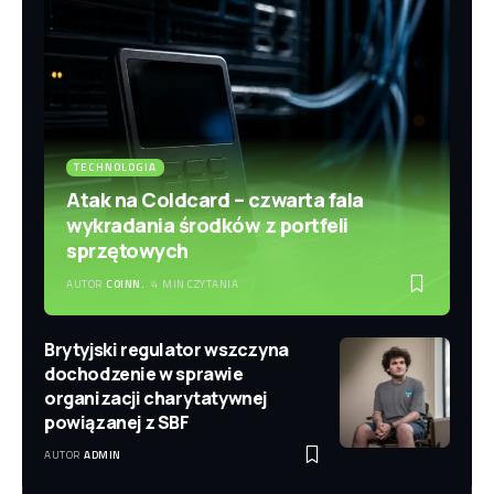
TECHNOLOGIA
Atak na Coldcard – czwarta fala
wykradania środków z portfeli
sprzętowych
AUTOR
COINN.
4 MIN CZYTANIA
Brytyjski regulator wszczyna
dochodzenie w sprawie
organizacji charytatywnej
powiązanej z SBF
AUTOR
ADMIN