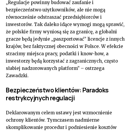
„Regulacje powinny budować zaufanie i
bezpieczeństwo użytkowników, ale nie mogą
równocześnie odstraszać przedsiębiorców i
inwestorów. Tak daleko idące wymogi mogą sprawić,
że polskie firmy wyniosą się za granicę, a globalni
gracze będą jedynie „paszportować” licencje z innych
krajów, bez faktycznej obecności w Polsce. W efekcie
stracimy miejsca pracy, podatki i know-how, a
inwestorzy będą korzystać z zagranicznych, często
słabiej nadzorowanych platform” – ostrzega
Zawadzki.
Bezpieczeństwo klientów: Paradoks
restrykcyjnych regulacji
Deklarowanym celem ustawy jest wzmocnienie
ochrony klientów. Tymczasem nadmierne
skomplikowanie procedur i podniesienie kosztów