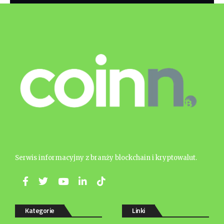
Serwis informacyjny z branży blockchain i kryptowalut.
Kategorie
Linki