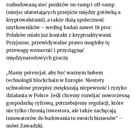
rozbudowaną sieć punktów on-ramp i off-ramp
(miejsc ułatwiających przejście między gotówką a
kryptowalutami), a także dużą społeczność
użytkowników – według badań nawet 18 proc.
Polaków miało już kontakt z kryptoaktywami.
Przyjazne, przewidywalne prawo mogłoby tę
przewagę wzmocnić i przyciągnąć
międzynarodowych graczy.
„Mamy potencjał, aby być ważnym hubem
technologii blockchain w Europie. Niestety
uchwalone przepisy zwiększają niepewność i ryzyko
działania w Polsce. Jeśli chcemy rozwijać nowoczesną
gospodarkę cyfrową, potrzebujemy regulacji, które
nie tylko chronią inwestora, ale także zachęcają
innowatorów do budowania tu swoich biznesów” –
mówi Zawadzki.