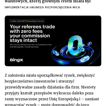
walutowych, której głównym celem miała być
IMPLEMENTACJA UNIJNEGO ROZPORZĄDZENIA MICA.
Z założenia miała uporządkować rynek, zwiększyć
bezpieczeństwo inwestorów i stworzyć
przewidywalne zasady działania dla firm. Niestety
przyjęty kształt przepisów wykracza daleko poza
ramy wyznaczone przez Unię Europejską i – zamiast
wzmacniać rynek – może doprowadzić do jego