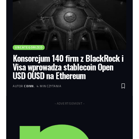
UNCATEGORIZED
Konsorcjum 140 firm z BlackRock i
Visa wprowadza stablecoin Open
USD OUSD na Ethereum
AUTOR
COINN.
4 MIN CZYTANIA
- ADVERTISEMENT -