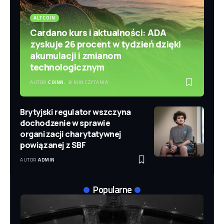
ALTCOIN
Cardano kurs i aktualności: ADA
zyskuje 26 procent w tydzień dzięki
akumulacji i zmianom
technologicznym
AUTOR
COINN.
8 MIN CZYTANIA
Brytyjski regulator wszczyna
dochodzenie w sprawie
organizacji charytatywnej
powiązanej z SBF
AUTOR
ADMIN
Popularne