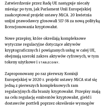
Zatwierdzenie przez Radę UE następuje niecały
miesiąc po tym, jak Parlament Unii Europejskiej
zaakceptował projekt ustawy MiCA. 20 kwietnia
unijni prawodawcy głosowali 517-38 za nową polityką
licencjonowania kryptowalut.
Nowe przepisy, które określają kompleksowe
wytyczne regulacyjne dotyczące aktywów
kryptograficznych i powiązanych usług w całej UE,
obejmują szeroki zakres aktywów cyfrowych, w tym
tokeny użytkowe i
.
STABLECOINY
Zaproponowany po raz pierwszy Komisji
Europejskiej w 2020 r. projekt ustawy MiCA stał się
jedną z pierwszych kompleksowych ram
regulacyjnych dla branży kryptowalut. Przepisy mają
na celu regulację emitentów kryptowalut, giełd i
dostawców portfeli poprzez określenie wymogów