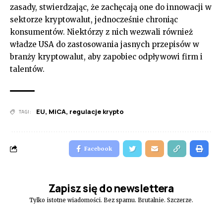
zasady, stwierdzając, że zachęcają one do innowacji w
sektorze kryptowalut, jednocześnie chroniąc
konsumentów. Niektórzy z nich wezwali również
władze USA do zastosowania jasnych przepisów w
branży kryptowalut, aby zapobiec odpływowi firm i
talentów.
EU
,
MiCA
,
regulacje krypto
TAGI:
Facebook
Zapisz się do newslettera
Tylko istotne wiadomości. Bez spamu. Brutalnie. Szczerze.