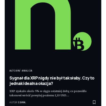
ALTCOIN
ANALIZA
Sygnał dla XRP nigdy nie był tak słaby. Czy to
jednak idealna okazja?
XRP zyskało około 5% w ciągu ostatniej doby, co pozwoliło
tokenowi wrócić powyżej poziomu 1,10 USD.
…
AUTOR
COINN.