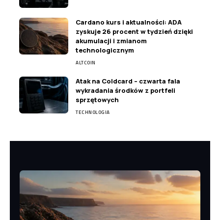
Cardano kurs i aktualności: ADA
zyskuje 26 procent w tydzień dzięki
akumulacji i zmianom
technologicznym
ALTCOIN
Atak na Coldcard – czwarta fala
wykradania środków z portfeli
sprzętowych
TECHNOLOGIA