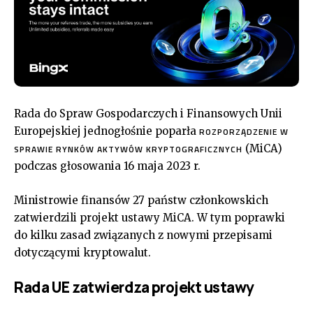
Rada do Spraw Gospodarczych i Finansowych Unii
Europejskiej jednogłośnie poparła
ROZPORZĄDZENIE W
(MiCA)
SPRAWIE RYNKÓW AKTYWÓW KRYPTOGRAFICZNYCH
podczas głosowania 16 maja 2023 r.
Ministrowie finansów 27 państw członkowskich
zatwierdzili projekt ustawy MiCA. W tym poprawki
do kilku zasad związanych z nowymi przepisami
dotyczącymi kryptowalut.
Rada UE zatwierdza projekt ustawy