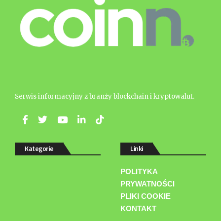
Serwis informacyjny z branży blockchain i kryptowalut.
Kategorie
Linki
POLITYKA
PRYWATNOŚCI
PLIKI COOKIE
KONTAKT