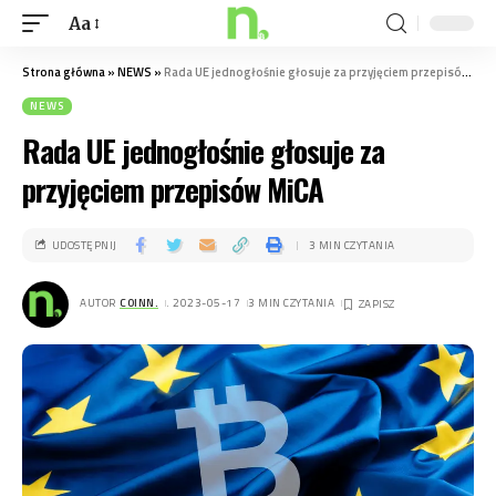
Aa
Strona główna
»
NEWS
»
Rada UE jednogłośnie głosuje za przyjęciem przepisów MiCA
NEWS
Rada UE jednogłośnie głosuje za
przyjęciem przepisów MiCA
UDOSTĘPNIJ
3 MIN CZYTANIA
AUTOR
COINN.
. 2023-05-17
3 MIN CZYTANIA