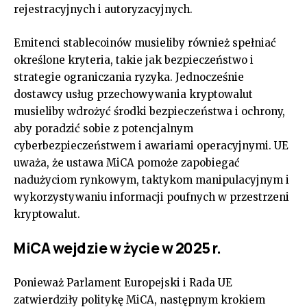
rejestracyjnych i autoryzacyjnych.
Emitenci stablecoinów musieliby również spełniać
określone kryteria, takie jak bezpieczeństwo i
strategie ograniczania ryzyka. Jednocześnie
dostawcy usług przechowywania kryptowalut
musieliby wdrożyć środki bezpieczeństwa i ochrony,
aby poradzić sobie z potencjalnym
cyberbezpieczeństwem i awariami operacyjnymi. UE
uważa, że ustawa MiCA pomoże zapobiegać
nadużyciom rynkowym, taktykom manipulacyjnym i
wykorzystywaniu informacji poufnych w przestrzeni
kryptowalut.
MiCA wejdzie w życie w 2025 r.
Ponieważ Parlament Europejski i Rada UE
zatwierdziły politykę MiCA, następnym krokiem