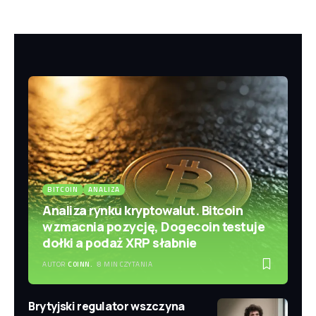
BITCOIN
ANALIZA
Analiza rynku kryptowalut. Bitcoin
wzmacnia pozycję, Dogecoin testuje
dołki a podaż XRP słabnie
AUTOR
COINN.
8 MIN CZYTANIA
Brytyjski regulator wszczyna