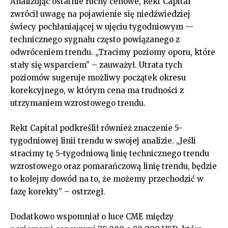
Analizując ostatnie ruchy cenowe, Rekt Capital
zwrócił uwagę na pojawienie się niedźwiedziej
świecy pochłaniającej w ujęciu tygodniowym —
technicznego sygnału często powiązanego z
odwróceniem trendu. „Tracimy poziomy oporu, które
stały się wsparciem” – zauważył. Utrata tych
poziomów sugeruje możliwy początek okresu
korekcyjnego, w którym cena ma trudności z
utrzymaniem wzrostowego trendu.
Rekt Capital podkreślił również znaczenie 5-
tygodniowej linii trendu w swojej analizie. „Jeśli
stracimy tę 5-tygodniową linię technicznego trendu
wzrostowego oraz pomarańczową linię trendu, będzie
to kolejny dowód na to, że możemy przechodzić w
fazę korekty” – ostrzegł.
Dodatkowo wspomniał o luce CME między