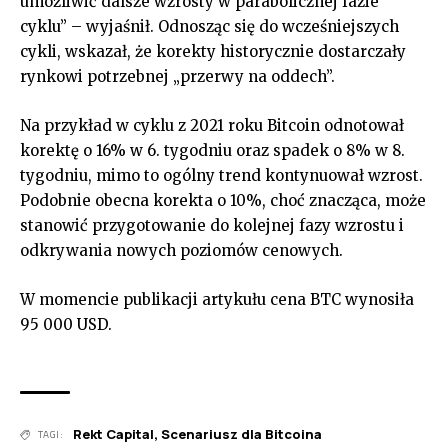
umożliwić dalsze wzrosty w parabolicznej fazie
cyklu” – wyjaśnił. Odnosząc się do wcześniejszych
cykli, wskazał, że korekty historycznie dostarczały
rynkowi potrzebnej „przerwy na oddech”.
Na przykład w cyklu z 2021 roku Bitcoin odnotował
korektę o 16% w 6. tygodniu oraz spadek o 8% w 8.
tygodniu, mimo to ogólny trend kontynuował wzrost.
Podobnie obecna korekta o 10%, choć znacząca, może
stanowić przygotowanie do kolejnej fazy wzrostu i
odkrywania nowych poziomów cenowych.
W momencie publikacji artykułu cena BTC wynosiła
95 000 USD.
Rekt Capital
,
Scenariusz dla Bitcoina
TAGI: