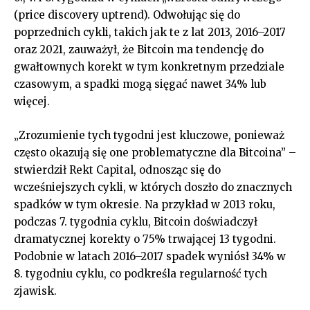
(price discovery uptrend). Odwołując się do
poprzednich cykli, takich jak te z lat 2013, 2016–2017
oraz 2021, zauważył, że Bitcoin ma tendencję do
gwałtownych korekt w tym konkretnym przedziale
czasowym, a spadki mogą sięgać nawet 34% lub
więcej.
„Zrozumienie tych tygodni jest kluczowe, ponieważ
często okazują się one problematyczne dla Bitcoina” –
stwierdził Rekt Capital, odnosząc się do
wcześniejszych cykli, w których doszło do znacznych
spadków w tym okresie. Na przykład w 2013 roku,
podczas 7. tygodnia cyklu, Bitcoin doświadczył
dramatycznej korekty o 75% trwającej 13 tygodni.
Podobnie w latach 2016–2017 spadek wyniósł 34% w
8. tygodniu cyklu, co podkreśla regularność tych
zjawisk.