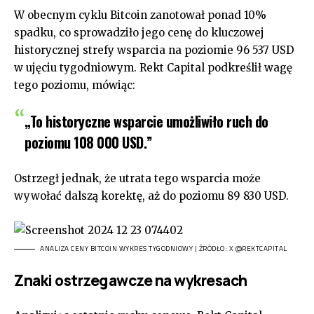
W obecnym cyklu Bitcoin zanotował ponad 10%
spadku, co sprowadziło jego cenę do kluczowej
historycznej strefy wsparcia na poziomie 96 537 USD
w ujęciu tygodniowym. Rekt Capital podkreślił wagę
tego poziomu, mówiąc:
„To historyczne wsparcie umożliwiło ruch do
poziomu 108 000 USD.”
Ostrzegł jednak, że utrata tego wsparcia może
wywołać dalszą korektę, aż do poziomu 89 830 USD.
ANALIZA CENY BITCOIN WYKRES TYGODNIOWY | ŹRÓDŁO: X @REKTCAPITAL
Znaki ostrzegawcze na wykresach