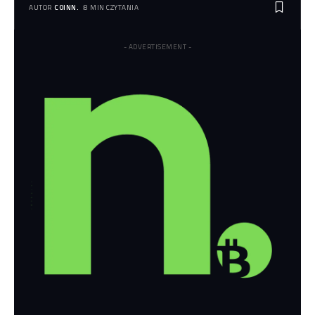
AUTOR
COINN.
8 MIN CZYTANIA
- ADVERTISEMENT -