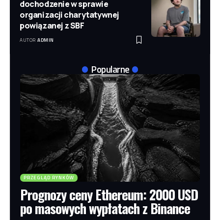
dochodzenie w sprawie
organizacji charytatywnej
powiązanej z SBF
AUTOR
ADMIN
Popularne
PRZEGLĄD RYNKÓW
Prognozy ceny Ethereum: 2000 USD
po masowych wypłatach z Binance