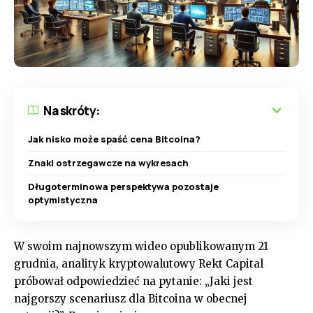
Na skróty:
Jak nisko może spaść cena Bitcoina?
Znaki ostrzegawcze na wykresach
Długoterminowa perspektywa pozostaje
optymistyczna
W swoim najnowszym wideo opublikowanym 21
grudnia, analityk kryptowalutowy Rekt Capital
próbował odpowiedzieć na pytanie: „Jaki jest
najgorszy scenariusz dla Bitcoina w obecnej