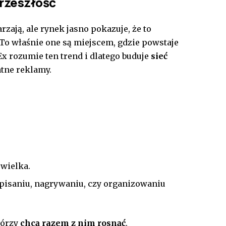
przeszłość
zają, ale rynek jasno pokazuje, że to
To właśnie one są miejscem, gdzie powstaje
x rozumie ten trend i dlatego buduje
sieć
atne reklamy.
ewielka.
pisaniu, nagrywaniu, czy organizowaniu
tórzy
chcą razem z nim rosnąć
.