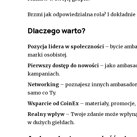
Brzmi jak odpowiedzialna rola? I dokładnie 
Dlaczego warto?
Pozycja lidera w społeczności
– bycie amba
marki osobistej.
Pierwszy dostęp do nowości
– jako ambasad
kampaniach.
Networking
– poznajesz innych ambasadorów
samo co Ty.
Wsparcie od CoinEx
– materiały, promocje, 
Realny wpływ
– Twoje zdanie może wpłynąć
w dużych giełdach.