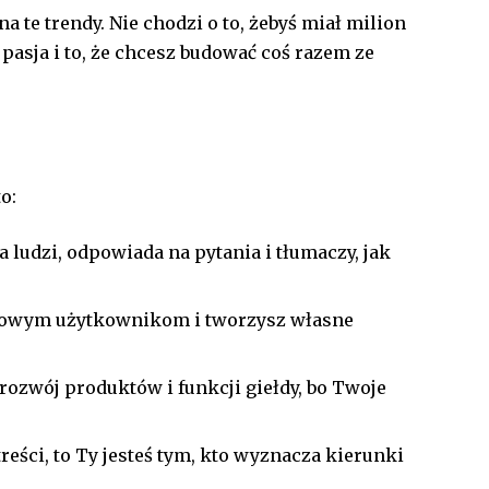
te trendy. Nie chodzi o to, żebyś miał milion
 pasja i to, że chcesz budować coś razem ze
o:
a ludzi, odpowiada na pytania i tłumaczy, jak
 nowym użytkownikom i tworzysz własne
ozwój produktów i funkcji giełdy, bo Twoje
reści, to Ty jesteś tym, kto wyznacza kierunki