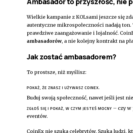
Ambasador to przyszłość, nie 
Wielkie kampanie z KOLsami jeszcze się zdar
autentyczne mikrospołeczności nadają ton. 
prawdziwe zaangażowanie i lojalność. CoinE
ambasadorów
, a nie kolejny kontrakt na pł
Jak zostać ambasadorem?
To prostsze, niż myślisz:
POKAŻ, ŻE ZNASZ I UŻYWASZ COINEX.
Buduj swoją społeczność, nawet jeśli jest ni
– czy w 
ZGŁOŚ SIĘ I POKAŻ, W CZYM JESTEŚ MOCNY
eventów.
CoinEx nie szuka celebrytów. Szuka ludzi, k