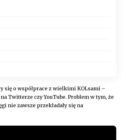
ały się o współprace z wielkimi KOLsami –
w na Twitterze czy YouTube. Problem w tym, że
ęgi nie zawsze przekładały się na