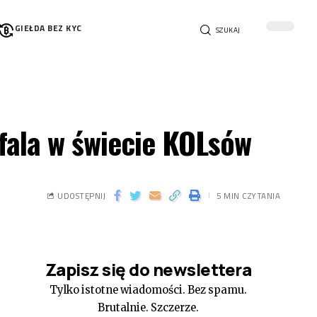
GIEŁDA BEZ KYC
SZUKAJ
fala w świecie KOLsów
UDOSTĘPNIJ
5 MIN CZYTANIA
Zapisz się do newslettera
Tylko istotne wiadomości. Bez spamu.
Brutalnie. Szczerze.