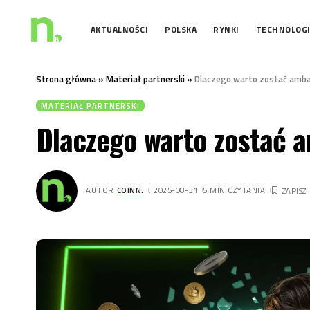
AKTUALNOŚCI
POLSKA
RYNKI
TECHNOLOG
Strona główna
»
Materiał partnerski
»
Dlaczego warto zostać amba
MATERIAŁ PARTNERSKI
Dlaczego warto zostać 
AUTOR
COINN.
. 2025-08-31
5 MIN CZYTANIA