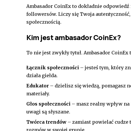
Ambasador CoinEx to dokładnie odpowiedź na 
followersów. Liczy się Twoja autentyczność,
społecznością.
Kim jest ambasador CoinEx?
To nie jest zwykły tytuł. Ambasador CoinEx t
Łącznik społeczności
– jesteś tym, który zn
działa giełda.
Edukator
– dzielisz się wiedzą, pomagasz
materiały.
Głos społeczności
– masz realny wpływ na r
uwagi są słyszane.
Twórca trendów
– zamiast powielać cudze t
rozmów w swojej grupie.