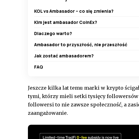
KOL vs Ambasador – co się zmienia?
Kim jest ambasador CoinEx?
Dlaczego warto?
Ambasador to przyszłość, nie przeszłość
Jak zostać ambasadorem?
FAQ
Jeszcze kilka lat temu marki w krypto ścig
tymi, którzy mieli setki tysięcy followersó
followersi to nie zawsze społeczność, a zasi
zaangażowanie.