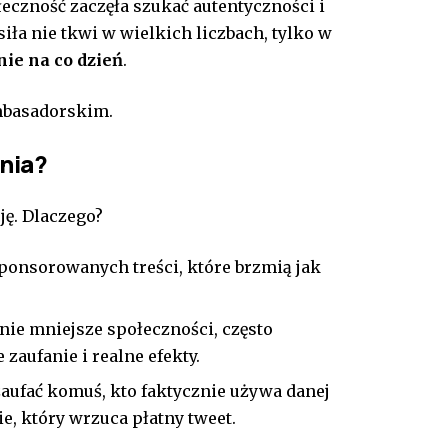
łeczność zaczęła szukać autentyczności i
iła nie tkwi w wielkich liczbach, tylko w
nie na co dzień
.
basadorskim.
nia?
ę. Dlaczego?
ponsorowanych treści, które brzmią jak
nie mniejsze społeczności, często
zaufanie i realne efekty.
aufać komuś, kto faktycznie używa danej
ie, który wrzuca płatny tweet.