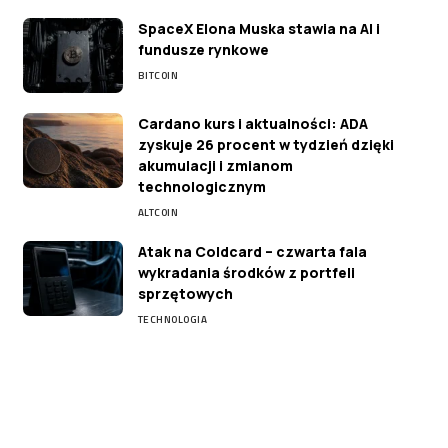
SpaceX Elona Muska stawia na AI i
fundusze rynkowe
BITCOIN
Cardano kurs i aktualności: ADA
zyskuje 26 procent w tydzień dzięki
akumulacji i zmianom
technologicznym
ALTCOIN
Atak na Coldcard – czwarta fala
wykradania środków z portfeli
sprzętowych
TECHNOLOGIA