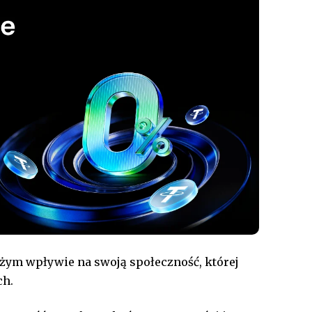
dużym wpływie na swoją społeczność, której
ch.