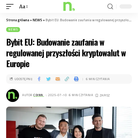
Aa
Strona główna
»
NEWS
»
Bybit EU: Budowanie zaufania w regulowanej przyszłości kryptowalut w Europie
NEWS
Bybit EU: Budowanie zaufania w
regulowanej przyszłości kryptowalut w
Europie
UDOSTĘPNIJ
6 MIN CZYTANIA
AUTOR
COINN.
. 2025-07-10
6 MIN CZYTANIA