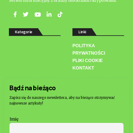
Serwis informacyjny z branży blockchain i kryptowalut.
Kategorie
Linki
POLITYKA
PRYWATNOŚCI
PLIKI COOKIE
KONTAKT
Bądź na bieżąco
Zapisz się do naszego newslettera, aby na bieżąco otrzymywać
najnowsze artykuły!
Imię