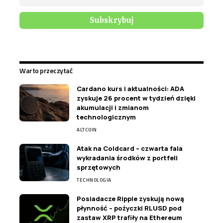
Warto przeczytać
Cardano kurs i aktualności: ADA
zyskuje 26 procent w tydzień dzięki
akumulacji i zmianom
technologicznym
ALTCOIN
Atak na Coldcard – czwarta fala
wykradania środków z portfeli
sprzętowych
TECHNOLOGIA
Posiadacze Ripple zyskują nową
płynność – pożyczki RLUSD pod
zastaw XRP trafiły na Ethereum