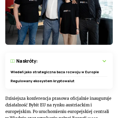
Na skróty:
Wiedeń jako strategiczna baza rozwoju w Europie
Regulowany ekosystem kryptowalut
Dzisiejsza konferencja prasowa oficjalnie inauguruje
działalność Bybit EU na rynku austriackim i
europejskim. Po uruchomieniu europejskiej centrali