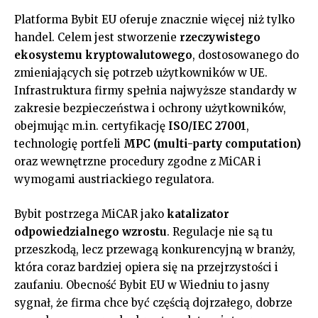
Platforma Bybit EU oferuje znacznie więcej niż tylko
handel. Celem jest stworzenie
rzeczywistego
ekosystemu kryptowalutowego
, dostosowanego do
zmieniających się potrzeb użytkowników w UE.
Infrastruktura firmy spełnia najwyższe standardy w
zakresie bezpieczeństwa i ochrony użytkowników,
obejmując m.in. certyfikację
ISO/IEC 27001
,
technologię portfeli
MPC (multi-party computation)
oraz wewnętrzne procedury zgodne z MiCAR i
wymogami austriackiego regulatora.
Bybit postrzega MiCAR jako
katalizator
odpowiedzialnego wzrostu
. Regulacje nie są tu
przeszkodą, lecz przewagą konkurencyjną w branży,
która coraz bardziej opiera się na przejrzystości i
zaufaniu. Obecność Bybit EU w Wiedniu to jasny
sygnał, że firma chce być częścią dojrzałego, dobrze