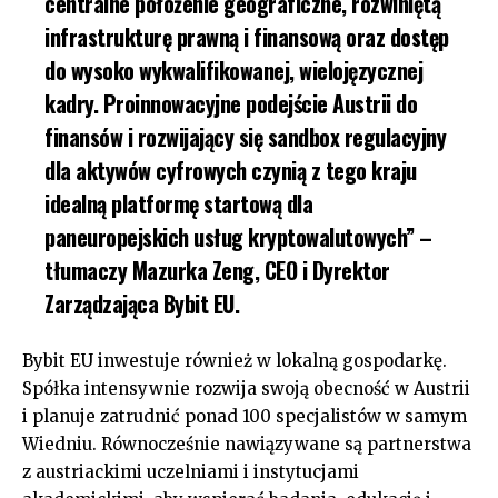
centralne położenie geograficzne, rozwiniętą
infrastrukturę prawną i finansową oraz dostęp
do wysoko wykwalifikowanej, wielojęzycznej
kadry. Proinnowacyjne podejście Austrii do
finansów i rozwijający się sandbox regulacyjny
dla aktywów cyfrowych czynią z tego kraju
idealną platformę startową dla
paneuropejskich usług kryptowalutowych” –
tłumaczy
Mazurka Zeng
, CEO i Dyrektor
Zarządzająca Bybit EU.
Bybit EU inwestuje również w lokalną gospodarkę.
Spółka intensywnie rozwija swoją obecność w Austrii
i planuje zatrudnić ponad 100 specjalistów w samym
Wiedniu. Równocześnie nawiązywane są partnerstwa
z austriackimi uczelniami i instytucjami