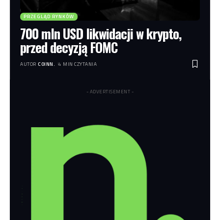
PRZEGLĄD RYNKÓW
700 mln USD likwidacji w krypto,
przed decyzją FOMC
AUTOR
COINN.
4 MIN CZYTANIA
- ADVERTISEMENT -