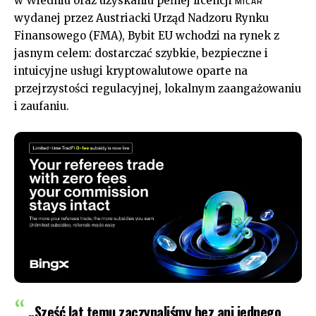
w Wiedniu oraz uzyskaniu pełnej licencji
MICAR
wydanej przez Austriacki Urząd Nadzoru Rynku
Finansowego (FMA), Bybit EU wchodzi na rynek z
jasnym celem: dostarczać szybkie, bezpieczne i
intuicyjne usługi kryptowalutowe oparte na
przejrzystości regulacyjnej, lokalnym zaangażowaniu
i zaufaniu.
„Sześć lat temu zaczynaliśmy bez ani jednego