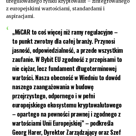
uregulowanego rynku kryptowalut – zintegrowanego
z europejskimi wartościami, standardami i
aspiracjami.
„MiCAR to coś więcej niż ramy regulacyjne –
to punkt zwrotny dla całej branży. Przynosi
jasność, odpowiedzialność, a przede wszystkim
zaufanie. W Bybit EU zgodność z przepisami to
nie ciężar, lecz fundament długoterminowej
wartości. Nasza obecność w Wiedniu to dowód
naszego zaangażowania w budowę
przejrzystego, odpornego i w pełni
europejskiego ekosystemu kryptowalutowego
– opartego na pewności prawnej i zgodnego z
wartościami Unii Europejskiej” – podkreśla
Georg Harer
, Dyrektor Zarządzający oraz Szef