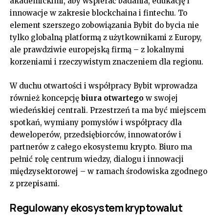
akademickimi, aby wspierać badania, edukację i
innowacje w zakresie blockchaina i fintechu. To
element szerszego zobowiązania Bybit do bycia nie
tylko globalną platformą z użytkownikami z Europy,
ale prawdziwie europejską firmą – z lokalnymi
korzeniami i rzeczywistym znaczeniem dla regionu.
W duchu otwartości i współpracy Bybit wprowadza
również koncepcję
biura otwartego
w swojej
wiedeńskiej centrali. Przestrzeń ta ma być miejscem
spotkań, wymiany pomysłów i współpracy dla
deweloperów, przedsiębiorców, innowatorów i
partnerów z całego ekosystemu krypto. Biuro ma
pełnić rolę centrum wiedzy, dialogu i innowacji
międzysektorowej – w ramach środowiska zgodnego
z przepisami.
Regulowany ekosystem kryptowalut