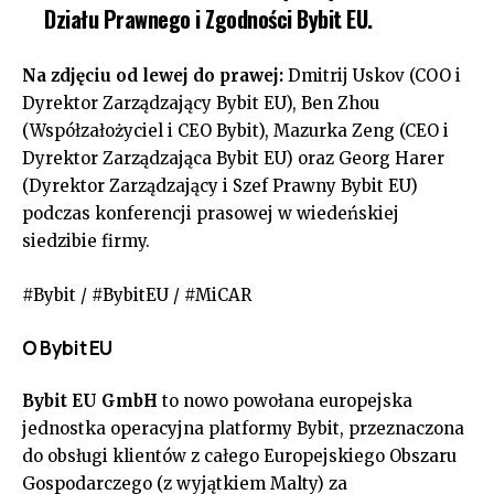
Działu Prawnego i Zgodności Bybit EU.
Na zdjęciu od lewej do prawej:
Dmitrij Uskov (COO i
Dyrektor Zarządzający Bybit EU), Ben Zhou
(Współzałożyciel i CEO Bybit), Mazurka Zeng (CEO i
Dyrektor Zarządzająca Bybit EU) oraz Georg Harer
(Dyrektor Zarządzający i Szef Prawny Bybit EU)
podczas konferencji prasowej w wiedeńskiej
siedzibie firmy.
#Bybit / #BybitEU / #MiCAR
O Bybit EU
Bybit EU GmbH
to nowo powołana europejska
jednostka operacyjna platformy Bybit, przeznaczona
do obsługi klientów z całego Europejskiego Obszaru
Gospodarczego (z wyjątkiem Malty) za