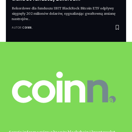
Rekordowe dla funduszu IBIT BlackRock Bitcoin ETF odpływy
sięgnęły 202 milionów dolarów, sygnalizując gwałtowną zmianę
nastrojów
…
AUTOR
COINN.