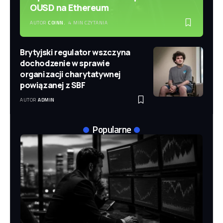
OUSD na Ethereum
AUTOR
COINN.
4 MIN CZYTANIA
Brytyjski regulator wszczyna
dochodzenie w sprawie
organizacji charytatywnej
powiązanej z SBF
AUTOR
ADMIN
Popularne