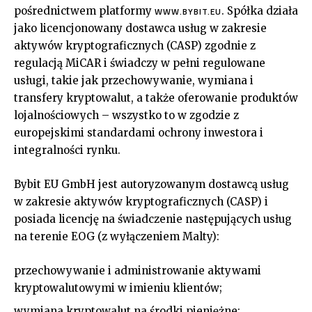
pośrednictwem platformy
. Spółka działa
WWW.BYBIT.EU
jako licencjonowany dostawca usług w zakresie
aktywów kryptograficznych (CASP) zgodnie z
regulacją MiCAR i świadczy w pełni regulowane
usługi, takie jak przechowywanie, wymiana i
transfery kryptowalut, a także oferowanie produktów
lojalnościowych – wszystko to w zgodzie z
europejskimi standardami ochrony inwestora i
integralności rynku.
Bybit EU GmbH jest autoryzowanym dostawcą usług
w zakresie aktywów kryptograficznych (CASP) i
posiada licencję na świadczenie następujących usług
na terenie EOG (z wyłączeniem Malty):
przechowywanie i administrowanie aktywami
kryptowalutowymi w imieniu klientów;
wymiana kryptowalut na środki pieniężne;