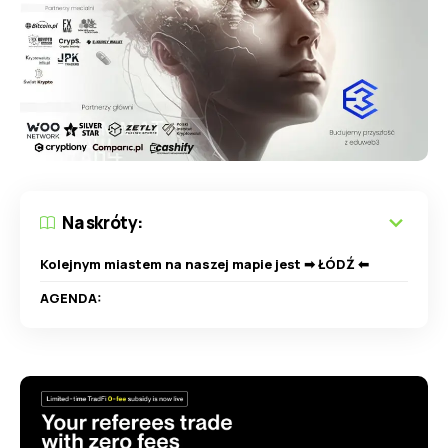
Na skróty:
Kolejnym miastem na naszej mapie jest ➡ ŁÓDŹ ⬅
AGENDA: