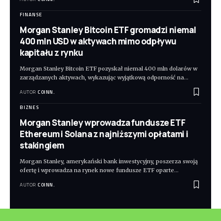
FINANSE
Morgan Stanley Bitcoin ETF gromadzi niemal
400 mln USD w aktywach mimo odpływu
kapitału z rynku
Morgan Stanley Bitcoin ETF pozyskał niemal 400 mln dolarów w
zarządzanych aktywach, wykazując wyjątkową odporność na
…
AUTOR
COINN.
BIZNES
Morgan Stanley wprowadza fundusze ETF
Ethereum i Solana z najniższymi opłatami i
stakingiem
Morgan Stanley, amerykański bank inwestycyjny, poszerza swoją
ofertę i wprowadza na rynek nowe fundusze ETF oparte
…
AUTOR
COINN.