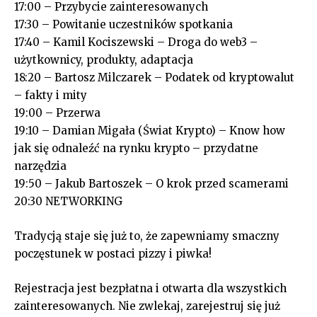
17:00 – Przybycie zainteresowanych
17:30 – Powitanie uczestników spotkania
17:40 – Kamil Kociszewski – Droga do web3 –
użytkownicy, produkty, adaptacja
18:20 – Bartosz Milczarek – Podatek od kryptowalut
– fakty i mity
19:00 – Przerwa
19:10 – Damian Migała (Świat Krypto) – Know how
jak się odnaleźć na rynku krypto – przydatne
narzędzia
19:50 – Jakub Bartoszek – O krok przed scamerami
20:30 NETWORKING
Tradycją staje się już to, że zapewniamy smaczny
poczęstunek w postaci pizzy i piwka!
Rejestracja jest bezpłatna i otwarta dla wszystkich
zainteresowanych. Nie zwlekaj, zarejestruj się już