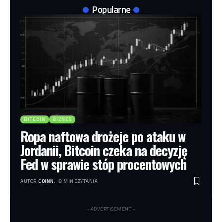
Popularne
BITCOIN
BIZNES
Ropa naftowa drożeje po ataku w
Jordanii, Bitcoin czeka na decyzję
Fed w sprawie stóp procentowych
AUTOR
COINN.
8 MIN CZYTANIA
- ADVERTISEMENT -