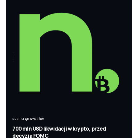
PRZEGLĄD RYNKÓW
700 mln USD likwidacji w krypto, przed
decyzją FOMC