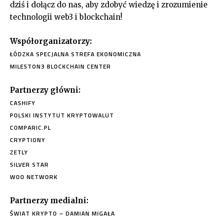
dziś i dołącz do nas, aby zdobyć wiedzę i zrozumienie
technologii web3 i blockchain!
Współorganizatorzy:
ŁÓDZKA SPECJALNA STREFA EKONOMICZNA
MILESTON3 BLOCKCHAIN CENTER
Partnerzy główni:
CASHIFY
POLSKI INSTYTUT KRYPTOWALUT
COMPARIC.PL
CRYPTIONY
ZETLY
SILVER STAR
WOO NETWORK
Partnerzy medialni:
ŚWIAT KRYPTO – DAMIAN MIGAŁA