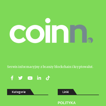
Serwis informacyjny z branży blockchain i kryptowalut.
Kategorie
Linki
POLITYKA