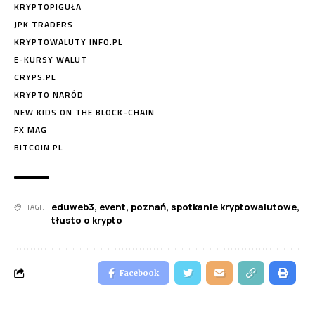
KRYPTOPIGUŁA
JPK TRADERS
KRYPTOWALUTY INFO.PL
E-KURSY WALUT
CRYPS.PL
KRYPTO NARÓD
NEW KIDS ON THE BLOCK-CHAIN
FX MAG
BITCOIN.PL
eduweb3
,
event
,
poznań
,
spotkanie kryptowalutowe
,
TAGI:
tłusto o krypto
Facebook