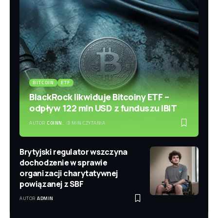
BITCOIN
ETF
BlackRock likwiduje Bitcoiny ETF –
odpływ 122 mln USD z funduszu IBIT
AUTOR
COINN.
3 MIN CZYTANIA
Brytyjski regulator wszczyna
dochodzenie w sprawie
organizacji charytatywnej
powiązanej z SBF
AUTOR
ADMIN