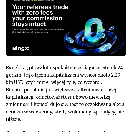
Rynek kryptowalut uspokoił się w ciągu ostatnich 24
godzin. Jego łączna kapitalizacja wynosi około 2,29
bln USD, czyli mniej więcej tyle, co wczoraj.
Bitcoin, podobnie jak większość altcoinów o dużej
kapitalizacji, odnotował stosunkowo niewielką
zmienność i konsoliduje się. Jest to oczekiwana akcja
cenowa w weekendy, kiedy wolumeny są tradycyjnie
niższe.