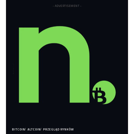
- ADVERTISEMENT -
BITCOIN
ALTCOIN
PRZEGLĄD RYNKÓW