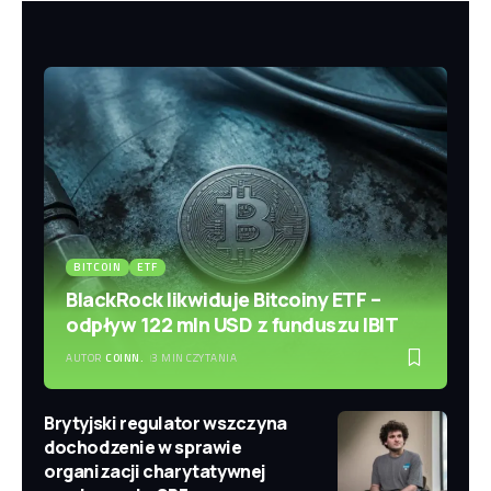
BITCOIN
ETF
BlackRock likwiduje Bitcoiny ETF –
odpływ 122 mln USD z funduszu IBIT
AUTOR
COINN.
3 MIN CZYTANIA
Brytyjski regulator wszczyna
dochodzenie w sprawie
organizacji charytatywnej