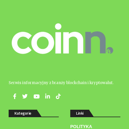
Serwis informacyjny z branży blockchain i kryptowalut.
Kategorie
Linki
POLITYKA