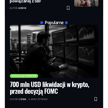
powiązanej z SBF
AUTOR
ADMIN
Popularne
PRZEGLĄD RYNKÓW
700 mln USD likwidacji w krypto,
przed decyzją FOMC
AUTOR
COINN.
4 MIN CZYTANIA