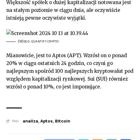
Większość spółek o dużej kapitalizacji notowana jest
na stałym poziomie w ciągu dnia, ale oczywiście
istnieją pewne oczywiste wyjątki.
ŹRÓDŁO: QUANTIFY CRYPTO
Mianowicie, jest to Aptos (APT). Wzrósł on o ponad
20% w ciągu ostatnich 24 godzin, co czyni go
najlepszym spośród 100 najlepszych kryptowalut pod
względem kapitalizacji rynkowej. Sui (SUI) również
wzrósł o ponad 10%, co jest imponujące.
analiza
,
Aptos
,
Bitcoin
TAGI: