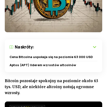
Na skróty:
Cena Bitcoina uspokaja się na poziomie 63 000 USD
Aptos (APT) liderem wzrostów altcoinów
Bitcoin pozostaje spokojny na poziomie około 63
tys. USD, ale niektóre altcoiny notują ogromne
wzrosty.