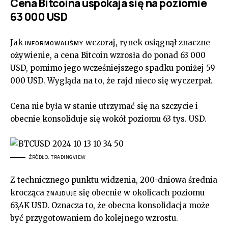
Cena Bitcoina uspokaja się na poziomie
63 000 USD
Jak
wczoraj, rynek osiągnął znaczne
INFORMOWALIŚMY
ożywienie, a cena Bitcoin wzrosła do ponad 63 000
USD, pomimo jego wcześniejszego spadku poniżej 59
000 USD. Wygląda na to, że rajd nieco się wyczerpał.
Cena nie była w stanie utrzymać się na szczycie i
obecnie konsoliduje się wokół poziomu 63 tys. USD.
ŹRÓDŁO: TRADINGVIEW
Z technicznego punktu widzenia, 200-dniowa średnia
krocząca
się obecnie w okolicach poziomu
ZNAJDUJE
63,4K USD. Oznacza to, że obecna konsolidacja może
być przygotowaniem do kolejnego wzrostu.