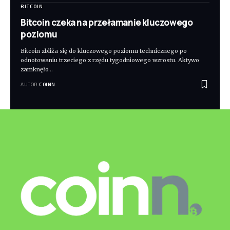
BITCOIN
Bitcoin czeka na przełamanie kluczowego
poziomu
Bitcoin zbliża się do kluczowego poziomu technicznego po
odnotowaniu trzeciego z rzędu tygodniowego wzrostu. Aktywo
zamknęło
…
AUTOR
COINN.