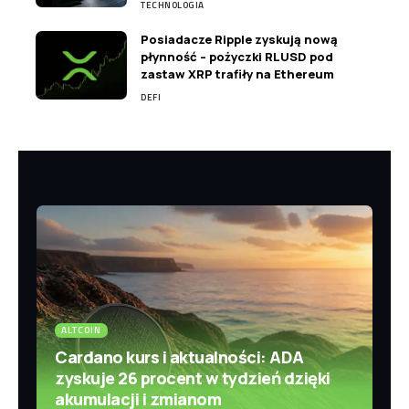
TECHNOLOGIA
Posiadacze Ripple zyskują nową
płynność – pożyczki RLUSD pod
zastaw XRP trafiły na Ethereum
DEFI
ALTCOIN
Cardano kurs i aktualności: ADA
zyskuje 26 procent w tydzień dzięki
akumulacji i zmianom