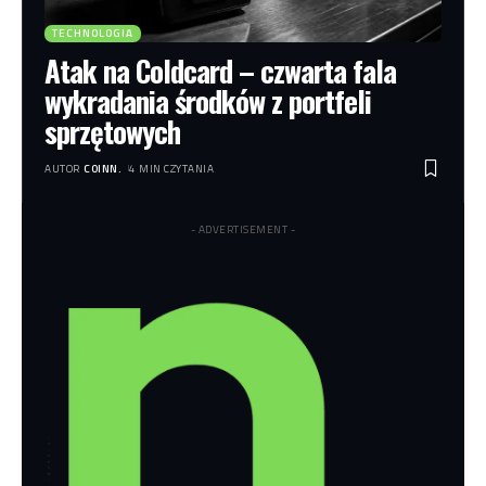
TECHNOLOGIA
Atak na Coldcard – czwarta fala
wykradania środków z portfeli
sprzętowych
AUTOR
COINN.
4 MIN CZYTANIA
- ADVERTISEMENT -