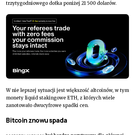
trzytygodniowego dołka poniżej 21 500 dolarów.
W nie lepszej sytuacji jest większość altcoinów, w tym
monety liquid stakingowe ETH, z których wiele
zanotowało dwucyfrowe spadki cen.
Bitcoin znowu spada