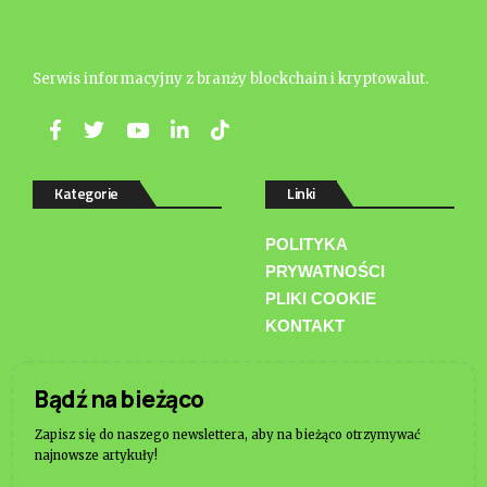
Serwis informacyjny z branży blockchain i kryptowalut.
Kategorie
Linki
POLITYKA
PRYWATNOŚCI
PLIKI COOKIE
KONTAKT
Bądź na bieżąco
Zapisz się do naszego newslettera, aby na bieżąco otrzymywać
najnowsze artykuły!