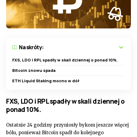
Na skróty:
FXS, LDO i RPL spadły w skali dziennej o ponad 10%.
Bitcoin znowu spada
ETH Liquid Staking mocno w dół
FXS, LDO i RPL spadły w skali dziennej o
ponad 10%.
Ostatnie 24 godziny przyniosły bykom jeszcze więcej
bólu, ponieważ Bitcoin spadł do kolejnego