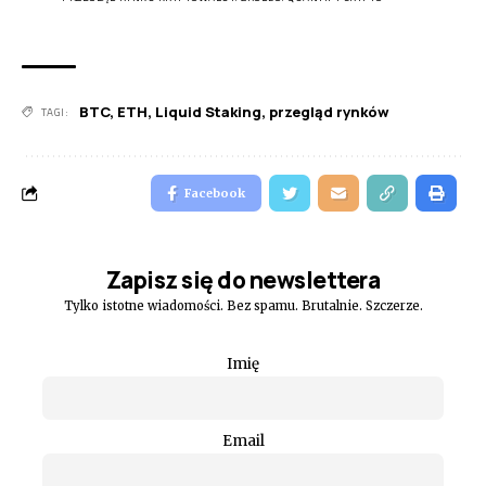
BTC
,
ETH
,
Liquid Staking
,
przegląd rynków
TAGI:
Facebook
Zapisz się do newslettera
Tylko istotne wiadomości. Bez spamu. Brutalnie. Szczerze.
Imię
Email