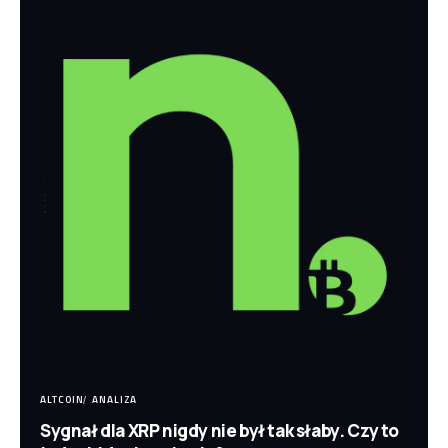
ALTCOIN
ANALIZA
Sygnał dla XRP nigdy nie był tak słaby. Czy to