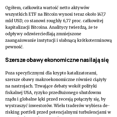
Ogółem, całkowita wartość netto aktywów
wszystkich ETF na Bitcoin wynosi teraz około 147,7
mld USD, co stanowi roughly 6,77 proc. całkowitej
kapitalizacji Bitcoina. Analitycy twierdzą, że te
odpływy odzwierciedlają zmniejszone
zaangażowanie instytucji i słabnącą krótkoterminową
pewność.
Szersze obawy ekonomiczne nasilają się
Poza specyficznymi dla krypto katalizatorami,
szersze obawy makroekonomiczne również ciążyły
na nastrojach. Trwające debaty wokół polityki
fiskalnej USA, ryzyko przedłużonego shutdownu
rządu i globalne lęki przed recesją połączyły się, by
wystraszyć inwestorów. Wielu traderów wybiera de-
risking portfeli przed potencjalnymi turbulencjami w