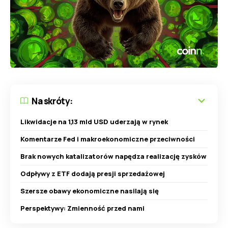
Na skróty:
Likwidacje na 1,13 mld USD uderzają w rynek
Komentarze Fed i makroekonomiczne przeciwności
Brak nowych katalizatorów napędza realizację zysków
Odpływy z ETF dodają presji sprzedażowej
Szersze obawy ekonomiczne nasilają się
Perspektywy: Zmienność przed nami