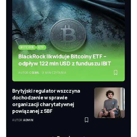
BITCOIN
ETF
BlackRock likwiduje Bitcoiny ETF –
odpływ 122 mln USD z funduszu IBIT
AUTOR
COINN.
3 MIN CZYTANIA
Brytyjski regulator wszczyna
dochodzenie w sprawie
organizacji charytatywnej
powiązanej z SBF
AUTOR
ADMIN