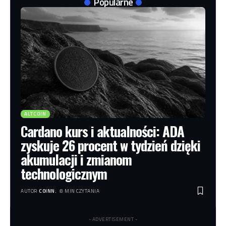
Popularne
ALTCOIN
Cardano kurs i aktualności: ADA
zyskuje 26 procent w tydzień dzięki
akumulacji i zmianom
technologicznym
AUTOR
COINN.
8 MIN CZYTANIA
- ADVERTISEMENT -