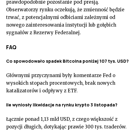
prawdopodobnie pozostanie pod presją.
Obserwatorzy rynku oczekują, że zmienność będzie
trwać, z potencjalnymi odbiciami zależnymi od
nowego zainteresowania instytucji lub gołębich
sygnałów z Rezerwy Federalnej.
FAQ
Co spowodowało spadek Bitcoina poniżej 107 tys. USD?
Głównymi przyczynami były komentarze Fed o
wysokich stopach procentowych, brak nowych
katalizatorów i odpływy z ETF.
Ile wyniosły likwidacje na rynku krypto 3 listopada?
Łącznie ponad 1,13 mld USD, z czego większość z
pozycji długich, dotykając prawie 300 tys. traderów.