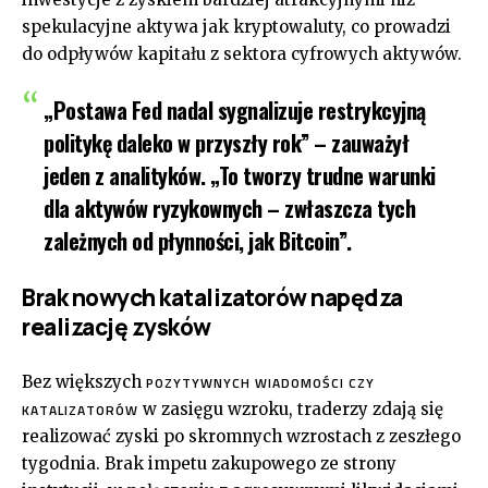
spekulacyjne aktywa jak kryptowaluty, co prowadzi
do odpływów kapitału z sektora cyfrowych aktywów.
„Postawa Fed nadal sygnalizuje restrykcyjną
politykę daleko w przyszły rok” – zauważył
jeden z analityków. „To tworzy trudne warunki
dla aktywów ryzykownych – zwłaszcza tych
zależnych od płynności, jak Bitcoin”.
Brak nowych katalizatorów napędza
realizację zysków
Bez większych
POZYTYWNYCH WIADOMOŚCI CZY
w zasięgu wzroku, traderzy zdają się
KATALIZATORÓW
realizować zyski po skromnych wzrostach z zeszłego
tygodnia. Brak impetu zakupowego ze strony