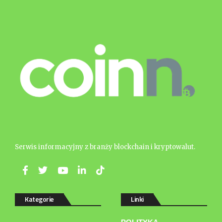
Serwis informacyjny z branży blockchain i kryptowalut.
Kategorie
Linki