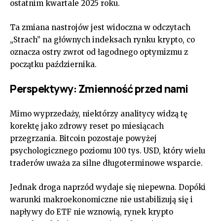
ostatnim kwartale 2025 roku.
Ta zmiana nastrojów jest widoczna w odczytach
„Strach” na głównych indeksach rynku krypto, co
oznacza ostry zwrot od łagodnego optymizmu z
początku października.
Perspektywy: Zmienność przed nami
Mimo wyprzedaży, niektórzy analitycy widzą tę
korektę jako zdrowy reset po miesiącach
przegrzania. Bitcoin pozostaje powyżej
psychologicznego poziomu 100 tys. USD, który wielu
traderów uważa za silne długoterminowe wsparcie.
Jednak droga naprzód wydaje się niepewna. Dopóki
warunki makroekonomiczne nie ustabilizują się i
napływy do ETF nie wznowią, rynek krypto