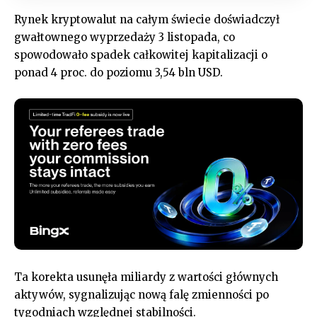
Rynek kryptowalut na całym świecie doświadczył
gwałtownego wyprzedaży 3 listopada, co
spowodowało spadek całkowitej kapitalizacji o
ponad 4 proc. do poziomu 3,54 bln USD.
Ta korekta usunęła miliardy z wartości głównych
aktywów, sygnalizując nową falę zmienności po
tygodniach względnej stabilności.