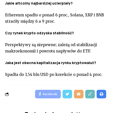
Jakie altcoiny najbardziej ucierpiały?
Ethereum spadło o ponad 6 proc., Solana, XRP i BNB
straciły między 6 a 9 proc.
Czy rynek krypto odzyska stabilność?
Perspektywy są niepewne; zależą od stabilizacji
makroekonomii i powrotu napływów do ETF.
Jaka jest obecna kapitalizacja rynku kryptowalut?
Spadła do 3,54 bln USD po korekcie o ponad 4 proc.
Facebook