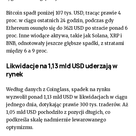
Bitcoin spadł poniżej 107 tys. USD, tracąc prawie 4
proc. w ciągu ostatnich 24 godzin, podczas gdy
Ethereum osunęło się do 3621 USD po stracie ponad 6
proc. Inne wiodące aktywa, takie jak Solana, XRP i
BNB, odnotowały jeszcze głębsze spadki, z stratami
między 6 a 9 proc.
Likwidacje na 1,13 mld USD uderzają w
rynek
Według danych z Coinglass, spadek na rynku
wyzwolił ponad 1,13 mld USD w likwidacjach w ciągu
jednego dnia, dotykając prawie 300 tys. traderów. Aż
1,05 mld USD pochodziło z pozycji długich, co
podkreśla skalę nadmiernie lewarowanego
optymizmu.