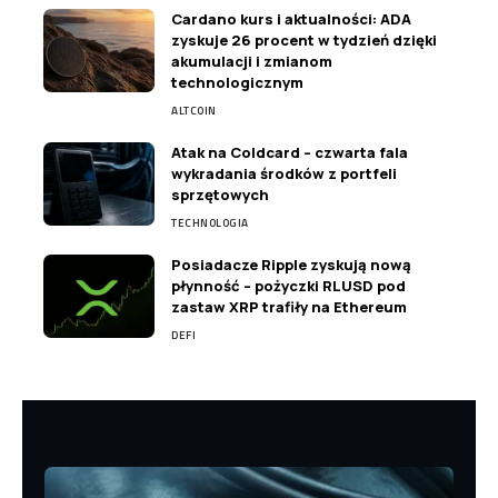
Cardano kurs i aktualności: ADA
zyskuje 26 procent w tydzień dzięki
akumulacji i zmianom
technologicznym
ALTCOIN
Atak na Coldcard – czwarta fala
wykradania środków z portfeli
sprzętowych
TECHNOLOGIA
Posiadacze Ripple zyskują nową
płynność – pożyczki RLUSD pod
zastaw XRP trafiły na Ethereum
DEFI