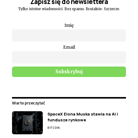
Zapisz się do newslettera
Tylko istotne wiadomości. Bez spamu. Brutalnie. Szczerze.
Imię
Email
Warto przeczytać
SpaceX Elona Muska stawia na AI i
fundusze rynkowe
BITCOIN