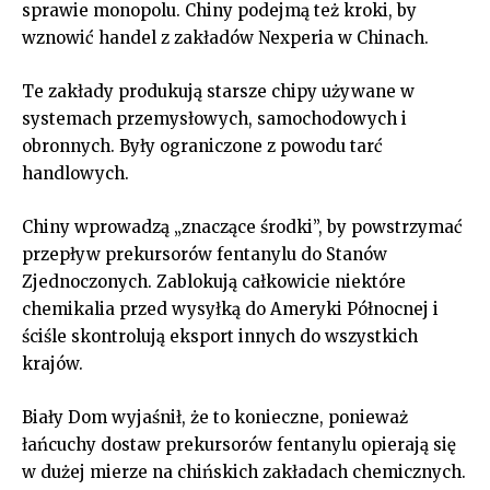
sprawie monopolu. Chiny podejmą też kroki, by
wznowić handel z zakładów Nexperia w Chinach.
Te zakłady produkują starsze chipy używane w
systemach przemysłowych, samochodowych i
obronnych. Były ograniczone z powodu tarć
handlowych.
Chiny wprowadzą „znaczące środki”, by powstrzymać
przepływ prekursorów fentanylu do Stanów
Zjednoczonych. Zablokują całkowicie niektóre
chemikalia przed wysyłką do Ameryki Północnej i
ściśle skontrolują eksport innych do wszystkich
krajów.
Biały Dom wyjaśnił, że to konieczne, ponieważ
łańcuchy dostaw prekursorów fentanylu opierają się
w dużej mierze na chińskich zakładach chemicznych.