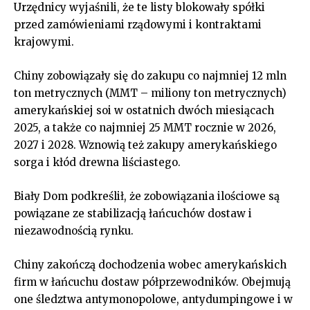
Urzędnicy wyjaśnili, że te listy blokowały spółki
przed zamówieniami rządowymi i kontraktami
krajowymi.
Chiny zobowiązały się do zakupu co najmniej 12 mln
ton metrycznych (MMT – miliony ton metrycznych)
amerykańskiej soi w ostatnich dwóch miesiącach
2025, a także co najmniej 25 MMT rocznie w 2026,
2027 i 2028. Wznowią też zakupy amerykańskiego
sorga i kłód drewna liściastego.
Biały Dom podkreślił, że zobowiązania ilościowe są
powiązane ze stabilizacją łańcuchów dostaw i
niezawodnością rynku.
Chiny zakończą dochodzenia wobec amerykańskich
firm w łańcuchu dostaw półprzewodników. Obejmują
one śledztwa antymonopolowe, antydumpingowe i w