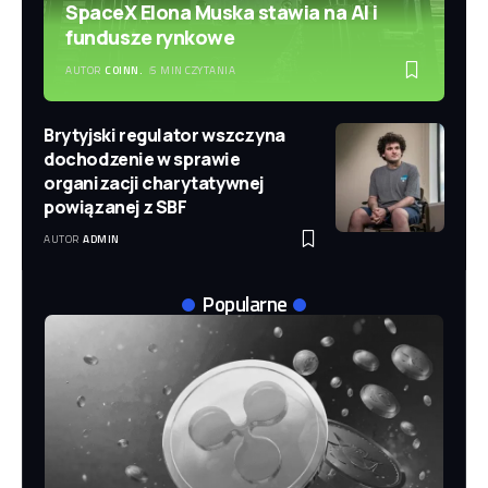
SpaceX Elona Muska stawia na AI i
fundusze rynkowe
AUTOR
COINN.
5 MIN CZYTANIA
Brytyjski regulator wszczyna
dochodzenie w sprawie
organizacji charytatywnej
powiązanej z SBF
AUTOR
ADMIN
Popularne