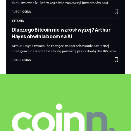
skok zmienności, który wyraźnie zaskoczył inwestorów pod
…
AUTOR
COINN.
BITCOIN
Dlaczego Bitcoin nie wzrósł wyżej? Arthur
Hayes obwinia boom na Ai
Arthur Hayes uważa, że rosnące zapotrzebowanie sztucznej
inteligencji na kapitał stało się poważną przeszkodą dla Bitcoina.
…
AUTOR
COINN.