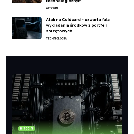
technologicznym
ALTCOIN
Atak na Coldcard – czwarta fala
wykradania środków z portfeli
sprzętowych
TECHNOLOGIA
BITCOIN