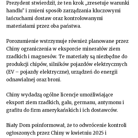
Prezydent stwierdził, że ten krok „zresetuje warunki
handlu” i zmieni sposób zarządzania kluczowymi
łańcuchami dostaw oraz kontrolowanymi
materiałami przez oba państwa.
Porozumienie wstrzymuje również planowane przez
Chiny ograniczenia w eksporcie minerałów ziem
rzadkich i magnesów. Te materiały są niezbędne do
produkcji chipów, silników pojazdów elektrycznych
(EV – pojazdy elektryczne), urządzeń do energii
odnawialnej oraz broni.
Chiny wydadzą ogólne licencje umożliwiające
eksport ziem rzadkich, galu, germanu, antymonu i
grafitu do firm amerykańskich i ich dostawców.
Biały Dom poinformował, że to odwrócenie kontroli
ogłoszonych przez Chiny w kwietniu 2025 i