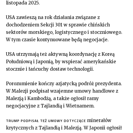
listopada 2025.
USA zawieszą na rok działania związane z
dochodzeniem Sekcji 301 w sprawie chińskich
sektorów morskiego, logistycznego i stoczniowego.
W tym czasie kontynuowane będą negocjacje.
USA utrzymają też aktywną koordynację z Koreą
Południową i Japonią, by wspierać amerykańskie
stocznie i łańcuchy dostaw technologii.
Porozumienie kończy azjatycką podróż prezydenta.
W Malezji podpisał wzajemne umowy handlowe z
Malezją i Kambodżą, a także ogłosił ramy
negocjacyjne z Tajlandią i Wietnamem.
minerałów
TRUMP PODPISAŁ TEŻ UMOWY DOTYCZĄCE
krytycznych z Tajlandią i Malezją. W Japonii ogłosił