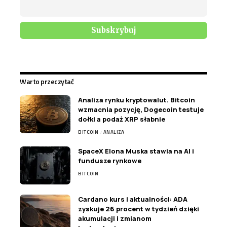
Warto przeczytać
Analiza rynku kryptowalut. Bitcoin
wzmacnia pozycję, Dogecoin testuje
dołki a podaż XRP słabnie
BITCOIN
ANALIZA
SpaceX Elona Muska stawia na AI i
fundusze rynkowe
BITCOIN
Cardano kurs i aktualności: ADA
zyskuje 26 procent w tydzień dzięki
akumulacji i zmianom