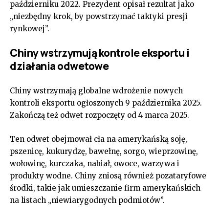
październiku 2022. Prezydent opisał rezultat jako
„niezbędny krok, by powstrzymać taktyki presji
rynkowej”.
Chiny wstrzymują kontrole eksportu i
działania odwetowe
Chiny wstrzymają globalne wdrożenie nowych
kontroli eksportu ogłoszonych 9 października 2025.
Zakończą też odwet rozpoczęty od 4 marca 2025.
Ten odwet obejmował cła na amerykańską soję,
pszenicę, kukurydzę, bawełnę, sorgo, wieprzowinę,
wołowinę, kurczaka, nabiał, owoce, warzywa i
produkty wodne. Chiny zniosą również pozataryfowe
środki, takie jak umieszczanie firm amerykańskich
na listach „niewiarygodnych podmiotów”.