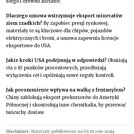
sorgo i drewno liściaste.
Dlaczego umowa wstrzymuje eksport minerałów
ziem rzadkich?
By zapobiec presji rynkowej;
materiały te są kluczowe dla chipów, pojazdów
elektrycznych i broni, a umowa zapewnia licencje
eksportowe do USA.
Jakie kroki USA podejmują w odpowiedzi?
Obniżają
cła o 10 punktów procentowych, przedłużają
wyłączenia ceł i opóźniają nowe reguły kontroli.
Jak porozumienie wpływa na walkę z fentanylem?
Chiny zablokują eksport prekursorów do Ameryki
Północnej i skontrolują inne chemikalia, by przerwać
łańcuchy dostaw.
Disclaimer:
Materiały publikowane na tej stronie mają