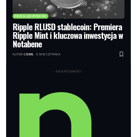
PRZEGLĄD RYNKÓW
Ripple RLUSD stablecoin: Premiera
Ripple Mint i kluczowa inwestycja w
Notabene
AUTOR
COINN.
5 MIN CZYTANIA
- ADVERTISEMENT -