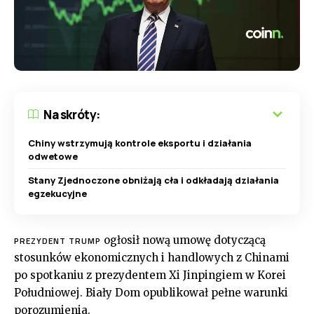
Na skróty:
Chiny wstrzymują kontrole eksportu i działania
odwetowe
Stany Zjednoczone obniżają cła i odkładają działania
egzekucyjne
ogłosił nową umowę dotyczącą
PREZYDENT TRUMP
stosunków ekonomicznych i handlowych z Chinami
po spotkaniu z prezydentem Xi Jinpingiem w Korei
Południowej. Biały Dom opublikował pełne warunki
porozumienia.