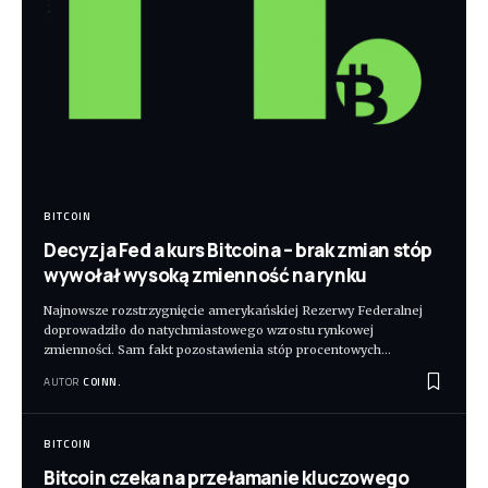
BITCOIN
Decyzja Fed a kurs Bitcoina – brak zmian stóp
wywołał wysoką zmienność na rynku
Najnowsze rozstrzygnięcie amerykańskiej Rezerwy Federalnej
doprowadziło do natychmiastowego wzrostu rynkowej
zmienności. Sam fakt pozostawienia stóp procentowych
…
AUTOR
COINN.
BITCOIN
Bitcoin czeka na przełamanie kluczowego