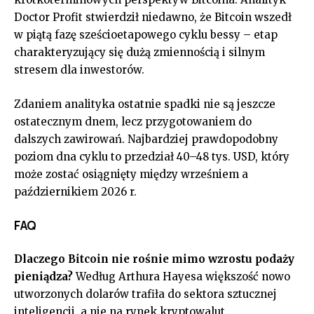
Doctor Profit stwierdził niedawno, że Bitcoin wszedł
w piątą fazę sześcioetapowego cyklu bessy – etap
charakteryzujący się dużą zmiennością i silnym
stresem dla inwestorów.
Zdaniem analityka ostatnie spadki nie są jeszcze
ostatecznym dnem, lecz przygotowaniem do
dalszych zawirowań. Najbardziej prawdopodobny
poziom dna cyklu to przedział 40–48 tys. USD, który
może zostać osiągnięty między wrześniem a
październikiem 2026 r.
FAQ
Dlaczego Bitcoin nie rośnie mimo wzrostu podaży
pieniądza?
Według Arthura Hayesa większość nowo
utworzonych dolarów trafiła do sektora sztucznej
inteligencji, a nie na rynek kryptowalut.