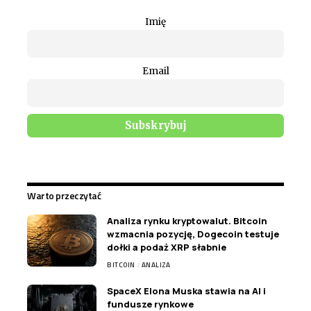
Imię
Email
Warto przeczytać
Analiza rynku kryptowalut. Bitcoin
wzmacnia pozycję, Dogecoin testuje
dołki a podaż XRP słabnie
BITCOIN
ANALIZA
SpaceX Elona Muska stawia na AI i
fundusze rynkowe