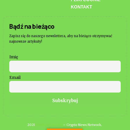
KONTAKT
Bądź na bieżąco
Zapisz się do naszego newslettera, aby na bieżąco otrzymywać
najnowsze artykuły!
Imię
Email
2021
Mediaverse.one
– Crypto News Network.