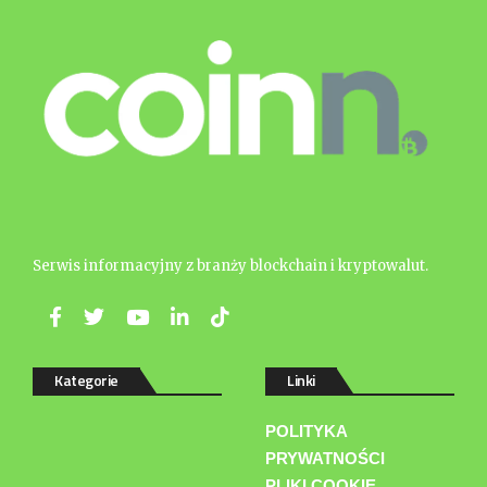
Serwis informacyjny z branży blockchain i kryptowalut.
Kategorie
Linki
POLITYKA
PRYWATNOŚCI
PLIKI COOKIE