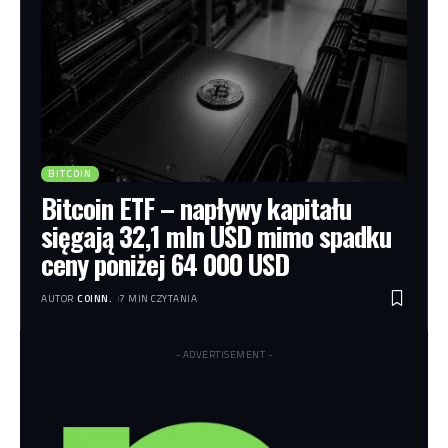
BITCOIN
Bitcoin ETF – napływy kapitału
sięgają 32,1 mln USD mimo spadku
ceny poniżej 64 000 USD
AUTOR
COINN.
7 MIN CZYTANIA
- ADVERTISEMENT -