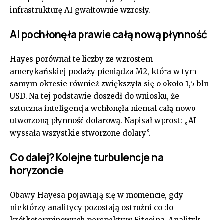
infrastrukturę AI gwałtownie wzrosły.
AI pochłonęła prawie całą nową płynność
Hayes porównał te liczby ze wzrostem
amerykańskiej podaży pieniądza M2, która w tym
samym okresie również zwiększyła się o około 1,5 bln
USD. Na tej podstawie doszedł do wniosku, że
sztuczna inteligencja wchłonęła niemal całą nowo
utworzoną płynność dolarową. Napisał wprost: „AI
wyssała wszystkie stworzone dolary”.
Co dalej? Kolejne turbulencje na
horyzoncie
Obawy Hayesa pojawiają się w momencie, gdy
niektórzy analitycy pozostają ostrożni co do
krótkoterminowych perspektyw Bitcoina. Analityk