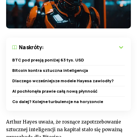
Na skróty:
BTC pod presją poniżej 63 tys. USD
Bitcoin kontra sztuczna inteligencja
Dlaczego wcześniejsze modele Hayesa zawiodły?
AI pochłonęła prawie całą nową płynność
Co dalej? Kolejne turbulencje na horyzoncie
Arthur Hayes uważa, że rosnące zapotrzebowanie
sztucznej inteligencji na kapitał stało się poważną