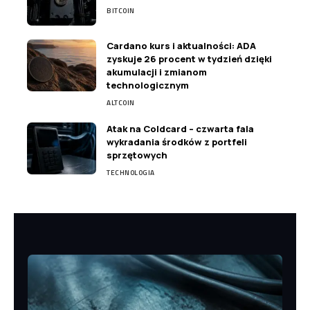
BITCOIN
Cardano kurs i aktualności: ADA
zyskuje 26 procent w tydzień dzięki
akumulacji i zmianom
technologicznym
ALTCOIN
Atak na Coldcard – czwarta fala
wykradania środków z portfeli
sprzętowych
TECHNOLOGIA