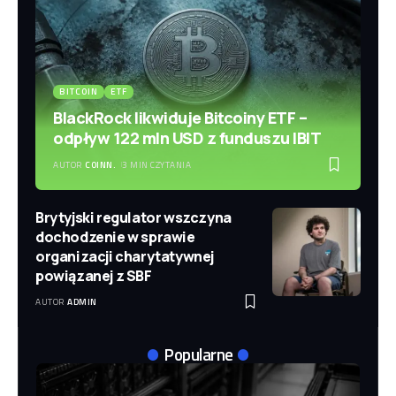
BITCOIN
ETF
BlackRock likwiduje Bitcoiny ETF –
odpływ 122 mln USD z funduszu IBIT
AUTOR
COINN.
3 MIN CZYTANIA
Brytyjski regulator wszczyna
dochodzenie w sprawie
organizacji charytatywnej
powiązanej z SBF
AUTOR
ADMIN
Popularne