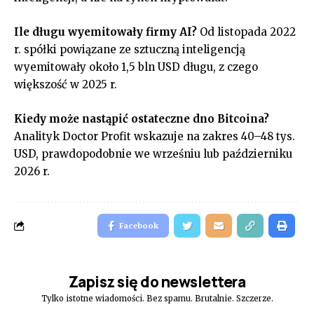
Ile długu wyemitowały firmy AI?
Od listopada 2022
r. spółki powiązane ze sztuczną inteligencją
wyemitowały około 1,5 bln USD długu, z czego
większość w 2025 r.
Kiedy może nastąpić ostateczne dno Bitcoina?
Analityk Doctor Profit wskazuje na zakres 40–48 tys.
USD, prawdopodobnie we wrześniu lub październiku
2026 r.
Facebook
Zapisz się do newslettera
Tylko istotne wiadomości. Bez spamu. Brutalnie. Szczerze.