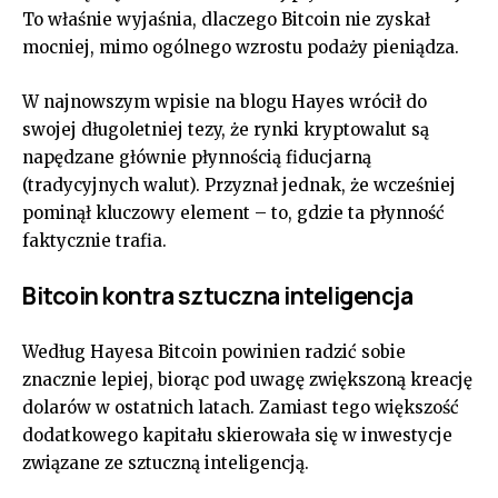
To właśnie wyjaśnia, dlaczego Bitcoin nie zyskał
mocniej, mimo ogólnego wzrostu podaży pieniądza.
W najnowszym wpisie na blogu Hayes wrócił do
swojej długoletniej tezy, że rynki kryptowalut są
napędzane głównie płynnością fiducjarną
(tradycyjnych walut). Przyznał jednak, że wcześniej
pominął kluczowy element – to, gdzie ta płynność
faktycznie trafia.
Bitcoin kontra sztuczna inteligencja
Według Hayesa Bitcoin powinien radzić sobie
znacznie lepiej, biorąc pod uwagę zwiększoną kreację
dolarów w ostatnich latach. Zamiast tego większość
dodatkowego kapitału skierowała się w inwestycje
związane ze sztuczną inteligencją.