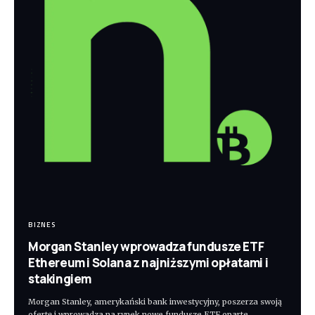
BIZNES
Morgan Stanley wprowadza fundusze ETF
Ethereum i Solana z najniższymi opłatami i
stakingiem
Morgan Stanley, amerykański bank inwestycyjny, poszerza swoją
ofertę i wprowadza na rynek nowe fundusze ETF oparte
…