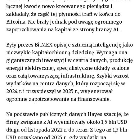
łącznej kwocie nowo kreowanego pieniądza i
zakładały, że część tej płynności trafi w końcu do
Bitcoina. Nie brały jednak pod uwagę ogromnego
zapotrzebowania na kapitał ze strony branży AI.
Były prezes BitMEX opisuje sztuczną inteligencję jako
niezwykle kapitałochłonną dziedzinę. Wymaga ona
gigantycznych inwestycji w centra danych, produkcję
energii elektrycznej, specjalistyczne układy scalone
oraz całą towarzyszącą infrastrukturę. Szybki wzrost
wydatków na centra danych, który rozpoczął się w
2024 r. i przyspieszył w 2025 r., wygenerował
ogromne zapotrzebowanie na finansowanie.
Na podstawie publicznych danych Hayes szacuje, że
firmy związane z AI wyemitowały około 1,5 bln USD
długu od listopada 2022 r. do teraz. Z tego aż 1,3 bln
USD pozyskano od 2025 r., gdy wydatki na