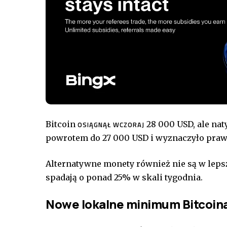
Bitcoin
28 000 USD, ale na
OSIĄGNĄŁ WCZORAJ
powrotem do 27 000 USD i wyznaczyło pra
Alternatywne monety również nie są w lepsze
spadają o ponad 25% w skali tygodnia.
Nowe lokalne minimum Bitcoin