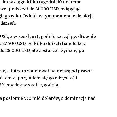
lut w ciągu kilku tygodni. 10 dni temu
awet podszedł do 31 000 USD, osiągając
łego roku. Jednak w tym momencie do akcji
ydarzeń.
 USD, a w zeszłym tygodniu zaczął gwałtownie
do 27 500 USD. Po kilku dniach handlu bez
o 28 000 USD, ale został zatrzymany po
e, a Bitcoin zanotował najniższą od prawie
 tamtej pory udało się go odzyskać i
 8% spadek w skali tygodnia.
na poziomie 530 mld dolarów, a dominacja nad