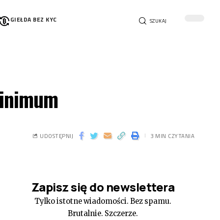
GIEŁDA BEZ KYC
SZUKAJ
minimum
UDOSTĘPNIJ
3 MIN CZYTANIA
Zapisz się do newslettera
Tylko istotne wiadomości. Bez spamu.
Brutalnie. Szczerze.