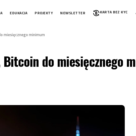
KARTA BEZ KYC
IA
EDUKACJA
PROJEKTY
NEWSLETTER
 do miesięcznego minimum
 Bitcoin do miesięcznego 