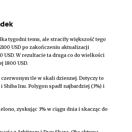
adek
ka tygodni temu, ale straciły większość tego
2100 USD po zakończeniu aktualizacji
00 USD. W rezultacie ta druga co do wielkości
ej 1800 USD.
a czerwonym tle w skali dziennej. Dotyczy to
i Shiba Inu. Polygon spadł najbardziej (3%) i
ielono, zyskując 3% w ciągu dnia i skacząc do