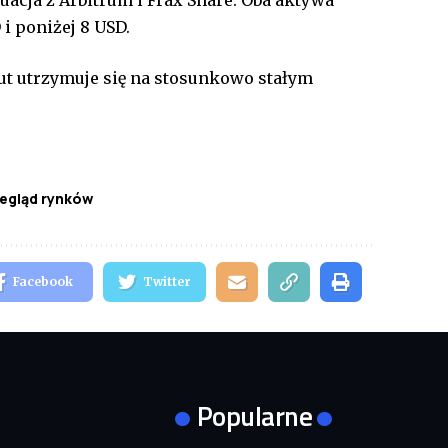
tuacja z Arbitrum i Frax Share. Oba aktywa
i poniżej 8 USD.
ut utrzymuje się na stosunkowo stałym
egląd rynków
Facebook
Twitter
Popularne