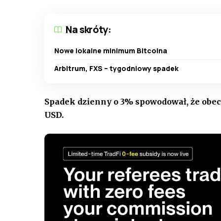
Na skróty:
Nowe lokalne minimum Bitcoina
Arbitrum, FXS – tygodniowy spadek
Spadek dzienny o 3% spowodował, że obecn
USD.