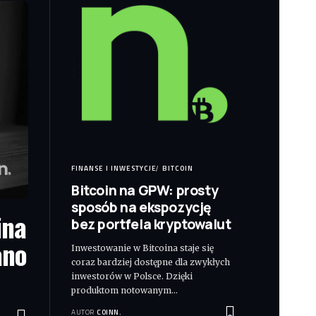
FINANSE I INWESTYCJE
BITCOIN
Bitcoin na GPW: prosty
sposób na ekspozycję
ina
bez portfela kryptowalut
ano
Inwestowanie w Bitcoina staje się
coraz bardziej dostępne dla zwykłych
inwestorów w Polsce. Dzięki
produktom notowanym
…
AUTOR
COINN.