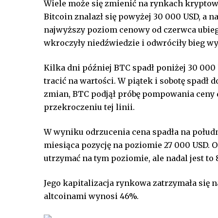
Wiele może się zmienić na rynkach kryptowa
Bitcoin znalazł się powyżej 30 000 USD, a n
najwyższy poziom cenowy od czerwca ubieg
wkroczyły niedźwiedzie i odwróciły bieg w
Kilka dni później BTC spadł poniżej 30 000
tracić na wartości. W piątek i sobotę spadł 
zmian, BTC podjął próbę pompowania ceny d
przekroczeniu tej linii.
W wyniku odrzucenia cena spadła na południ
miesiąca pozycję na poziomie 27 000 USD. Od
utrzymać na tym poziomie, ale nadal jest to
Jego kapitalizacja rynkowa zatrzymała się 
altcoinami wynosi 46%.