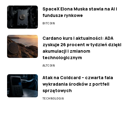
SpaceX Elona Muska stawia na AI i
fundusze rynkowe
BITCOIN
Cardano kurs i aktualności: ADA
zyskuje 26 procent w tydzień dzięki
akumulacji i zmianom
technologicznym
ALTCOIN
Atak na Coldcard – czwarta fala
wykradania środków z portfeli
sprzętowych
TECHNOLOGIA