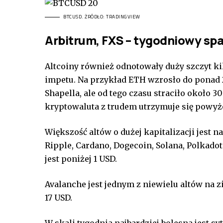
BTCUSD. ŻRÓDŁO: TRADINGVIEW
Arbitrum, FXS – tygodniowy sp
Altcoiny również odnotowały duży szczyt kil
impetu. Na przykład ETH wzrosło do ponad 
Shapella, ale od tego czasu straciło około 3
kryptowaluta z trudem utrzymuje się powyż
Większość altów o dużej kapitalizacji jest n
Ripple, Cardano, Dogecoin, Solana, Polkadot 
jest poniżej 1 USD.
Avalanche jest jednym z niewielu altów na z
17 USD.