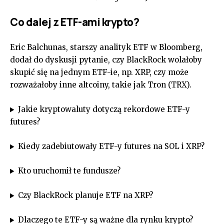
Co dalej z ETF-ami krypto?
Eric Balchunas, starszy analityk ETF w Bloomberg,
dodał do dyskusji pytanie, czy BlackRock wolałoby
skupić się na jednym ETF-ie, np. XRP, czy może
rozważałoby inne altcoiny, takie jak Tron (TRX).
Jakie kryptowaluty dotyczą rekordowe ETF-y
futures?
Kiedy zadebiutowały ETF-y futures na SOL i XRP?
Kto uruchomił te fundusze?
Czy BlackRock planuje ETF na XRP?
Dlaczego te ETF-y są ważne dla rynku krypto?