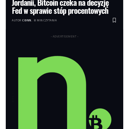
Jordanii, Bitcoin czeka na decyzję
Fed w sprawie stóp procentowych
AUTOR
COINN.
8 MIN CZYTANIA
- ADVERTISEMENT -