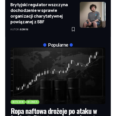
Brytyjski regulator wszczyna
dochodzenie w sprawie
organizacji charytatywnej
powiązanej z SBF
AUTOR
ADMIN
Popularne
BITCOIN
BIZNES
Ropa naftowa drożeje po ataku w