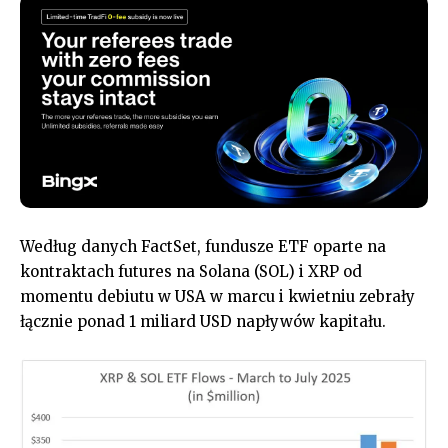
Według danych FactSet, fundusze ETF oparte na
kontraktach futures na Solana (SOL) i XRP od
momentu debiutu w USA w marcu i kwietniu zebrały
łącznie ponad 1 miliard USD napływów kapitału.