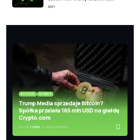
DEFI
BITCOIN
BIZNES
Trump Media sprzedaje Bitcoin?
Spółka przelała 165 mln USD na giełdę
Crypto.com
AUTOR
COINN.
4 MIN CZYTANIA