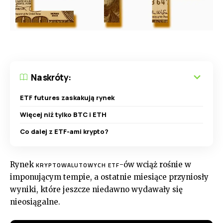
Na skróty:
ETF futures zaskakują rynek
Więcej niż tylko BTC i ETH
Co dalej z ETF-ami krypto?
Rynek
-ów wciąż rośnie w
KRYPTOWALUTOWYCH ETF
imponującym tempie, a ostatnie miesiące przyniosły
wyniki, które jeszcze niedawno wydawały się
nieosiągalne.