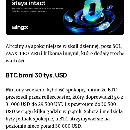
Altcoiny są spokojniejsze w skali dziennej, poza SOL,
AVAX, LEO, ARB i kilkoma innymi, które dodały trochę
wartości.
BTC broni 30 tys. USD
Miniony weekend był dość spokojny, mimo że BTC
przeszedł przez rollercoaster, który doprowadził go z
31 000 USD do 29 500 USD i z powrotem do 30 500
USD w ciągu kilku godzin w piątek. Sobota i niedziela
były jednak spokojne, a BTC utrzymywał się na
poziomie nieco ponad 30 000 USD.