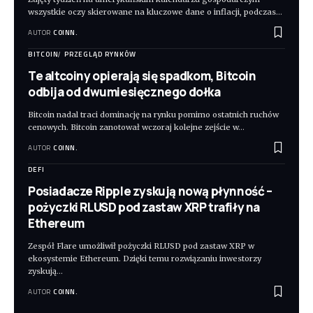
wszystkie oczy skierowane na kluczowe dane o inflacji, podczas
…
AUTOR
COINN.
BITCOIN
PRZEGLĄD RYNKÓW
Te altcoiny opierają się spadkom, Bitcoin
odbija od dwumiesięcznego dołka
Bitcoin nadal traci dominację na rynku pomimo ostatnich ruchów
cenowych. Bitcoin zanotował wczoraj kolejne zejście w
…
AUTOR
COINN.
DEFI
Posiadacze Ripple zyskują nową płynność –
pożyczki RLUSD pod zastaw XRP trafiły na
Ethereum
Zespół Flare umożliwił pożyczki RLUSD pod zastaw XRP w
ekosystemie Ethereum. Dzięki temu rozwiązaniu inwestorzy
zyskują
…
AUTOR
COINN.