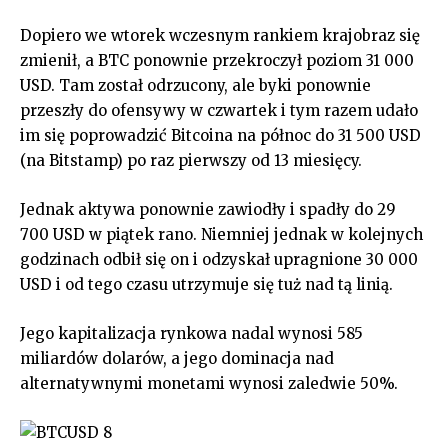
Dopiero we wtorek wczesnym rankiem krajobraz się
zmienił, a BTC ponownie przekroczył poziom 31 000
USD. Tam został odrzucony, ale byki ponownie
przeszły do ofensywy w czwartek i tym razem udało
im się poprowadzić Bitcoina na północ do 31 500 USD
(na Bitstamp) po raz pierwszy od 13 miesięcy.
Jednak aktywa ponownie zawiodły i spadły do 29
700 USD w piątek rano. Niemniej jednak w kolejnych
godzinach odbił się on i odzyskał upragnione 30 000
USD i od tego czasu utrzymuje się tuż nad tą linią.
Jego kapitalizacja rynkowa nadal wynosi 585
miliardów dolarów, a jego dominacja nad
alternatywnymi monetami wynosi zaledwie 50%.