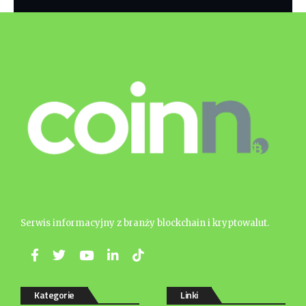
Serwis informacyjny z branży blockchain i kryptowalut.
Kategorie
Linki