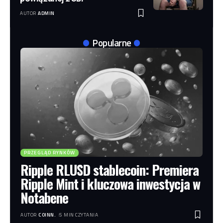
AUTOR
ADMIN
Popularne
PRZEGLĄD RYNKÓW
Ripple RLUSD stablecoin: Premiera
Ripple Mint i kluczowa inwestycja w
Notabene
AUTOR
COINN.
5 MIN CZYTANIA