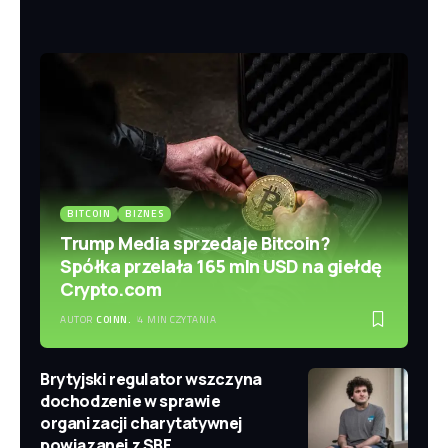
BITCOIN
BIZNES
Trump Media sprzedaje Bitcoin?
Spółka przelała 165 mln USD na giełdę
Crypto.com
AUTOR
COINN.
4 MIN CZYTANIA
Brytyjski regulator wszczyna
dochodzenie w sprawie
organizacji charytatywnej
powiązanej z SBF