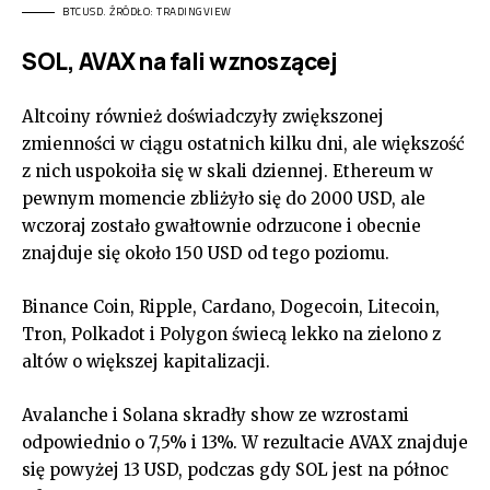
BTCUSD. ŹRÓDŁO: TRADINGVIEW
SOL, AVAX na fali wznoszącej
Altcoiny również doświadczyły zwiększonej
zmienności w ciągu ostatnich kilku dni, ale większość
z nich uspokoiła się w skali dziennej. Ethereum w
pewnym momencie zbliżyło się do 2000 USD, ale
wczoraj zostało gwałtownie odrzucone i obecnie
znajduje się około 150 USD od tego poziomu.
Binance Coin, Ripple, Cardano, Dogecoin, Litecoin,
Tron, Polkadot i Polygon świecą lekko na zielono z
altów o większej kapitalizacji.
Avalanche i Solana skradły show ze wzrostami
odpowiednio o 7,5% i 13%. W rezultacie AVAX znajduje
się powyżej 13 USD, podczas gdy SOL jest na północ