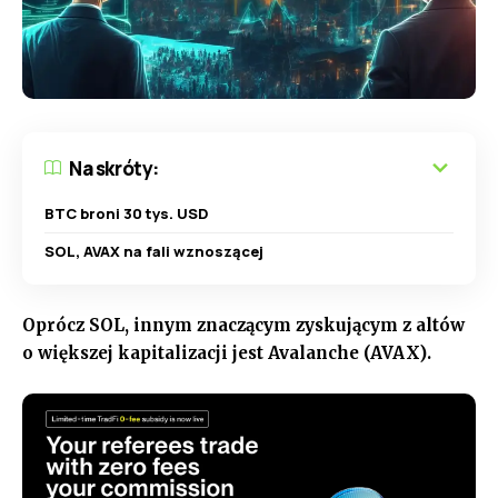
Na skróty:
BTC broni 30 tys. USD
SOL, AVAX na fali wznoszącej
Oprócz SOL, innym znaczącym zyskującym z altów
o większej kapitalizacji jest Avalanche (AVAX).