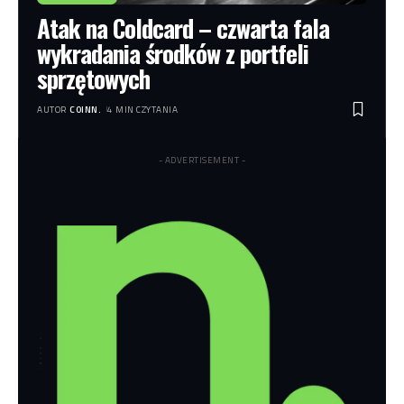
Atak na Coldcard – czwarta fala
wykradania środków z portfeli
sprzętowych
AUTOR
COINN.
4 MIN CZYTANIA
- ADVERTISEMENT -