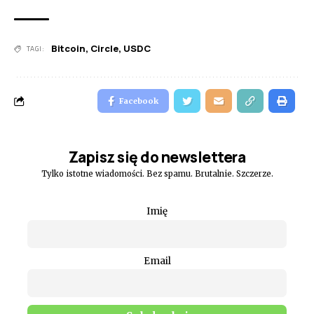
Bitcoin
,
Circle
,
USDC
TAGI:
Facebook
Zapisz się do newslettera
Tylko istotne wiadomości. Bez spamu. Brutalnie. Szczerze.
Imię
Email