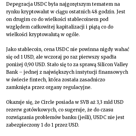
Depegracja USDC była najgorętszym tematem na
rynku kryptowalut w ciągu ostatnich 48 godzin. Jest
on drugim co do wielkości stablecoinem pod
względem całkowitej kapitalizacji i piątą co do
wielkości kryptowalutą w ogóle.
Jako stablecoin, cena USDC nie powinna nigdy wahać
się od 1 USD, ale wczoraj po raz pierwszy spadła
poniżej 0,90 USD. Stało się to za sprawą Silicon Valley
Bank – jednej z największych instytucji finansowych
w świecie fintech, która została zasadniczo
zamknięta przez organy regulacyjne.
Okazuje się, że Circle posiada w SVB aż 3,3 mld USD
rezerw gotówkowych, co sugeruje, że do czasu
rozwiązania problemów banku (jeśli), USDC nie jest
zabezpieczony 1 do 1 przez USD.