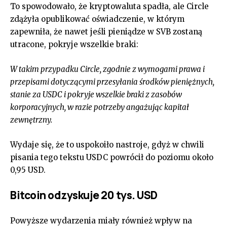
To spowodowało, że kryptowaluta spadła, ale Circle
zdążyła opublikować oświadczenie, w którym
zapewniła, że nawet jeśli pieniądze w SVB zostaną
utracone, pokryje wszelkie braki:
W takim przypadku Circle, zgodnie z wymogami prawa i
przepisami dotyczącymi przesyłania środków pieniężnych,
stanie za USDC i pokryje wszelkie braki z zasobów
korporacyjnych, w razie potrzeby angażując kapitał
zewnętrzny.
Wydaje się, że to uspokoiło nastroje, gdyż w chwili
pisania tego tekstu USDC powrócił do poziomu około
0,95 USD.
Bitcoin odzyskuje 20 tys. USD
Powyższe wydarzenia miały również wpływ na