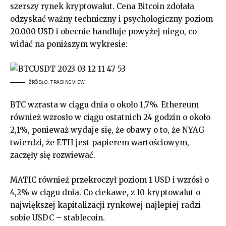
szerszy rynek kryptowalut. Cena Bitcoin zdołała
odzyskać ważny techniczny i psychologiczny poziom
20.000 USD i obecnie handluje powyżej niego, co
widać na poniższym wykresie:
ŹRÓDŁO: TRADINGVIEW
BTC wzrasta w ciągu dnia o około 1,7%. Ethereum
również wzrosło w ciągu ostatnich 24 godzin o około
2,1%, ponieważ wydaje się, że obawy o to, że NYAG
twierdzi, że ETH jest papierem wartościowym,
zaczęły się rozwiewać.
MATIC również przekroczył poziom 1 USD i wzrósł o
4,2% w ciągu dnia. Co ciekawe, z 10 kryptowalut o
największej kapitalizacji rynkowej najlepiej radzi
sobie USDC – stablecoin.