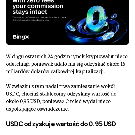
W ciągu ostatnich 24 godzin rynek kryptowalut nieco
odetchnął, ponieważ udało mu się odzyskać około 16
miliardów dolarów całkowitej kapitalizacji.
W związku z tym nadal trwa zamieszanie wokół
USDC, chociaż stablecoiny odzyskały wartość do
około 0,95 USD, ponieważ Circled wydał nieco
uspokajające oświadczenie.
USDC odzyskuje wartość do 0,95 USD