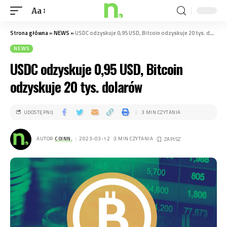
Aa
Strona główna
»
NEWS
»
USDC odzyskuje 0,95 USD, Bitcoin odzyskuje 20 tys. dolarów
NEWS
USDC odzyskuje 0,95 USD, Bitcoin
odzyskuje 20 tys. dolarów
UDOSTĘPNIJ
3 MIN CZYTANIA
AUTOR
COINN.
. 2023-03-12
3 MIN CZYTANIA