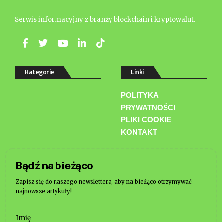
Serwis informacyjny z branży blockchain i kryptowalut.
Kategorie
Linki
POLITYKA
PRYWATNOŚCI
PLIKI COOKIE
KONTAKT
Bądź na bieżąco
Zapisz się do naszego newslettera, aby na bieżąco otrzymywać
najnowsze artykuły!
Imię