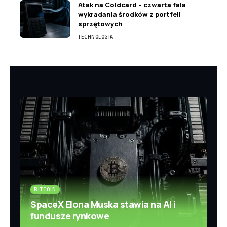
Atak na Coldcard – czwarta fala
wykradania środków z portfeli
sprzętowych
TECHNOLOGIA
BITCOIN
SpaceX Elona Muska stawia na AI i
fundusze rynkowe