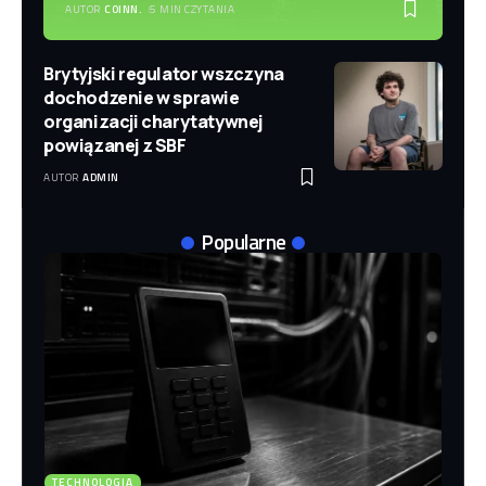
AUTOR
COINN.
5 MIN CZYTANIA
Brytyjski regulator wszczyna
dochodzenie w sprawie
organizacji charytatywnej
powiązanej z SBF
AUTOR
ADMIN
Popularne
TECHNOLOGIA