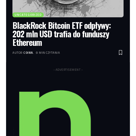
UNCATEGORIZED
BlackRock Bitcoin ETF odpływy:
202 mln USD trafia do funduszy
Ethereum
AUTOR
COINN.
9 MIN CZYTANIA
- ADVERTISEMENT -