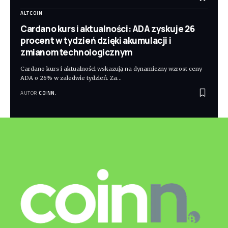
ALTCOIN
Cardano kurs i aktualności: ADA zyskuje 26
procent w tydzień dzięki akumulacji i
zmianom technologicznym
Cardano kurs i aktualności wskazują na dynamiczny wzrost ceny
ADA o 26% w zaledwie tydzień. Za
…
AUTOR
COINN.