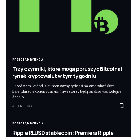
PRZEGLĄD RYNKÓW
Trzy czynniki, które mogą poruszyć Bitcoina i
rynek kryptowalut w tym tygodniu
Przed nami krótki, ale intensywny tydzień na amerykańskim
kalendarzu ekonomicznym. Inwestorzy będą analizować kolejne
dane o
…
AUTOR
COINN.
PRZEGLĄD RYNKÓW
Ripple RLUSD stablecoin: Premiera Ripple