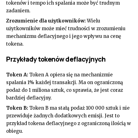
tokenów i tempo ich spalania może być trudnym
zadaniem.
Zrozumienie dla użytkowników:
Wielu
użytkowników może mieć trudności w zrozumieniu
mechanizmu deflacyjnego i jego wpływu na cenę
tokena.
Przykłady tokenów deflacyjnych
Token A:
Token A opiera się na mechanizmie
spalania 1% każdej transakcji. Ma on ograniczoną
podaż do 1 miliona sztuk, co sprawia, że jest coraz
bardziej deflacyjny.
Token B:
Token B ma stałą podaż 100 000 sztuk i nie
przewiduje żadnych dodatkowych emisji. Jest to
przykład tokena deflacyjnego z ograniczoną ilością w
obiegu.