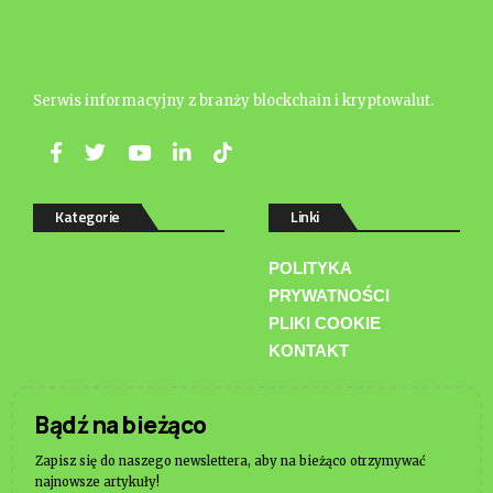
Serwis informacyjny z branży blockchain i kryptowalut.
Kategorie
Linki
POLITYKA
PRYWATNOŚCI
PLIKI COOKIE
KONTAKT
Bądź na bieżąco
Zapisz się do naszego newslettera, aby na bieżąco otrzymywać
najnowsze artykuły!