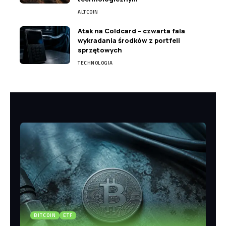
ALTCOIN
Atak na Coldcard – czwarta fala
wykradania środków z portfeli
sprzętowych
TECHNOLOGIA
BITCOIN
ETF