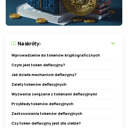
Na skróty:
Wprowadzenie do tokenów kryptograficznych
Czym jest token deflacyjny?
Jak działa mechanizm deflacyjny?
Zalety tokenów deflacyjnych
Wyzwania związane z tokenami deflacyjnymi
Przykłady tokenów deflacyjnych
Zastosowania tokenów deflacyjnych
Czy token deflacyjny jest dla ciebie?