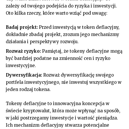
zależy od twojego podejścia do ryzyka i inwestycji.
Oto kilka rzeczy, które warto wziąć pod uwagę:
Badaj projekt:
Przed inwestycją w token deflacyjny,
dokładnie zbadaj projekt, zrozum jego mechanizmy
działania i perspektywy rozwoju.
Rozważ ryzyko:
Pamiętaj, że tokeny deflacyjne mogą
być bardziej podatne na zmienność cen i ryzyko
inwestycyjne.
Dywersyfikacja:
Rozważ dywersyfikację swojego
portfela inwestycyjnego, nie inwestuj wszystkiego w
jeden rodzaj tokena.
Tokeny deflacyjne to innowacyjna koncepcja w
świecie kryptowalut, która może wpłynąć na sposób,
w jaki postrzegamy inwestycje i wartość pieniądza.
Ich mechanizm deflacyjny stwarza potencjalne