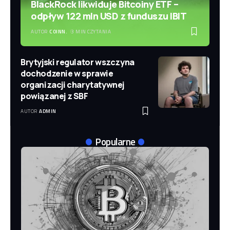
BlackRock likwiduje Bitcoiny ETF –
odpływ 122 mln USD z funduszu IBIT
AUTOR
COINN.
3 MIN CZYTANIA
Brytyjski regulator wszczyna
dochodzenie w sprawie
organizacji charytatywnej
powiązanej z SBF
AUTOR
ADMIN
Popularne