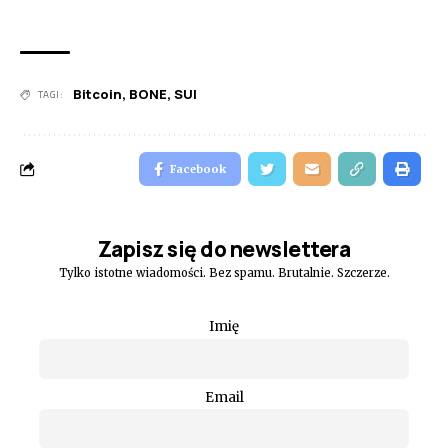
Bitcoin
,
BONE
,
SUI
TAGI:
Facebook
Zapisz się do newslettera
Tylko istotne wiadomości. Bez spamu. Brutalnie. Szczerze.
Imię
Email