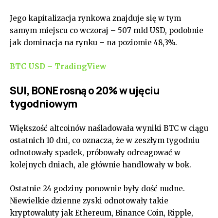
Jego kapitalizacja rynkowa znajduje się w tym
samym miejscu co wczoraj – 507 mld USD, podobnie
jak dominacja na rynku – na poziomie 48,3%.
BTC USD – TradingView
SUI, BONE rosną o 20% w ujęciu
tygodniowym
Większość altcoinów naśladowała wyniki BTC w ciągu
ostatnich 10 dni, co oznacza, że w zeszłym tygodniu
odnotowały spadek, próbowały odreagować w
kolejnych dniach, ale głównie handlowały w bok.
Ostatnie 24 godziny ponownie były dość nudne.
Niewielkie dzienne zyski odnotowały takie
kryptowaluty jak Ethereum, Binance Coin, Ripple,