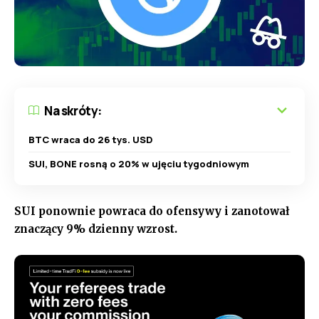
Na skróty:
BTC wraca do 26 tys. USD
SUI, BONE rosną o 20% w ujęciu tygodniowym
SUI ponownie powraca do ofensywy i zanotował
znaczący 9% dzienny wzrost.