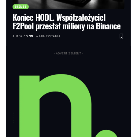
BIZNES
Koniec HODL. Współzałożyciel
F2Pool przesłał miliony na Binance
AUTOR
COINN.
4 MIN CZYTANIA
- ADVERTISEMENT -