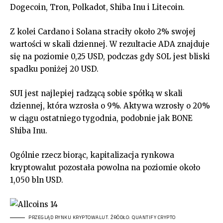
Dogecoin, Tron, Polkadot, Shiba Inu i Litecoin.
Z kolei Cardano i Solana straciły około 2% swojej
wartości w skali dziennej. W rezultacie ADA znajduje
się na poziomie 0,25 USD, podczas gdy SOL jest bliski
spadku poniżej 20 USD.
SUI jest najlepiej radzącą sobie spółką w skali
dziennej, która wzrosła o 9%. Aktywa wzrosły o 20%
w ciągu ostatniego tygodnia, podobnie jak BONE
Shiba Inu.
Ogólnie rzecz biorąc, kapitalizacja rynkowa
kryptowalut pozostała powolna na poziomie około
1,050 bln USD.
PRZEGLĄD RYNKU KRYPTOWALUT. ŹRÓDŁO: QUANTIFY CRYPTO