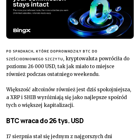
PO SPADKACH, KTÓRE DOPROWADZIŁY BTC DO
, kryptowaluta powróciła do
SZEŚCIODNIOWEGO SZCZYTU
poziomu 26 000 USD, tak jak miało to miejsce
również podczas ostatniego weekendu.
Większość altcoinów również jest dziś spokojniejsza,
a XRP i SHIB wyróżniają się jako najlepsze spośród
tych o większej kapitalizacji.
BTC wraca do 26 tys. USD
17 sierpnia stał się jednym z najgorszych dni