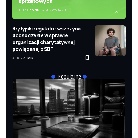
sprzętowych
AUTOR
COINN.
4 MIN CZYTANIA
Brytyjski regulator wszczyna
dochodzenie w sprawie
organizacji charytatywnej
powiązanej z SBF
AUTOR
ADMIN
Popularne