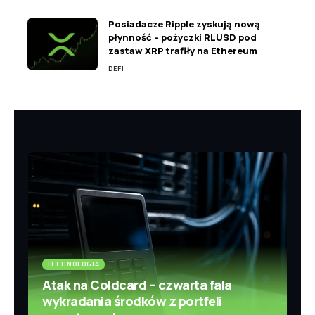
Posiadacze Ripple zyskują nową
płynność – pożyczki RLUSD pod
zastaw XRP trafiły na Ethereum
DEFI
TECHNOLOGIA
Atak na Coldcard – czwarta fala
wykradania środków z portfeli