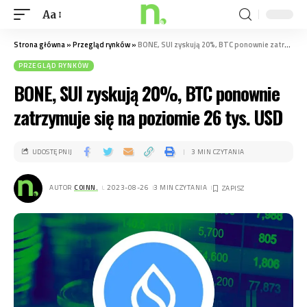
Aa
Strona główna
»
Przegląd rynków
»
BONE, SUI zyskują 20%, BTC ponownie zatrzymuje się na poziomie 26 tys. USD
PRZEGLĄD RYNKÓW
BONE, SUI zyskują 20%, BTC ponownie
zatrzymuje się na poziomie 26 tys. USD
UDOSTĘPNIJ
3 MIN CZYTANIA
AUTOR
COINN.
. 2023-08-26
3 MIN CZYTANIA