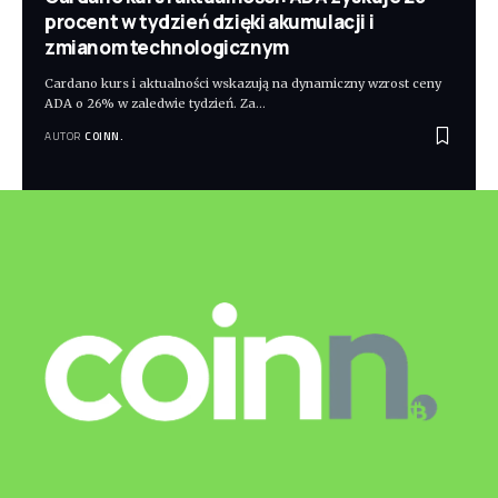
procent w tydzień dzięki akumulacji i
zmianom technologicznym
Cardano kurs i aktualności wskazują na dynamiczny wzrost ceny
ADA o 26% w zaledwie tydzień. Za
…
AUTOR
COINN.