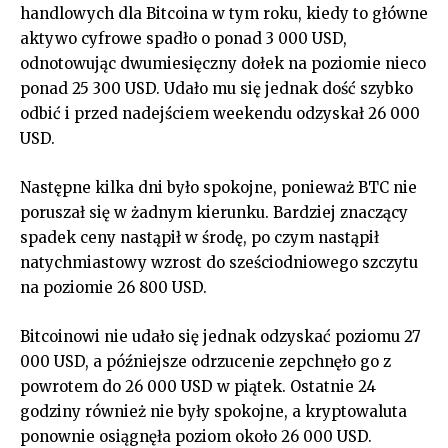
handlowych dla Bitcoina w tym roku, kiedy to główne
aktywo cyfrowe spadło o ponad 3 000 USD,
odnotowując dwumiesięczny dołek na poziomie nieco
ponad 25 300 USD. Udało mu się jednak dość szybko
odbić i przed nadejściem weekendu odzyskał 26 000
USD.
Następne kilka dni było spokojne, ponieważ BTC nie
poruszał się w żadnym kierunku. Bardziej znaczący
spadek ceny nastąpił w środę, po czym nastąpił
natychmiastowy wzrost do sześciodniowego szczytu
na poziomie 26 800 USD.
Bitcoinowi nie udało się jednak odzyskać poziomu 27
000 USD, a późniejsze odrzucenie zepchnęło go z
powrotem do 26 000 USD w piątek. Ostatnie 24
godziny również nie były spokojne, a kryptowaluta
ponownie osiągnęła poziom około 26 000 USD.