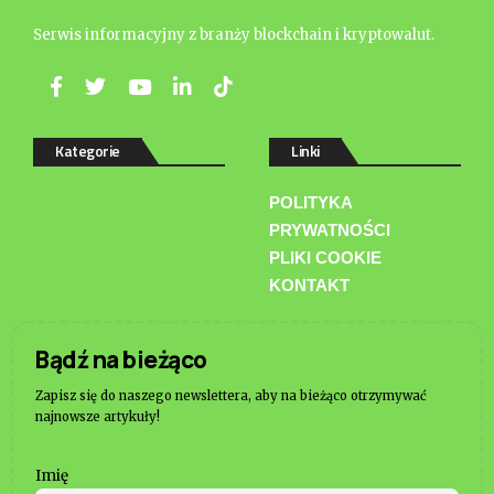
Serwis informacyjny z branży blockchain i kryptowalut.
Kategorie
Linki
POLITYKA
PRYWATNOŚCI
PLIKI COOKIE
KONTAKT
Bądź na bieżąco
Zapisz się do naszego newslettera, aby na bieżąco otrzymywać
najnowsze artykuły!
Imię