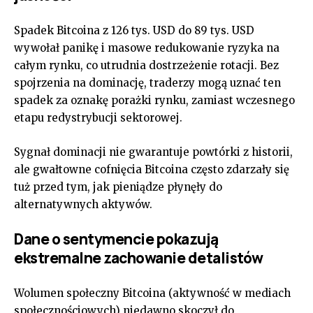
Spadek Bitcoina z 126 tys. USD do 89 tys. USD
wywołał panikę i masowe redukowanie ryzyka na
całym rynku, co utrudnia dostrzeżenie rotacji. Bez
spojrzenia na dominację, traderzy mogą uznać ten
spadek za oznakę porażki rynku, zamiast wczesnego
etapu redystrybucji sektorowej.
Sygnał dominacji nie gwarantuje powtórki z historii,
ale gwałtowne cofnięcia Bitcoina często zdarzały się
tuż przed tym, jak pieniądze płynęły do
alternatywnych aktywów.
Dane o sentymencie pokazują
ekstremalne zachowanie detalistów
Wolumen społeczny Bitcoina (aktywność w mediach
społecznościowych) niedawno skoczył do