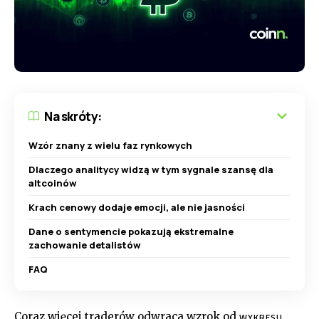
Na skróty:
Wzór znany z wielu faz rynkowych
Dlaczego analitycy widzą w tym sygnale szansę dla
altcoinów
Krach cenowy dodaje emocji, ale nie jasności
Dane o sentymencie pokazują ekstremalne
zachowanie detalistów
FAQ
Coraz więcej traderów odwraca wzrok od
WYKRESU