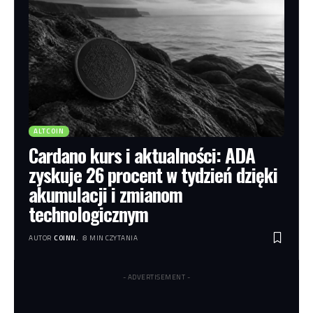
ALTCOIN
Cardano kurs i aktualności: ADA
zyskuje 26 procent w tydzień dzięki
akumulacji i zmianom
technologicznym
AUTOR
COINN.
8 MIN CZYTANIA
- ADVERTISEMENT -