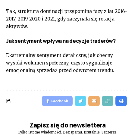
Tak, struktura dominacji przypomina fazy z lat 2016-
2017, 2019-2020 i 2021, gdy zaczynała się rotacja
aktywów.
Jak sentyment wpływa na decyzje traderów?
Ekstremalny sentyment detaliczny, jak obecny
wysoki wolumen społeczny, często sygnalizuje
emocjonalną sprzedaż przed odwrotem trendu.
Facebook
Zapisz się do newslettera
Tylko istotne wiadomości. Bez spamu. Brutalnie. Szczerze.