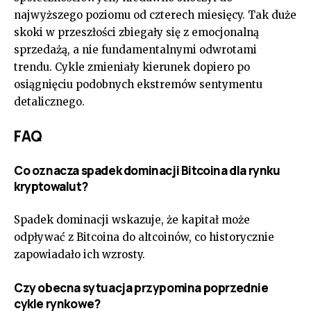
najwyższego poziomu od czterech miesięcy. Tak duże
skoki w przeszłości zbiegały się z emocjonalną
sprzedażą, a nie fundamentalnymi odwrotami
trendu. Cykle zmieniały kierunek dopiero po
osiągnięciu podobnych ekstremów sentymentu
detalicznego.
FAQ
Co oznacza spadek dominacji Bitcoina dla rynku
kryptowalut?
Spadek dominacji wskazuje, że kapitał może
odpływać z Bitcoina do altcoinów, co historycznie
zapowiadało ich wzrosty.
Czy obecna sytuacja przypomina poprzednie
cykle rynkowe?