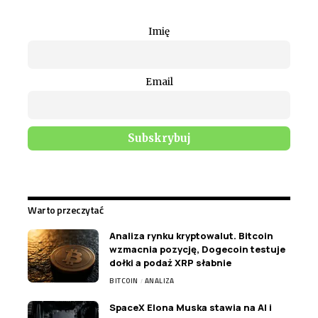
Imię
Email
Warto przeczytać
Analiza rynku kryptowalut. Bitcoin
wzmacnia pozycję, Dogecoin testuje
dołki a podaż XRP słabnie
BITCOIN
ANALIZA
SpaceX Elona Muska stawia na AI i