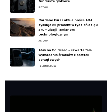
fundusze rynkowe
BITCOIN
Cardano kurs i aktualności: ADA
zyskuje 26 procent w tydzień dzięki
akumulacji i zmianom
technologicznym
ALTCOIN
Atak na Coldcard – czwarta fala
wykradania środków z portfeli
sprzętowych
TECHNOLOGIA