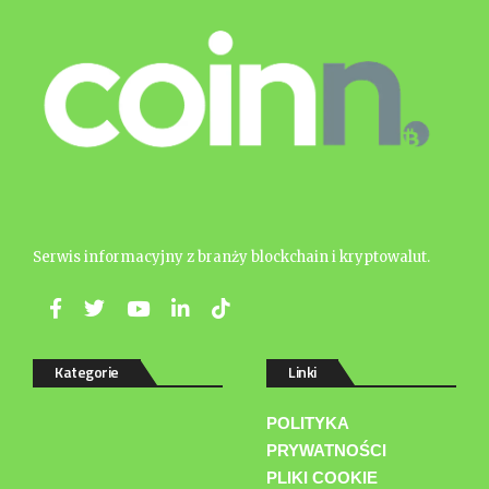
Serwis informacyjny z branży blockchain i kryptowalut.
Kategorie
Linki
POLITYKA
PRYWATNOŚCI
PLIKI COOKIE