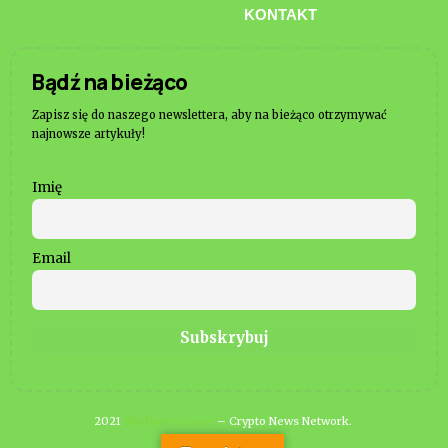
KONTAKT
Bądź na bieżąco
Zapisz się do naszego newslettera, aby na bieżąco otrzymywać
najnowsze artykuły!
Imię
Email
2021
Mediaverse.one
– Crypto News Network.