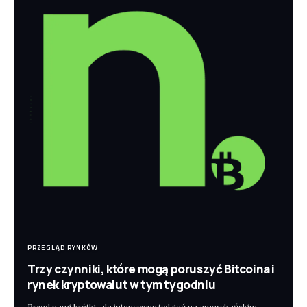
PRZEGLĄD RYNKÓW
Trzy czynniki, które mogą poruszyć Bitcoina i
rynek kryptowalut w tym tygodniu