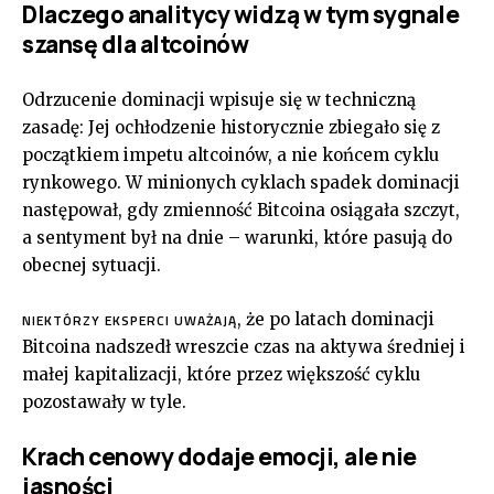
Dlaczego analitycy widzą w tym sygnale
szansę dla altcoinów
Odrzucenie dominacji wpisuje się w techniczną
zasadę: Jej ochłodzenie historycznie zbiegało się z
początkiem impetu altcoinów, a nie końcem cyklu
rynkowego. W minionych cyklach spadek dominacji
następował, gdy zmienność Bitcoina osiągała szczyt,
a sentyment był na dnie – warunki, które pasują do
obecnej sytuacji.
, że po latach dominacji
NIEKTÓRZY EKSPERCI UWAŻAJĄ
Bitcoina nadszedł wreszcie czas na aktywa średniej i
małej kapitalizacji, które przez większość cyklu
pozostawały w tyle.
Krach cenowy dodaje emocji, ale nie
jasności