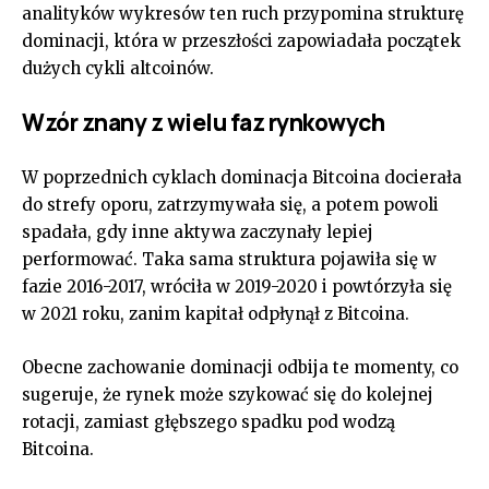
analityków wykresów ten ruch przypomina strukturę
dominacji, która w przeszłości zapowiadała początek
dużych cykli altcoinów.
Wzór znany z wielu faz rynkowych
W poprzednich cyklach dominacja Bitcoina docierała
do strefy oporu, zatrzymywała się, a potem powoli
spadała, gdy inne aktywa zaczynały lepiej
performować. Taka sama struktura pojawiła się w
fazie 2016-2017, wróciła w 2019-2020 i powtórzyła się
w 2021 roku, zanim kapitał odpłynął z Bitcoina.
Obecne zachowanie dominacji odbija te momenty, co
sugeruje, że rynek może szykować się do kolejnej
rotacji, zamiast głębszego spadku pod wodzą
Bitcoina.