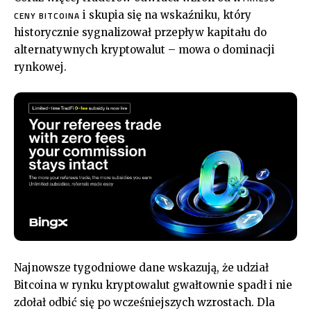
i skupia się na wskaźniku, który
CENY BITCOINA
historycznie sygnalizował przepływ kapitału do
alternatywnych kryptowalut – mowa o dominacji
rynkowej.
Najnowsze tygodniowe dane wskazują, że udział
Bitcoina w rynku kryptowalut gwałtownie spadł i nie
zdołał odbić się po wcześniejszych wzrostach. Dla