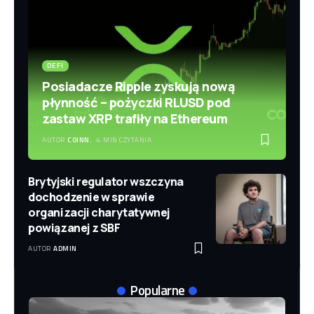
DEFI
Posiadacze Ripple zyskują nową
płynność – pożyczki RLUSD pod
zastaw XRP trafiły na Ethereum
AUTOR
COINN.
4 MIN CZYTANIA
Brytyjski regulator wszczyna
dochodzenie w sprawie
organizacji charytatywnej
powiązanej z SBF
AUTOR
ADMIN
Popularne