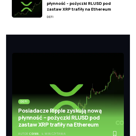
płynność – pożyczki RLUSD pod
zastaw XRP trafiły na Ethereum
DEFI
DEFI
Posiadacze Ripple zyskują nową
płynność – pożyczki RLUSD pod
zastaw XRP trafiły na Ethereum
AUTOR
COINN.
4 MIN CZYTANIA