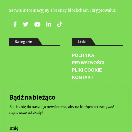
Serwis informacyjny z branży blockchain i kryptowalut.
Kategorie
Linki
POLITYKA
PRYWATNOŚCI
PLIKI COOKIE
KONTAKT
Bądź na bieżąco
Zapisz się do naszego newslettera, aby na bieżąco otrzymywać
najnowsze artykuły!
Imię