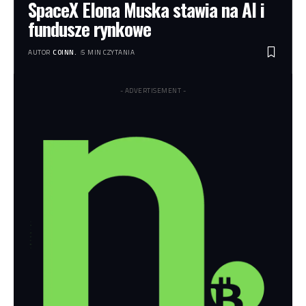
SpaceX Elona Muska stawia na AI i
fundusze rynkowe
AUTOR
COINN.
5 MIN CZYTANIA
- ADVERTISEMENT -