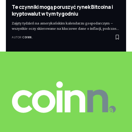
Te czynniki mogą poruszyć rynek Bitcoina i
kryptowalut w tym tygodniu
Zajęty tydzień na amerykańskim kalendarzu gospodarczym –
wszystkie oczy skierowane na kluczowe dane o inflacji, podczas
…
AUTOR
COINN.