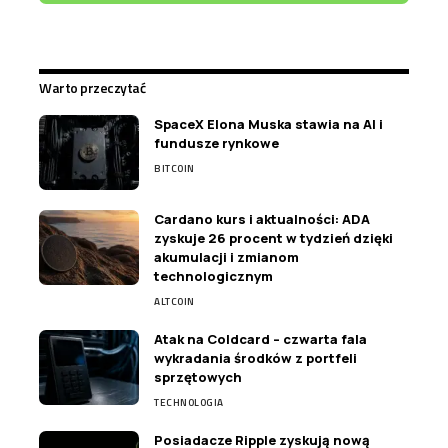
Warto przeczytać
SpaceX Elona Muska stawia na AI i
fundusze rynkowe
BITCOIN
Cardano kurs i aktualności: ADA
zyskuje 26 procent w tydzień dzięki
akumulacji i zmianom
technologicznym
ALTCOIN
Atak na Coldcard – czwarta fala
wykradania środków z portfeli
sprzętowych
TECHNOLOGIA
Posiadacze Ripple zyskują nową