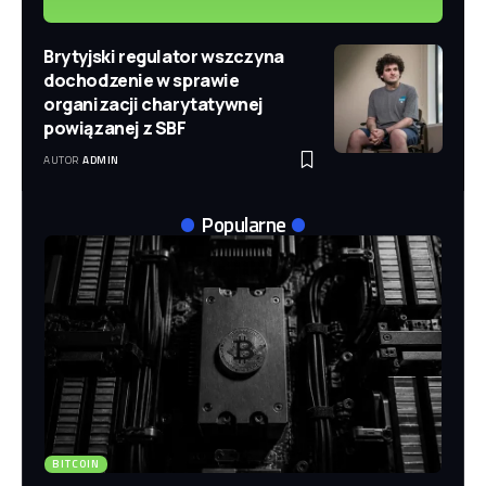
Brytyjski regulator wszczyna
dochodzenie w sprawie
organizacji charytatywnej
powiązanej z SBF
AUTOR
ADMIN
Popularne
BITCOIN