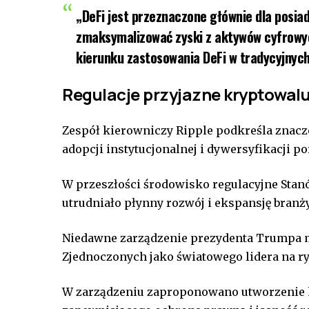
„DeFi jest przeznaczone głównie dla posia
zmaksymalizować zyski z aktywów cyfrowy
kierunku zastosowania DeFi w tradycyjnych
Regulacje przyjazne kryptowal
Zespół kierowniczy Ripple podkreśla znac
adopcji instytucjonalnej i dywersyfikacji po
W przeszłości środowisko regulacyjne Stan
utrudniało płynny rozwój i ekspansję branż
Niedawne zarządzenie prezydenta Trumpa m
Zjednoczonych jako światowego lidera na 
W zarządzeniu zaproponowano utworzenie