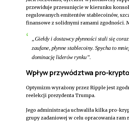
przewiduje przesunięcie w kierunku konsoli
regulowanych emitentów stablecoinów, szcz
finansowe z solidnymi ramami zgodności. 
„Giełdy i dostawcy płynności stali się coraz
zaufane, płynne stablecoiny.
Spycha to mnie
dominację liderów rynku”.
Wpływ przywództwa pro-krypt
Optymizm wyrażony przez Ripple jest zgodn
reelekcji prezydenta Trumpa.
Jego administracja uchwaliła kilka pro-kr
grupy zadaniowej w celu opracowania ram r