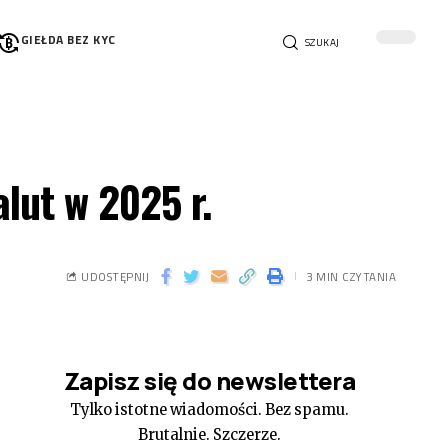
GIEŁDA BEZ KYC
SZUKAJ
lut w 2025 r.
UDOSTĘPNIJ
3 MIN CZYTANIA
Zapisz się do newslettera
Tylko istotne wiadomości. Bez spamu.
Brutalnie. Szczerze.