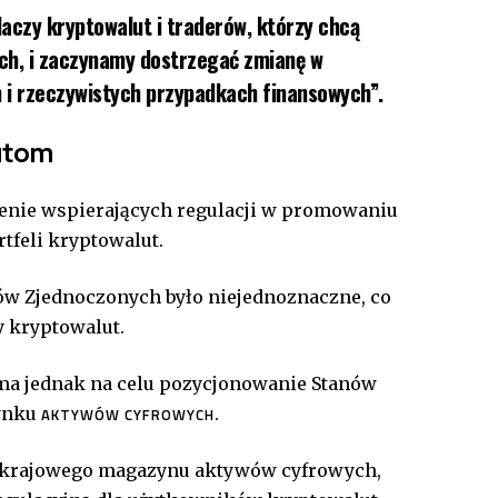
daczy kryptowalut i traderów, którzy chcą
ch, i zaczynamy dostrzegać zmianę w
 i rzeczywistych przypadkach finansowych”.
utom
zenie wspierających regulacji w promowaniu
rtfeli kryptowalut.
ów Zjednoczonych było niejednoznaczne, co
y kryptowalut.
a jednak na celu pozycjonowanie Stanów
rynku
.
AKTYWÓW CYFROWYCH
 krajowego magazynu aktywów cyfrowych,