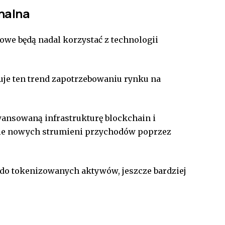
nalna
sowe będą nadal korzystać z technologii
uje ten trend zapotrzebowaniu rynku na
awansowaną infrastrukturę blockchain i
nie nowych strumieni przychodów poprzez
p do tokenizowanych aktywów, jeszcze bardziej