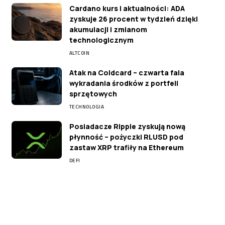
Cardano kurs i aktualności: ADA
zyskuje 26 procent w tydzień dzięki
akumulacji i zmianom
technologicznym
ALTCOIN
Atak na Coldcard – czwarta fala
wykradania środków z portfeli
sprzętowych
TECHNOLOGIA
Posiadacze Ripple zyskują nową
płynność – pożyczki RLUSD pod
zastaw XRP trafiły na Ethereum
DEFI