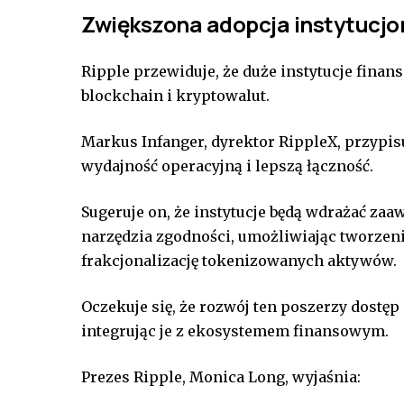
Zwiększona adopcja instytucjo
Ripple przewiduje, że duże instytucje finan
blockchain i kryptowalut.
Markus Infanger, dyrektor RippleX, przypis
wydajność operacyjną i lepszą łączność.
Sugeruje on, że instytucje będą wdrażać za
narzędzia zgodności, umożliwiając tworze
frakcjonalizację tokenizowanych aktywów.
Oczekuje się, że rozwój ten poszerzy dostę
integrując je z ekosystemem finansowym.
Prezes Ripple, Monica Long, wyjaśnia: