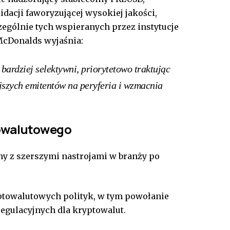
dacji faworyzującej wysokiej jakości,
ególnie tych wspieranych przez instytucje
McDonalds wyjaśnia:
 bardziej selektywni, priorytetowo traktując
jszych emitentów na peryferia i wzmacnia
owalutowego
y z szerszymi nastrojami w branży po
yptowalutowych polityk, w tym powołanie
egulacyjnych dla kryptowalut.