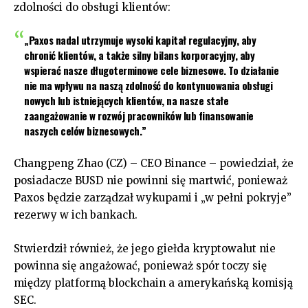
zdolności do obsługi klientów:
„Paxos nadal utrzymuje wysoki kapitał regulacyjny, aby
chronić klientów, a także silny bilans korporacyjny, aby
wspierać nasze długoterminowe cele biznesowe. To działanie
nie ma wpływu na naszą zdolność do kontynuowania obsługi
nowych lub istniejących klientów, na nasze stałe
zaangażowanie w rozwój pracowników lub finansowanie
naszych celów biznesowych.”
Changpeng Zhao (CZ) – CEO Binance – powiedział, że
posiadacze BUSD nie powinni się martwić, ponieważ
Paxos będzie zarządzał wykupami i „w pełni pokryje”
rezerwy w ich bankach.
Stwierdził również, że jego giełda kryptowalut nie
powinna się angażować, ponieważ spór toczy się
między platformą blockchain a amerykańską komisją
SEC.