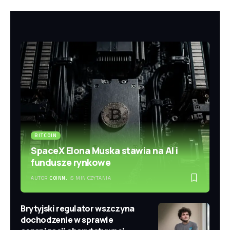
BITCOIN
SpaceX Elona Muska stawia na AI i
fundusze rynkowe
AUTOR
COINN.
5 MIN CZYTANIA
Brytyjski regulator wszczyna
dochodzenie w sprawie