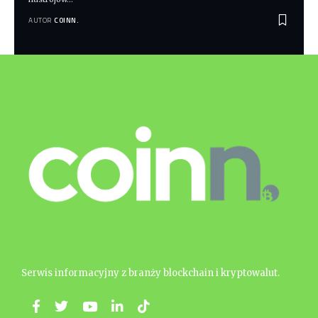
AUTOR
COINN.
Serwis informacyjny z branży blockchain i kryptowalut.