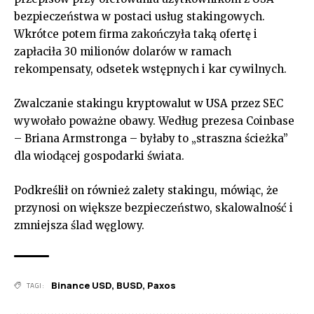
bezpieczeństwa w postaci usług stakingowych.
Wkrótce potem firma zakończyła taką ofertę i
zapłaciła 30 milionów dolarów w ramach
rekompensaty, odsetek wstępnych i kar cywilnych.
Zwalczanie stakingu kryptowalut w USA przez SEC
wywołało poważne obawy. Według prezesa Coinbase
– Briana Armstronga – byłaby to „straszna ścieżka”
dla wiodącej gospodarki świata.
Podkreślił on również zalety stakingu, mówiąc, że
przynosi on większe bezpieczeństwo, skalowalność i
zmniejsza ślad węglowy.
Binance USD
,
BUSD
,
Paxos
TAGI: