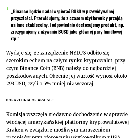
„Binance będzie nadal wspierać BUSD w przewidywalnej
przyszłości. Przewidujemy, że z czasem użytkownicy przejdą
na inne stablecoiny. I odpowiednio dostosujemy produkt, np.
zrezygnujemy z używania BUSD jako głównej pary handlowej
itp.”
Wydaje się, że zarządzenie NYDFS odbiło się
szerokim echem na całym rynku kryptowalut, przy
czym Binance Coin (BNB) należy do najbardziej
poszkodowanych. Obecnie jej wartość wynosi około
293 USD, czyli o 5% mniej niż wczoraj.
POPRZEDNIA OFIARA SEC
Komisja wszczęła niedawno dochodzenie w sprawie
wiodącej amerykańskiej platformy kryptowalutowej
Kraken w związku z możliwym naruszeniem
przepisów przy oferowaniu użytkownikom z USA