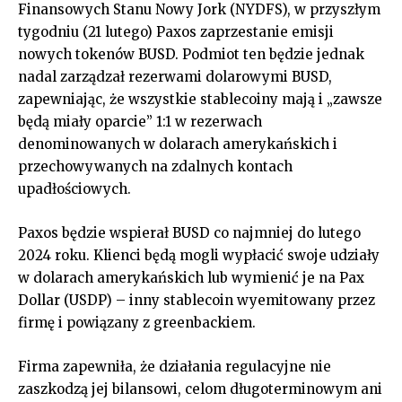
Finansowych Stanu Nowy Jork (NYDFS), w przyszłym
tygodniu (21 lutego) Paxos zaprzestanie emisji
nowych tokenów BUSD. Podmiot ten będzie jednak
nadal zarządzał rezerwami dolarowymi BUSD,
zapewniając, że wszystkie stablecoiny mają i „zawsze
będą miały oparcie” 1:1 w rezerwach
denominowanych w dolarach amerykańskich i
przechowywanych na zdalnych kontach
upadłościowych.
Paxos będzie wspierał BUSD co najmniej do lutego
2024 roku. Klienci będą mogli wypłacić swoje udziały
w dolarach amerykańskich lub wymienić je na Pax
Dollar (USDP) – inny stablecoin wyemitowany przez
firmę i powiązany z greenbackiem.
Firma zapewniła, że działania regulacyjne nie
zaszkodzą jej bilansowi, celom długoterminowym ani