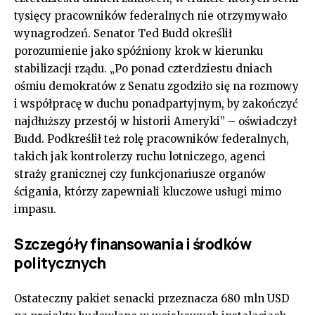
tysięcy pracowników federalnych nie otrzymywało
wynagrodzeń. Senator Ted Budd określił
porozumienie jako spóźniony krok w kierunku
stabilizacji rządu. „Po ponad czterdziestu dniach
ośmiu demokratów z Senatu zgodziło się na rozmowy
i współpracę w duchu ponadpartyjnym, by zakończyć
najdłuższy przestój w historii Ameryki” – oświadczył
Budd. Podkreślił też rolę pracowników federalnych,
takich jak kontrolerzy ruchu lotniczego, agenci
straży granicznej czy funkcjonariusze organów
ścigania, którzy zapewniali kluczowe usługi mimo
impasu.
Szczegóły finansowania i środków
politycznych
Ostateczny pakiet senacki przeznacza 680 mln USD