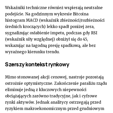
Wskaźniki techniczne również wspierają neutralne
podejście. Na godzinnym wykresie Bitcoina
histogram MACD (wskaźnik zbieżności/rozbieżności
średnich kroczących) lekko spadł poniżej zera,
sygnalizując osłabienie impetu, podczas gdy RSI
(wskaźnik siły względnej) obniżył się do 45,
wskazując na łagodną presję spadkową, ale bez
wyraźnego kierunku trendu.
Szerszy kontekst rynkowy
Mimo stonowanej akcji cenowej, nastroje pozostają
ostrożnie optymistyczne. Zakończenie paraliżu rządu
eliminuje jedną z kluczowych niepewności
obciążających zarówno tradycyjne, jak i cyfrowe
rynki aktywów. Jednak analitycy ostrzegają przed
ryzykiem makroekonomicznym przed grudniowym