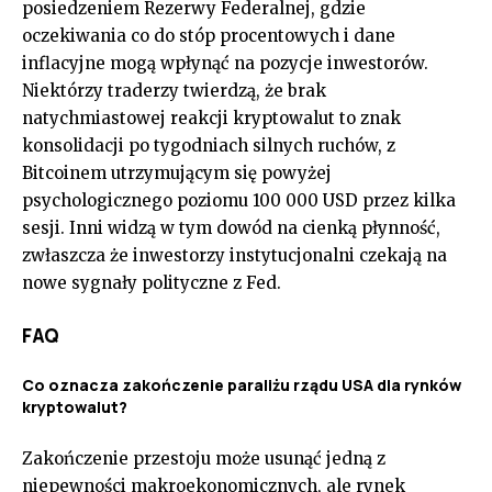
posiedzeniem Rezerwy Federalnej, gdzie
oczekiwania co do stóp procentowych i dane
inflacyjne mogą wpłynąć na pozycje inwestorów.
Niektórzy traderzy twierdzą, że brak
natychmiastowej reakcji kryptowalut to znak
konsolidacji po tygodniach silnych ruchów, z
Bitcoinem utrzymującym się powyżej
psychologicznego poziomu 100 000 USD przez kilka
sesji. Inni widzą w tym dowód na cienką płynność,
zwłaszcza że inwestorzy instytucjonalni czekają na
nowe sygnały polityczne z Fed.
FAQ
Co oznacza zakończenie paraliżu rządu USA dla rynków
kryptowalut?
Zakończenie przestoju może usunąć jedną z
niepewności makroekonomicznych, ale rynek