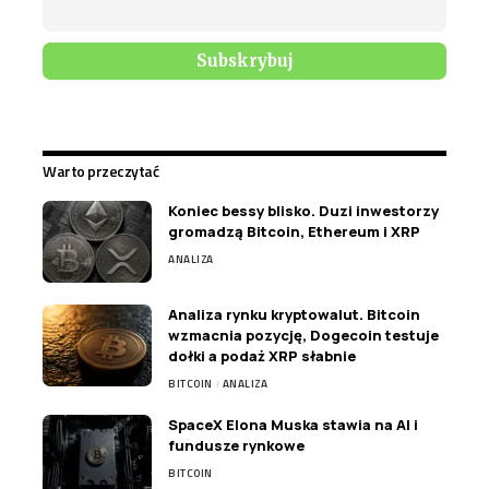
Warto przeczytać
Koniec bessy blisko. Duzi inwestorzy
gromadzą Bitcoin, Ethereum i XRP
ANALIZA
Analiza rynku kryptowalut. Bitcoin
wzmacnia pozycję, Dogecoin testuje
dołki a podaż XRP słabnie
BITCOIN
ANALIZA
SpaceX Elona Muska stawia na AI i
fundusze rynkowe
BITCOIN