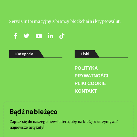
Serwis informacyjny z branży blockchain i kryptowalut.
Kategorie
Linki
POLITYKA
PRYWATNOŚCI
PLIKI COOKIE
KONTAKT
Bądź na bieżąco
Zapisz się do naszego newslettera, aby na bieżąco otrzymywać
najnowsze artykuły!