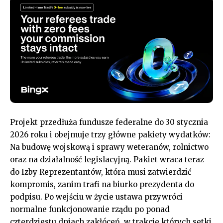
Projekt przedłuża fundusze federalne do 30 stycznia
2026 roku i obejmuje trzy główne pakiety wydatków:
Na budowę wojskową i sprawy weteranów, rolnictwo
oraz na działalność legislacyjną. Pakiet wraca teraz
do Izby Reprezentantów, która musi zatwierdzić
kompromis, zanim trafi na biurko prezydenta do
podpisu. Po wejściu w życie ustawa przywróci
normalne funkcjonowanie rządu po ponad
czterdziestu dniach zakłóceń, w trakcie których setki