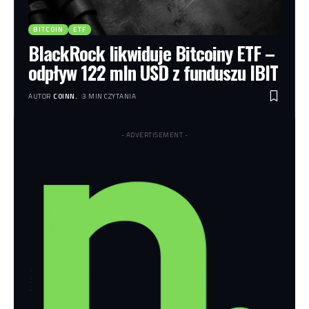
BITCOIN
ETF
BlackRock likwiduje Bitcoiny ETF –
odpływ 122 mln USD z funduszu IBIT
AUTOR
COINN.
3 MIN CZYTANIA
- ADVERTISEMENT -