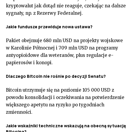
kryptowalut jak dotąd nie reaguje, czekając na dalsze
sygnały, np. z Rezerwy Federalnej.
Jakie fundusze przewiduje nowa ustawa?
Pakiet obejmuje 680 mln USD na projekty wojskowe
w Karolinie Północnej i 709 mln USD na programy
antyopioidowe dla weteranów, plus regulacje e-
papierosów i konopi.
Dlaczego Bitcoin nie rośnie po decyzji Senatu?
Bitcoin utrzymuje się na poziomie 105 000 USD z
powodu konsolidacji i oczekiwania na potwierdzenie
większego apetytu na ryzyko po tygodniach
zmienności.
Jakie wskaźniki techniczne wskazują na obecną sytuację
Bitcoina?