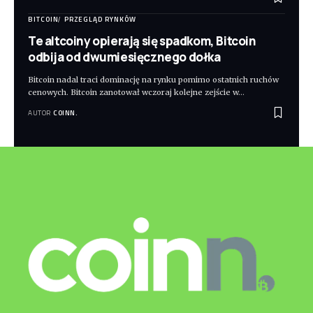
BITCOIN
PRZEGLĄD RYNKÓW
Te altcoiny opierają się spadkom, Bitcoin
odbija od dwumiesięcznego dołka
Bitcoin nadal traci dominację na rynku pomimo ostatnich ruchów
cenowych. Bitcoin zanotował wczoraj kolejne zejście w
…
AUTOR
COINN.