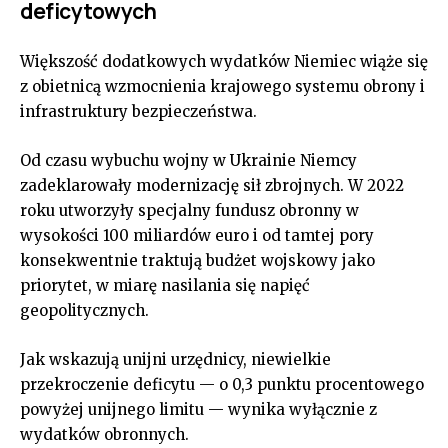
deficytowych
Większość dodatkowych wydatków Niemiec wiąże się
z obietnicą wzmocnienia krajowego systemu obrony i
infrastruktury bezpieczeństwa.
Od czasu wybuchu wojny w Ukrainie Niemcy
zadeklarowały modernizację sił zbrojnych. W 2022
roku utworzyły specjalny fundusz obronny w
wysokości 100 miliardów euro i od tamtej pory
konsekwentnie traktują budżet wojskowy jako
priorytet, w miarę nasilania się napięć
geopolitycznych.
Jak wskazują unijni urzędnicy, niewielkie
przekroczenie deficytu — o 0,3 punktu procentowego
powyżej unijnego limitu — wynika wyłącznie z
wydatków obronnych.