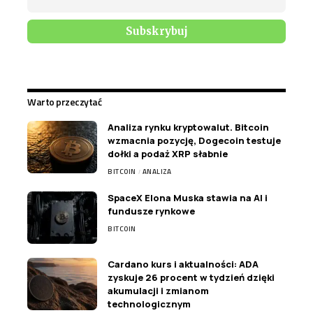
Warto przeczytać
Analiza rynku kryptowalut. Bitcoin
wzmacnia pozycję, Dogecoin testuje
dołki a podaż XRP słabnie
BITCOIN
ANALIZA
SpaceX Elona Muska stawia na AI i
fundusze rynkowe
BITCOIN
Cardano kurs i aktualności: ADA
zyskuje 26 procent w tydzień dzięki
akumulacji i zmianom
technologicznym