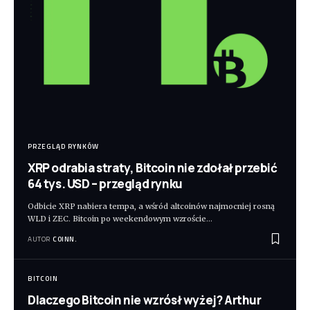
PRZEGLĄD RYNKÓW
XRP odrabia straty, Bitcoin nie zdołał przebić
64 tys. USD – przegląd rynku
Odbicie XRP nabiera tempa, a wśród altcoinów najmocniej rosną
WLD i ZEC. Bitcoin po weekendowym wzroście
…
AUTOR
COINN.
BITCOIN
Dlaczego Bitcoin nie wzrósł wyżej? Arthur