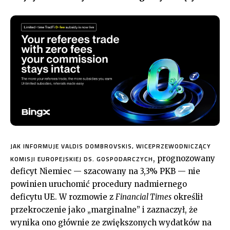
JAK INFORMUJE VALDIS DOMBROVSKIS, WICEPRZEWODNICZĄCY
, prognozowany
KOMISJI EUROPEJSKIEJ DS. GOSPODARCZYCH
deficyt Niemiec — szacowany na 3,3% PKB — nie
powinien uruchomić procedury nadmiernego
deficytu UE. W rozmowie z
Financial Times
określił
przekroczenie jako „marginalne” i zaznaczył, że
wynika ono głównie ze zwiększonych wydatków na