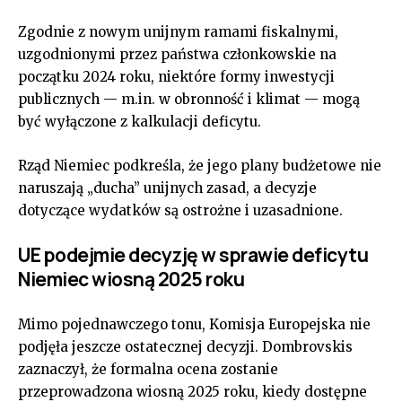
Zgodnie z nowym unijnym ramami fiskalnymi,
uzgodnionymi przez państwa członkowskie na
początku 2024 roku, niektóre formy inwestycji
publicznych — m.in. w obronność i klimat — mogą
być wyłączone z kalkulacji deficytu.
Rząd Niemiec podkreśla, że jego plany budżetowe nie
naruszają „ducha” unijnych zasad, a decyzje
dotyczące wydatków są ostrożne i uzasadnione.
UE podejmie decyzję w sprawie deficytu
Niemiec wiosną 2025 roku
Mimo pojednawczego tonu, Komisja Europejska nie
podjęła jeszcze ostatecznej decyzji. Dombrovskis
zaznaczył, że formalna ocena zostanie
przeprowadzona wiosną 2025 roku, kiedy dostępne