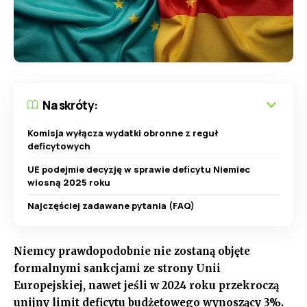
Na skróty:
Komisja wyłącza wydatki obronne z reguł
deficytowych
UE podejmie decyzję w sprawie deficytu Niemiec
wiosną 2025 roku
Najczęściej zadawane pytania (FAQ)
Niemcy prawdopodobnie nie zostaną objęte
formalnymi sankcjami ze strony Unii
Europejskiej, nawet jeśli w 2024 roku przekroczą
unijny limit deficytu budżetowego wynoszący 3%.