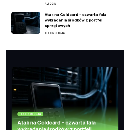
ALTCOIN
Atak na Coldcard – czwarta fala
wykradania środków z portfeli
sprzętowych
TECHNOLOGIA
TECHNOLOGIA
Atak na Coldcard – czwarta fala
wykradania środków z portfeli