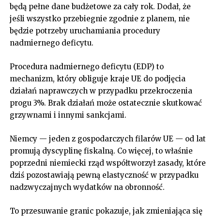
będą pełne dane budżetowe za cały rok. Dodał, że
jeśli wszystko przebiegnie zgodnie z planem, nie
będzie potrzeby uruchamiania procedury
nadmiernego deficytu.
Procedura nadmiernego deficytu (EDP) to
mechanizm, który obliguje kraje UE do podjęcia
działań naprawczych w przypadku przekroczenia
progu 3%. Brak działań może ostatecznie skutkować
grzywnami i innymi sankcjami.
Niemcy — jeden z gospodarczych filarów UE — od lat
promują dyscyplinę fiskalną. Co więcej, to właśnie
poprzedni niemiecki rząd współtworzył zasady, które
dziś pozostawiają pewną elastyczność w przypadku
nadzwyczajnych wydatków na obronność.
To przesuwanie granic pokazuje, jak zmieniająca się