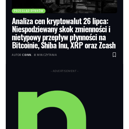
PRZEGLĄD RYNKÓW
Analiza cen kryptowalut 26 lipca:
Niespodziewany skok zmienności i
nietypowy przepływ płynności na
Bitcoinie, Shiba Inu, XRP oraz Zcash
AUTOR
COINN.
8 MIN CZYTANIA
- ADVERTISEMENT -