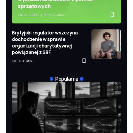
sprzętowych
AUTOR
COINN.
4 MIN CZYTANIA
Brytyjski regulator wszczyna
dochodzenie w sprawie
organizacji charytatywnej
powiązanej z SBF
AUTOR
ADMIN
Popularne