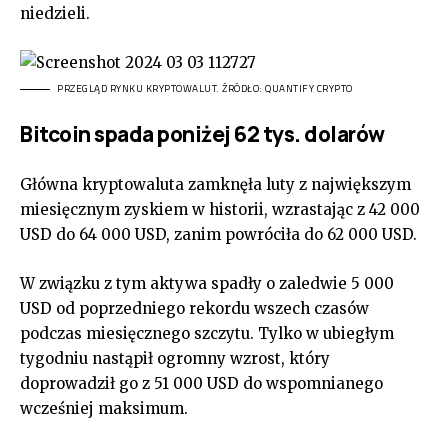
niedzieli.
PRZEGLĄD RYNKU KRYPTOWALUT. ŹRÓDŁO: QUANTIFY CRYPTO
Bitcoin spada poniżej 62 tys. dolarów
Główna kryptowaluta zamknęła luty z największym
miesięcznym zyskiem w historii, wzrastając z 42 000
USD do 64 000 USD, zanim powróciła do 62 000 USD.
W związku z tym aktywa spadły o zaledwie 5 000
USD od poprzedniego rekordu wszech czasów
podczas miesięcznego szczytu. Tylko w ubiegłym
tygodniu nastąpił ogromny wzrost, który
doprowadził go z 51 000 USD do wspomnianego
wcześniej maksimum.