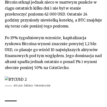
Bitcoin utknął jednak nieco w martwym punkcie w
ciągu ostatnich kilku dni i nie był w stanie
przekroczyć poziomu 62 000 USD. Ostatnie 24
godziny przyniosły niewielką korektę, a BTC znajduje
się teraz cale poniżej tego poziomu.
Po 19% tygodniowym wzroście, kapitalizacja
rynkowa Bitcoina wynosi znacznie powyżej 1,2 bln
USD, co plasuje go wśród 10 największych aktywów
finansowych pod tym względem. Jego dominacja nad
altami spadła jednak ostatnio o ponad 1% i wynosi
obecnie poniżej 50% na CoinGecko.
BTCUSD. ŹRÓDŁO: TRADINGVIEW