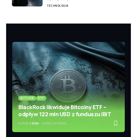
TECHNOLOGIA
BITCOIN
ETF
BlackRock likwiduje Bitcoiny ETF –
odpływ 122 mln USD z funduszu IBIT
AUTOR
COINN.
3 MIN CZYTANIA