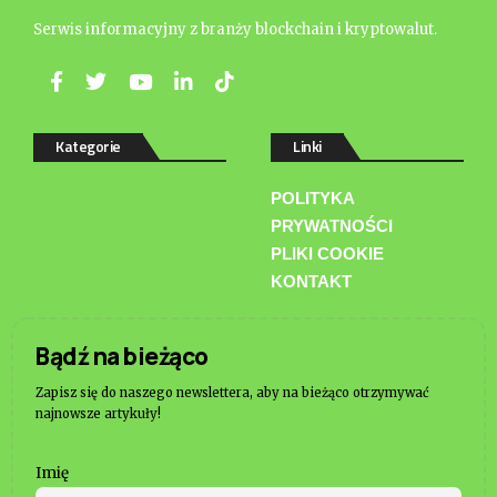
Serwis informacyjny z branży blockchain i kryptowalut.
Kategorie
Linki
POLITYKA
PRYWATNOŚCI
PLIKI COOKIE
KONTAKT
Bądź na bieżąco
Zapisz się do naszego newslettera, aby na bieżąco otrzymywać
najnowsze artykuły!
Imię