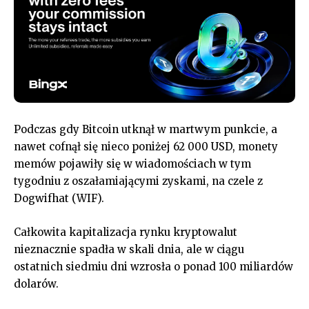
Podczas gdy Bitcoin utknął w martwym punkcie, a
nawet cofnął się nieco poniżej 62 000 USD, monety
memów pojawiły się w wiadomościach w tym
tygodniu z oszałamiającymi zyskami, na czele z
Dogwifhat (WIF).
Całkowita kapitalizacja rynku kryptowalut
nieznacznie spadła w skali dnia, ale w ciągu
ostatnich siedmiu dni wzrosła o ponad 100 miliardów
dolarów.