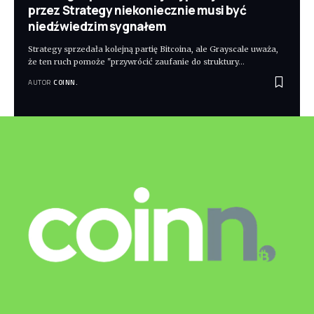
przez Strategy niekoniecznie musi być
niedźwiedzim sygnałem
Strategy sprzedała kolejną partię Bitcoina, ale Grayscale uważa,
że ten ruch pomoże "przywrócić zaufanie do struktury
…
AUTOR
COINN.