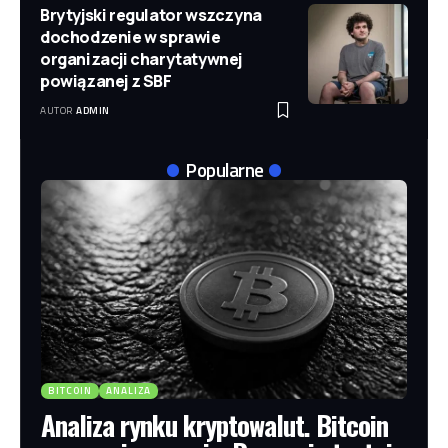
Brytyjski regulator wszczyna
dochodzenie w sprawie
organizacji charytatywnej
powiązanej z SBF
AUTOR
ADMIN
Popularne
BITCOIN
ANALIZA
Analiza rynku kryptowalut. Bitcoin