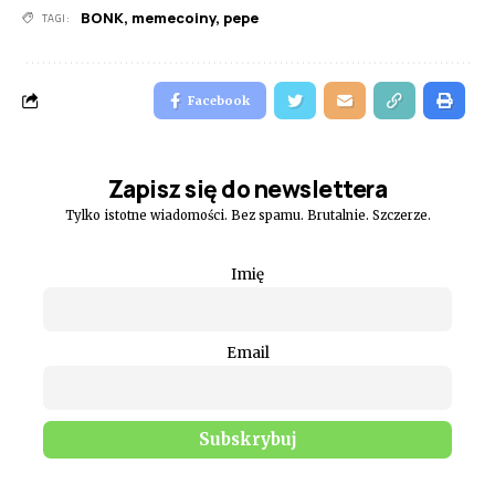
BONK
,
memecoiny
,
pepe
TAGI:
Facebook
Zapisz się do newslettera
Tylko istotne wiadomości. Bez spamu. Brutalnie. Szczerze.
Imię
Email