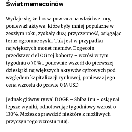
Świat memecoinów
Wydaje się, że hossa powraca na właściwe tory,
ponieważ aktywa, które były mniej popularne w
zeszłym roku, zyskały dużą przyczepność, osiągając
teraz ogromne zyski. Tak jest w przypadku
największych monet memów. Dogecoin –
przedstawiciel OG tej kohorty – wzrósł w tym
tygodniu o 70% i ponownie wszedł do pierwszej
dziesiątki największych aktywów cyfrowych pod
względem kapitalizacji rynkowej, ponieważ jego
cena wzrosła do prawie 0,14 USD.
Jednak główny rywal DOGE – Shiba Inu – osiągnął
lepsze wyniki, odnotowując tygodniowy wzrost o
130%. Możesz sprawdzić niektóre z możliwych
przyczyn tego wzrostu tutaj.