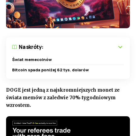
Na skróty:
Świat memecoinów
Bitcoin spada poniżej 62 tys. dolarów
DOGE jest jedną z najskromniejszych monet ze
świata memów z zaledwie 70% tygodniowym
wzrostem.