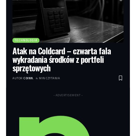
TECHNOLOGIA
Atak na Coldcard – czwarta fala
wykradania środków z portfeli
sprzętowych
AUTOR
COINN.
4 MIN CZYTANIA
- ADVERTISEMENT -