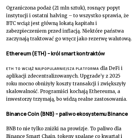
Ograniczona podaż (21 mln sztuk), rosnący popyt
instytucji i ostatni halving – to wszystko sprawia, że
BTC wciąż jest główną lokatą kapitału i
zabezpieczeniem przed inflacją. Niektóre państwa
zaczynają traktować go wręcz jako rezerwę walutową.
Ethereum (ETH) – król smart kontraktów
dla DeFi i
ETH TO WCIĄŻ NAJPOPULARNIEJSZA PLATFORMA
aplikacji zdecentralizowanych. Upgrade’y z 2025
roku mocno obniżyły koszty transakcji i zwiększyły
skalowalność. Programiści kochają Ethereuma, a
inwestorzy trzymają, bo widzą realne zastosowania.
Binance Coin (BNB) – paliwo ekosystemu Binance
BNB to nie tylko zniżki na prowizje. To paliwo dla
Binance Smart Chain, tokeny spalane co kwartał i