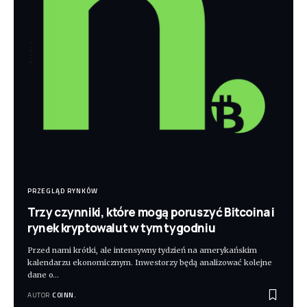
PRZEGLĄD RYNKÓW
Trzy czynniki, które mogą poruszyć Bitcoina i
rynek kryptowalut w tym tygodniu
Przed nami krótki, ale intensywny tydzień na amerykańskim
kalendarzu ekonomicznym. Inwestorzy będą analizować kolejne
dane o
…
AUTOR
COINN.