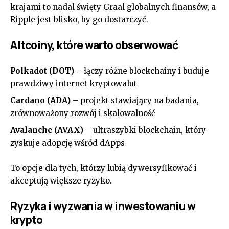
krajami to nadal święty Graal globalnych finansów, a
Ripple jest blisko, by go dostarczyć.
Altcoiny, które warto obserwować
Polkadot (DOT)
– łączy różne blockchainy i buduje
prawdziwy internet kryptowalut
Cardano (ADA)
– projekt stawiający na badania,
zrównoważony rozwój i skalowalność
Avalanche (AVAX)
– ultraszybki blockchain, który
zyskuje adopcję wśród dApps
To opcje dla tych, którzy lubią dywersyfikować i
akceptują większe ryzyko.
Ryzyka i wyzwania w inwestowaniu w
krypto