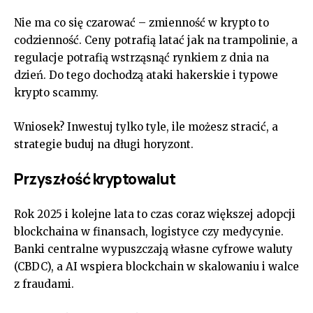
Nie ma co się czarować – zmienność w krypto to
codzienność. Ceny potrafią latać jak na trampolinie, a
regulacje potrafią wstrząsnąć rynkiem z dnia na
dzień. Do tego dochodzą ataki hakerskie i typowe
krypto scammy.
Wniosek? Inwestuj tylko tyle, ile możesz stracić, a
strategie buduj na długi horyzont.
Przyszłość kryptowalut
Rok 2025 i kolejne lata to czas coraz większej adopcji
blockchaina w finansach, logistyce czy medycynie.
Banki centralne wypuszczają własne cyfrowe waluty
(CBDC), a AI wspiera blockchain w skalowaniu i walce
z fraudami.