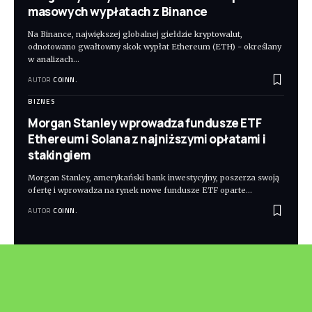
masowych wypłatach z Binance
Na Binance, największej globalnej giełdzie kryptowalut,
odnotowano gwałtowny skok wypłat Ethereum (ETH) - określany
w analizach
…
AUTOR
COINN.
BIZNES
Morgan Stanley wprowadza fundusze ETF
Ethereum i Solana z najniższymi opłatami i
stakingiem
Morgan Stanley, amerykański bank inwestycyjny, poszerza swoją
ofertę i wprowadza na rynek nowe fundusze ETF oparte
…
AUTOR
COINN.