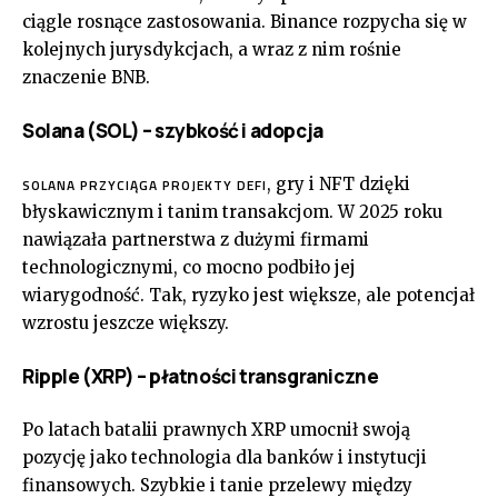
ciągle rosnące zastosowania. Binance rozpycha się w
kolejnych jurysdykcjach, a wraz z nim rośnie
znaczenie BNB.
Solana (SOL) – szybkość i adopcja
, gry i NFT dzięki
SOLANA PRZYCIĄGA PROJEKTY DEFI
błyskawicznym i tanim transakcjom. W 2025 roku
nawiązała partnerstwa z dużymi firmami
technologicznymi, co mocno podbiło jej
wiarygodność. Tak, ryzyko jest większe, ale potencjał
wzrostu jeszcze większy.
Ripple (XRP) – płatności transgraniczne
Po latach batalii prawnych XRP umocnił swoją
pozycję jako technologia dla banków i instytucji
finansowych. Szybkie i tanie przelewy między