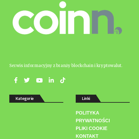
Serwis informacyjny z branży blockchain i kryptowalut.
Kategorie
Linki
POLITYKA
PRYWATNOŚCI
PLIKI COOKIE
KONTAKT