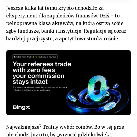
Jeszcze kilka lat temu krypto uchodziło za
eksperyment dla zapaleńców finansów. Dziś – to
pełnoprawna klasa aktywów, na którą ostrzą sobie
zęby fundusze, banki i instytucje. Regulacje są coraz
bardziej przejrzyste, a apetyt inwestorów rośnie.
Najważniejsze? Trafny wybór coinów. Bo w tej grze
nie chodzi już o to, by „wrzucić gdziekolwiek i