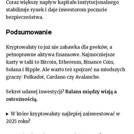
Coraz większy napływ kapitału instytucjonalnego
stabilizuje rynek i daje inwestorom poczucie
bezpieczeństwa.
Podsumowanie
Kryptowaluty to już nie zabawka dla geeków, a
pełnoprawne aktywa finansowe. Najmocniejsze
karty w talii to Bitcoin, Ethereum, Binance Coin,
Solana i Ripple. Ale warto też spojrzeć na młodszych
graczy: Polkadot, Cardano czy Avalanche.
Sekret udanej inwestycji?
Balans między wizją a
ostrożnością.
W które kryptowaluty najlepiej zainwestować w
2025 roku?