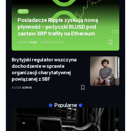
DEFI
Posiadacze Ripple zyskują nową
płynność – pożyczki RLUSD pod
zastaw XRP trafiły na Ethereum
AUTOR
COINN.
4 MIN CZYTANIA
Brytyjski regulator wszczyna
dochodzenie w sprawie
organizacji charytatywnej
powiązanej z SBF
AUTOR
ADMIN
Popularne