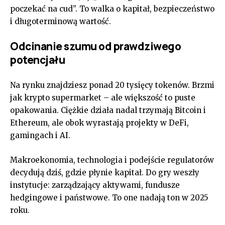
poczekać na cud”. To walka o kapitał, bezpieczeństwo
i długoterminową wartość.
Odcinanie szumu od prawdziwego
potencjału
Na rynku znajdziesz ponad 20 tysięcy tokenów. Brzmi
jak krypto supermarket – ale większość to puste
opakowania. Ciężkie działa nadal trzymają Bitcoin i
Ethereum, ale obok wyrastają projekty w DeFi,
gamingach i AI.
Makroekonomia, technologia i podejście regulatorów
decydują dziś, gdzie płynie kapitał. Do gry weszły
instytucje: zarządzający aktywami, fundusze
hedgingowe i państwowe. To one nadają ton w 2025
roku.