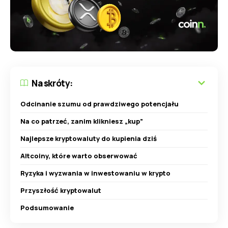
Na skróty:
Odcinanie szumu od prawdziwego potencjału
Na co patrzeć, zanim klikniesz „kup”
Najlepsze kryptowaluty do kupienia dziś
Altcoiny, które warto obserwować
Ryzyka i wyzwania w inwestowaniu w krypto
Przyszłość kryptowalut
Podsumowanie