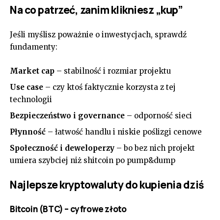
Na co patrzeć, zanim klikniesz „kup”
Jeśli myślisz poważnie o inwestycjach, sprawdź
fundamenty:
Market cap
– stabilność i rozmiar projektu
Use case
– czy ktoś faktycznie korzysta z tej
technologii
Bezpieczeństwo i governance
– odporność sieci
Płynność
– łatwość handlu i niskie poślizgi cenowe
Społeczność i deweloperzy
– bo bez nich projekt
umiera szybciej niż shitcoin po pump&dump
Najlepsze kryptowaluty do kupienia dziś
Bitcoin (BTC) – cyfrowe złoto