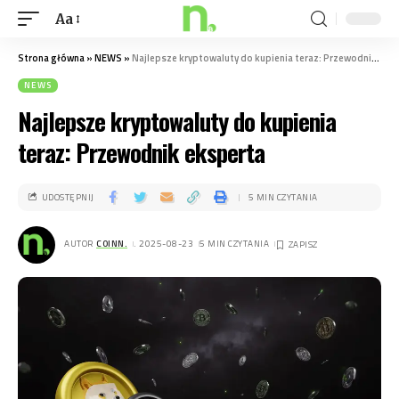
Aa
Strona główna
»
NEWS
»
Najlepsze kryptowaluty do kupienia teraz: Przewodnik eksperta
NEWS
Najlepsze kryptowaluty do kupienia
teraz: Przewodnik eksperta
UDOSTĘPNIJ
5 MIN CZYTANIA
AUTOR
COINN.
. 2025-08-23
5 MIN CZYTANIA