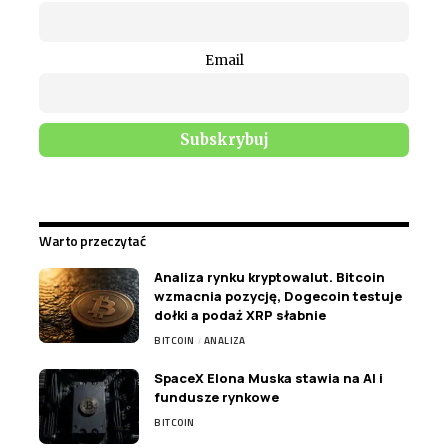
Email
Warto przeczytać
Analiza rynku kryptowalut. Bitcoin
wzmacnia pozycję, Dogecoin testuje
dołki a podaż XRP słabnie
BITCOIN
ANALIZA
SpaceX Elona Muska stawia na AI i
fundusze rynkowe
BITCOIN