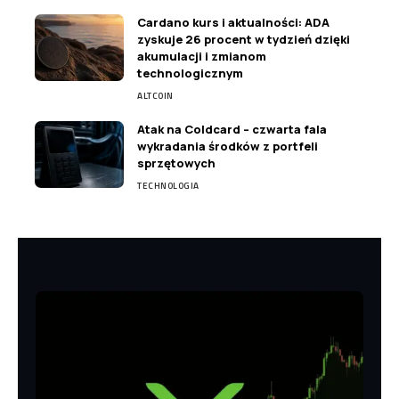
Cardano kurs i aktualności: ADA
zyskuje 26 procent w tydzień dzięki
akumulacji i zmianom
technologicznym
ALTCOIN
Atak na Coldcard – czwarta fala
wykradania środków z portfeli
sprzętowych
TECHNOLOGIA