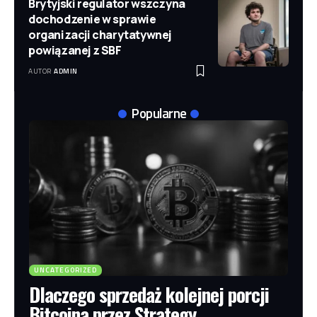
Brytyjski regulator wszczyna
dochodzenie w sprawie
organizacji charytatywnej
powiązanej z SBF
AUTOR
ADMIN
Popularne
UNCATEGORIZED
Dlaczego sprzedaż kolejnej porcji
Bitcoina przez Strategy