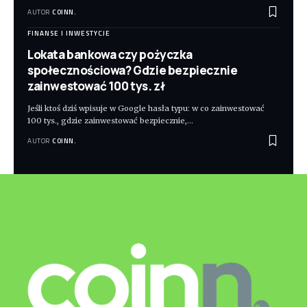
AUTOR
COINN.
FINANSE I INWESTYCJE
Lokata bankowa czy pożyczka
społecznościowa? Gdzie bezpiecznie
zainwestować 100 tys. zł
Jeśli ktoś dziś wpisuje w Google hasła typu: w co zainwestować
100 tys., gdzie zainwestować bezpiecznie,
…
AUTOR
COINN.