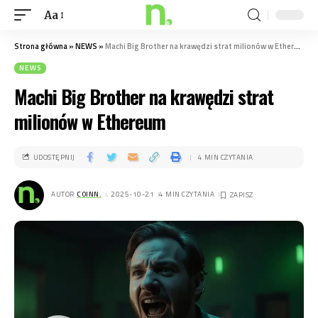
Aa
Strona główna
»
NEWS
»
Machi Big Brother na krawędzi strat milionów w Ethereum
NEWS
Machi Big Brother na krawędzi strat
milionów w Ethereum
UDOSTĘPNIJ
4 MIN CZYTANIA
AUTOR
COINN.
. 2025-10-21
4 MIN CZYTANIA