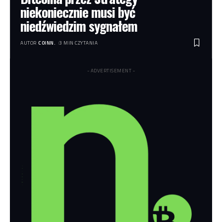
niekoniecznie musi być
niedźwiedzim sygnałem
AUTOR
COINN.
3 MIN CZYTANIA
- ADVERTISEMENT -