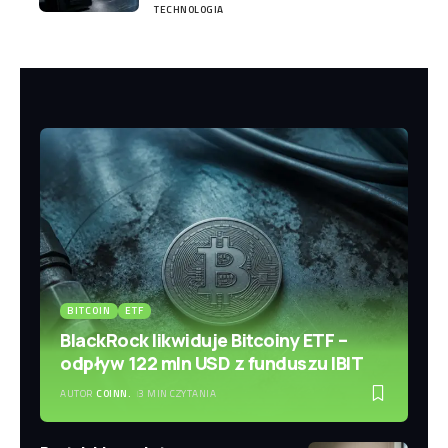
TECHNOLOGIA
BITCOIN
ETF
BlackRock likwiduje Bitcoiny ETF –
odpływ 122 mln USD z funduszu IBIT
AUTOR
COINN.
3 MIN CZYTANIA