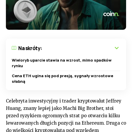
Na skróty:
Wieloryb uparcie stawia na wzrost, mimo spadków
rynku
Cena ETH ugina się pod presją, sygnały wzrostowe
słabną
Celebryta inwestycyjny i trader kryptowalut Jeffrey
Huang, znany lepiej jako Machi Big Brother, stoi
przed ryzykiem ogromnych strat po otwarciu kilku
lewarowanych długich pozycji na Ethereum. Druga co
do wielkości kryptowaluta pod względem