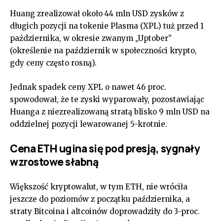
Huang zrealizował około 44 mln USD zysków z
długich pozycji na tokenie Plasma (XPL) tuż przed 1
października, w okresie zwanym „Uptober”
(określenie na październik w społeczności krypto,
gdy ceny często rosną).
Jednak spadek ceny XPL o nawet 46 proc.
spowodował, że te zyski wyparowały, pozostawiając
Huanga z niezrealizowaną stratą blisko 9 mln USD na
oddzielnej pozycji lewarowanej 5-krotnie.
Cena ETH ugina się pod presją, sygnały
wzrostowe słabną
Większość kryptowalut, w tym ETH, nie wróciła
jeszcze do poziomów z początku października, a
straty Bitcoina i altcoinów doprowadziły do 3-proc.