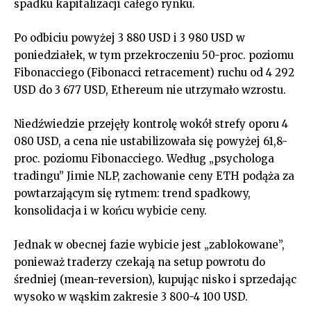
spadku kapitalizacji całego rynku.
Po odbiciu powyżej 3 880 USD i 3 980 USD w
poniedziałek, w tym przekroczeniu 50-proc. poziomu
Fibonacciego (Fibonacci retracement) ruchu od 4 292
USD do 3 677 USD, Ethereum nie utrzymało wzrostu.
Niedźwiedzie przejęły kontrolę wokół strefy oporu 4
080 USD, a cena nie ustabilizowała się powyżej 61,8-
proc. poziomu Fibonacciego. Według „psychologa
tradingu” Jimie NLP, zachowanie ceny ETH podąża za
powtarzającym się rytmem: trend spadkowy,
konsolidacja i w końcu wybicie ceny.
Jednak w obecnej fazie wybicie jest „zablokowane”,
ponieważ traderzy czekają na setup powrotu do
średniej (mean-reversion), kupując nisko i sprzedając
wysoko w wąskim zakresie 3 800-4 100 USD.