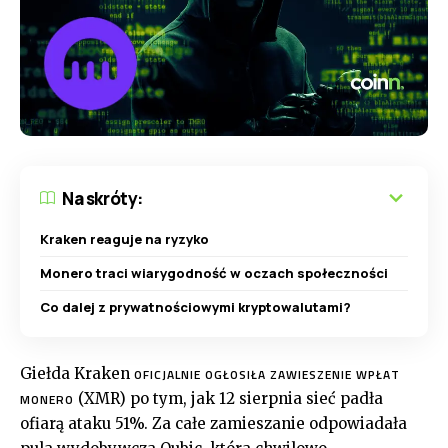
Na skróty:
Kraken reaguje na ryzyko
Monero traci wiarygodność w oczach społeczności
Co dalej z prywatnościowymi kryptowalutami?
Giełda Kraken
OFICJALNIE OGŁOSIŁA ZAWIESZENIE WPŁAT
(XMR) po tym, jak 12 sierpnia sieć padła
MONERO
ofiarą ataku 51%. Za całe zamieszanie odpowiadała