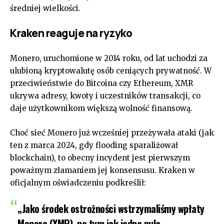
średniej wielkości.
Kraken reaguje na ryzyko
Monero, uruchomione w 2014 roku, od lat uchodzi za
ulubioną kryptowalutę osób ceniących prywatność. W
przeciwieństwie do Bitcoina czy Ethereum, XMR
ukrywa adresy, kwoty i uczestników transakcji, co
daje użytkownikom większą wolność finansową.
Choć sieć Monero już wcześniej przeżywała ataki (jak
ten z marca 2024, gdy flooding sparaliżował
blockchain), to obecny incydent jest pierwszym
poważnym złamaniem jej konsensusu. Kraken w
oficjalnym oświadczeniu podkreślił:
„Jako środek ostrożności wstrzymaliśmy wpłaty
Monero (XMR), po tym jak jedna pula