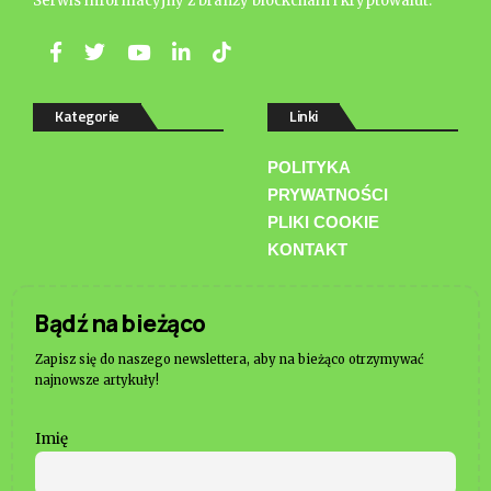
Serwis informacyjny z branży blockchain i kryptowalut.
Kategorie
Linki
POLITYKA
PRYWATNOŚCI
PLIKI COOKIE
KONTAKT
Bądź na bieżąco
Zapisz się do naszego newslettera, aby na bieżąco otrzymywać
najnowsze artykuły!
Imię