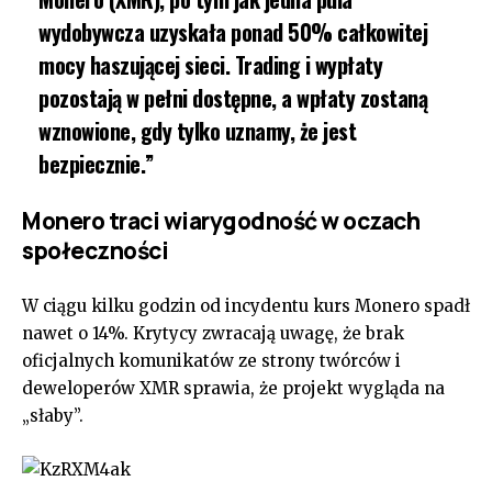
wydobywcza uzyskała ponad 50% całkowitej
mocy haszującej sieci. Trading i wypłaty
pozostają w pełni dostępne, a wpłaty zostaną
wznowione, gdy tylko uznamy, że jest
bezpiecznie.”
Monero traci wiarygodność w oczach
społeczności
W ciągu kilku godzin od incydentu kurs Monero spadł
nawet o 14%. Krytycy zwracają uwagę, że brak
oficjalnych komunikatów ze strony twórców i
deweloperów XMR sprawia, że projekt wygląda na
„słaby”.