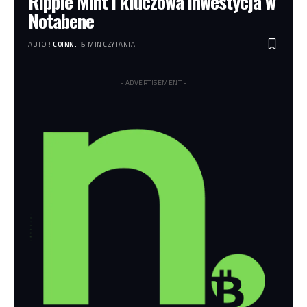
Ripple Mint i kluczowa inwestycja w
Notabene
AUTOR
COINN.
5 MIN CZYTANIA
- ADVERTISEMENT -