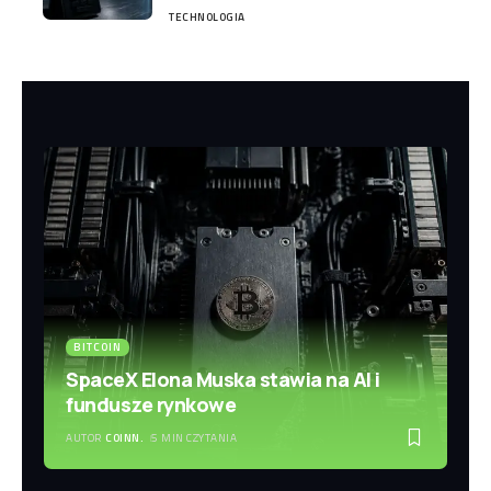
TECHNOLOGIA
BITCOIN
SpaceX Elona Muska stawia na AI i
fundusze rynkowe
AUTOR
COINN.
5 MIN CZYTANIA