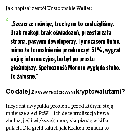
Jak napisał zespół Unstoppable Wallet:
„Szczerze mówiąc, trochę na to zasłużyliśmy.
Brak reakcji, brak oświadczeń, przestarzała
strona, pasywni deweloperzy. Tymczasem Qubic,
mimo że formalnie nie przekroczył 51%, wygrał
wojnę informacyjną, bo był po prostu
głośniejszy. Społeczność Monero wygląda słabo.
To żałosne.”
Co dalej z
kryptowalutami?
PRYWATNOŚCIOWYMI
Incydent uwypukla problem, przed którym stoją
mniejsze sieci PoW – ich decentralizacja bywa
złudna, jeśli większość mocy skupia się w kilku
pulach. Dla giełd takich jak Kraken oznacza to