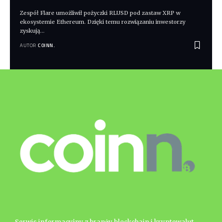
Zespół Flare umożliwił pożyczki RLUSD pod zastaw XRP w
ekosystemie Ethereum. Dzięki temu rozwiązaniu inwestorzy
zyskują
…
AUTOR
COINN.