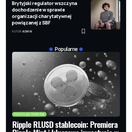
Brytyjski regulator wszczyna
dochodzenie w sprawie
organizacji charytatywnej
powiązanej z SBF
AUTOR
ADMIN
Popularne
PRZEGLĄD RYNKÓW
Ripple RLUSD stablecoin: Premiera