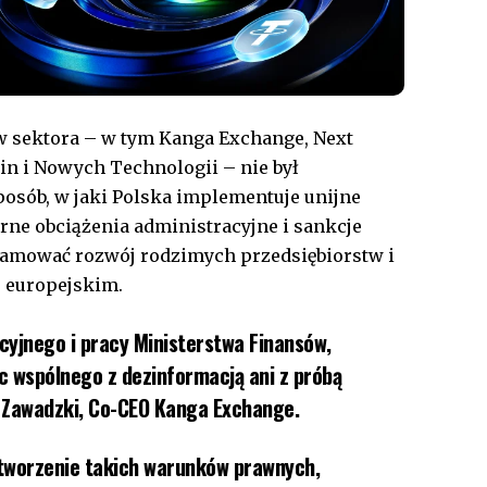
ów sektora – w tym Kanga Exchange, Next
in i Nowych Technologii – nie był
posób, w jaki Polska implementuje unijne
ne obciążenia administracyjne i sankcje
amować rozwój rodzimych przedsiębiorstw i
u europejskim.
cyjnego i pracy Ministerstwa Finansów,
ic wspólnego z dezinformacją ani z próbą
 Zawadzki, Co-CEO Kanga Exchange.
stworzenie takich warunków prawnych,