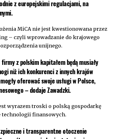
dnie z europejskimi regulacjami, na
nymi.
ożenia MiCA nie jest kwestionowana przez
ting – czyli wprowadzanie do krajowego
ozporządzenia unijnego.
 firmy z polskim kapitałem będą musiały
ogi niż ich konkurenci z innych krajów
 mogły oferować swoje usługi w Polsce,
znesowego – dodaje Zawadzki.
jest wyrazem troski o polską gospodarkę
e technologii finansowych.
zpieczne i transparentne otoczenie