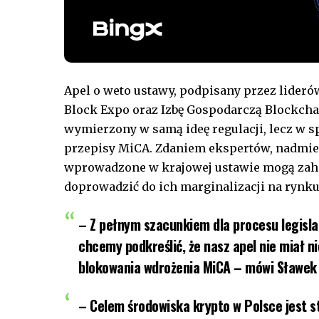
Apel o weto ustawy, podpisany przez lider
Block Expo oraz Izbę Gospodarczą Blockcha
wymierzony w samą ideę regulacji, lecz w s
przepisy MiCA. Zdaniem ekspertów, nadmier
wprowadzone w krajowej ustawie mogą zah
doprowadzić do ich marginalizacji na rynk
– Z pełnym szacunkiem dla procesu legisla
chcemy podkreślić, że nasz apel nie miał n
blokowania wdrożenia MiCA – mówi Sławek
– Celem środowiska krypto w Polsce jest 