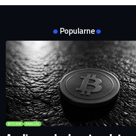
Popularne
BITCOIN
ANALIZA