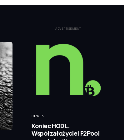
- ADVERTISEMENT -
BIZNES
Koniec HODL.
Współzałożyciel F2Pool