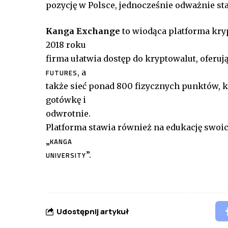
pozycję w Polsce, jednocześnie odważnie st
Kanga Exchange
to wiodąca platforma kryp
2018 roku
firma ułatwia dostęp do kryptowalut, oferuj
, a
FUTURES
także sieć ponad 800 fizycznych punktów, 
gotówkę i
odwrotnie.
Platforma stawia również na edukację swoic
„
KANGA
”.
UNIVERSITY
Udostępnij artykuł