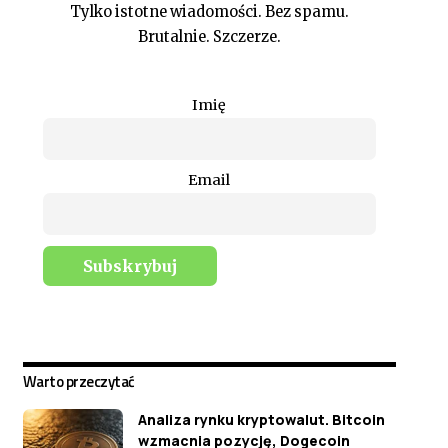
Tylko istotne wiadomości. Bez spamu.
Brutalnie. Szczerze.
Imię
Email
Warto przeczytać
Analiza rynku kryptowalut. Bitcoin
wzmacnia pozycję, Dogecoin