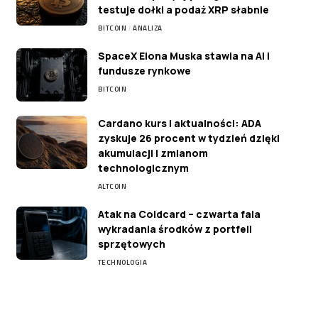
testuje dołki a podaż XRP słabnie
BITCOIN
ANALIZA
SpaceX Elona Muska stawia na AI i
fundusze rynkowe
BITCOIN
Cardano kurs i aktualności: ADA
zyskuje 26 procent w tydzień dzięki
akumulacji i zmianom
technologicznym
ALTCOIN
Atak na Coldcard – czwarta fala
wykradania środków z portfeli
sprzętowych
TECHNOLOGIA