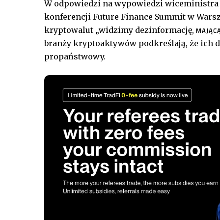
W odpowiedzi na wypowiedzi wiceministra 
konferencji Future Finance Summit w Warsz
kryptowalut „widzimy dezinformację,
MAJĄCĄ
branży kryptoaktywów podkreślają, że ich d
propaństwowy.