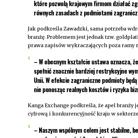
które pozwolą krajowym firmom działać zgo
równych zasadach z podmiotami zagranicz
Jak podkreśla Zawadzki, sama potrzeba wdr
branżę. Problemem jest jednak tzw. goldpla
prawa zapisów wykraczających poza ramy r
– W obecnym kształcie ustawa oznacza, że
spełnić znacznie bardziej restrykcyjne wym
Unii. W efekcie zagraniczne podmioty będą
nie ponosząc realnych kosztów i ryzyka bi
Kanga Exchange podkreśla, że apel branży 
cyfrową i konkurencyjność kraju w sektorz
– Naszym wspólnym celem jest stabilne, be