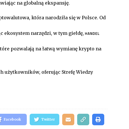
awiając na globalną ekspansję.
towalutowa, która narodziła się w Polsce. Od
ąc ekosystem narzędzi, w tym giełdę,
HANDEL
które pozwalają na łatwą wymianę krypto na
h użytkowników, oferując Strefę Wiedzy
Facebook
Twitter