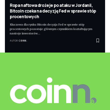
Ropa naftowa drożeje po ataku w Jordanii,
Bitcoin czeka na decyzję Fed w sprawie stóp
procentowych
Kluczowa dla rynku Bitcoin decyzja Fed w sprawie stóp
procentowych pozostaje głównym czynnikiem kształtującym
nastroje inwestorów.
…
AUTOR
COINN.