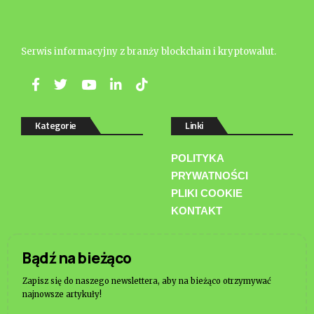
Serwis informacyjny z branży blockchain i kryptowalut.
Kategorie
Linki
POLITYKA
PRYWATNOŚCI
PLIKI COOKIE
KONTAKT
Bądź na bieżąco
Zapisz się do naszego newslettera, aby na bieżąco otrzymywać
najnowsze artykuły!