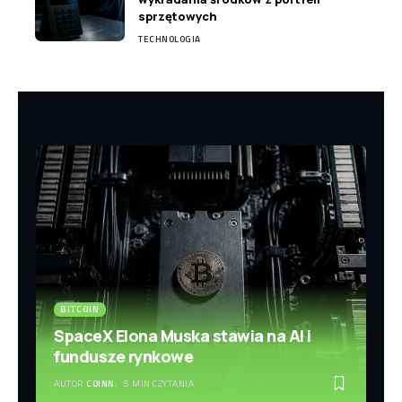
sprzętowych
TECHNOLOGIA
BITCOIN
SpaceX Elona Muska stawia na AI i
fundusze rynkowe
AUTOR
COINN.
5 MIN CZYTANIA