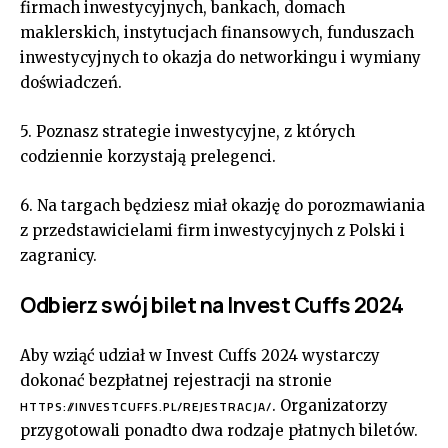
firmach inwestycyjnych, bankach, domach
maklerskich, instytucjach finansowych, funduszach
inwestycyjnych to okazja do networkingu i wymiany
doświadczeń.
5. Poznasz strategie inwestycyjne, z których
codziennie korzystają prelegenci.
6. Na targach będziesz miał okazję do porozmawiania
z przedstawicielami firm inwestycyjnych z Polski i
zagranicy.
Odbierz swój bilet na Invest Cuffs 2024
Aby wziąć udział w Invest Cuffs 2024 wystarczy
dokonać bezpłatnej rejestracji na stronie
. Organizatorzy
HTTPS://INVESTCUFFS.PL/REJESTRACJA/
przygotowali ponadto dwa rodzaje płatnych biletów.