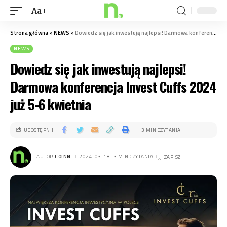
Aa
Strona główna
»
NEWS
»
Dowiedz się jak inwestują najlepsi! Darmowa konferencja Invest Cuffs 2024 już 5-6 kwietnia
NEWS
Dowiedz się jak inwestują najlepsi!
Darmowa konferencja Invest Cuffs 2024
już 5-6 kwietnia
UDOSTĘPNIJ
3 MIN CZYTANIA
AUTOR
COINN.
. 2024-03-18
3 MIN CZYTANIA