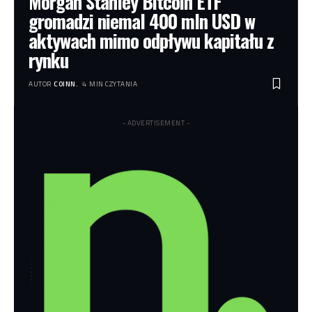
Morgan Stanley Bitcoin ETF
gromadzi niemal 400 mln USD w
aktywach mimo odpływu kapitału z
rynku
AUTOR
COINN.
4 MIN CZYTANIA
- ADVERTISEMENT -