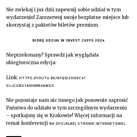
Nie zwlekaj i już dziś zapewnij sobie udział w tym
wydarzeniu! Zarezerwuj swoje bezpłatne miejsce lub
skorzystaj z pakietów biletów premium.
BIORĘ UDZIAŁ W INVEST CUFFS 2024
Nieprzekonany? Sprawdź jak wyglądała
ubiegłoroczna edycja:
Link:
HTTPS://YOUTU.BE/KFQQIZHO6C4?
SI=JCGNS1A0HNM4AWG5
Nie pozostaje nam nic innego jak ponownie zaprosić
Państwa do udziału w tym szczególnym wydarzeniu
– spotkajmy się w Krakowie! Więcej informacji na
temat konferencji
.
NA OFICJALNEJ STRONIE INTERNETOWEJ