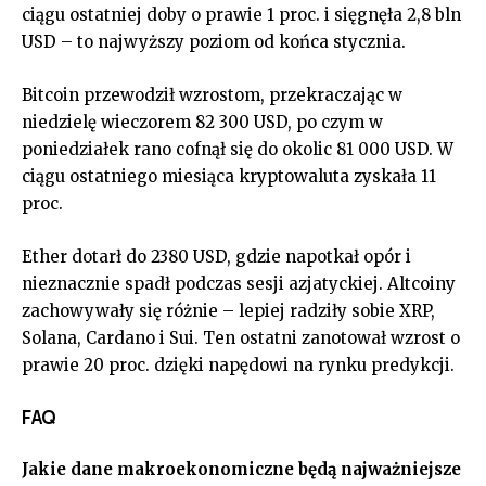
ciągu ostatniej doby o prawie 1 proc. i sięgnęła 2,8 bln
USD – to najwyższy poziom od końca stycznia.
Bitcoin przewodził wzrostom, przekraczając w
niedzielę wieczorem 82 300 USD, po czym w
poniedziałek rano cofnął się do okolic 81 000 USD. W
ciągu ostatniego miesiąca kryptowaluta zyskała 11
proc.
Ether dotarł do 2380 USD, gdzie napotkał opór i
nieznacznie spadł podczas sesji azjatyckiej. Altcoiny
zachowywały się różnie – lepiej radziły sobie XRP,
Solana, Cardano i Sui. Ten ostatni zanotował wzrost o
prawie 20 proc. dzięki napędowi na rynku predykcji.
FAQ
Jakie dane makroekonomiczne będą najważniejsze