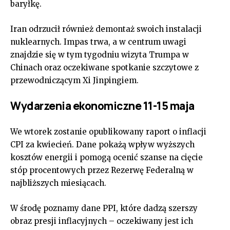
baryłkę.
Iran odrzucił również demontaż swoich instalacji
nuklearnych. Impas trwa, a w centrum uwagi
znajdzie się w tym tygodniu wizyta Trumpa w
Chinach oraz oczekiwane spotkanie szczytowe z
przewodniczącym Xi Jinpingiem.
Wydarzenia ekonomiczne 11-15 maja
We wtorek zostanie opublikowany raport o inflacji
CPI za kwiecień. Dane pokażą wpływ wyższych
kosztów energii i pomogą ocenić szanse na cięcie
stóp procentowych przez Rezerwę Federalną w
najbliższych miesiącach.
W środę poznamy dane PPI, które dadzą szerszy
obraz presji inflacyjnych – oczekiwany jest ich