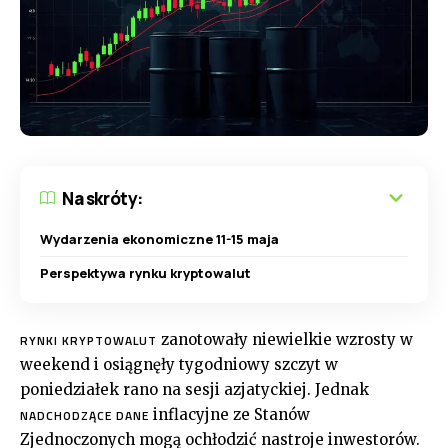
Na skróty:
Wydarzenia ekonomiczne 11-15 maja
Perspektywa rynku kryptowalut
zanotowały niewielkie wzrosty w
RYNKI KRYPTOWALUT
weekend i osiągnęły tygodniowy szczyt w
poniedziałek rano na sesji azjatyckiej. Jednak
inflacyjne ze Stanów
NADCHODZĄCE DANE
Zjednoczonych mogą ochłodzić nastroje inwestorów.