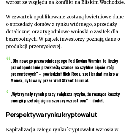
wzrost ze względu na konflikt na Bliskim Wschodzie.
W czwartek opublikowane zostaną kwietniowe dane
o sprzedaży domów z rynku wtórnego, sprzedaży
detalicznej oraz tygodniowe wnioski o zasiłek dla
bezrobotnych. W piątek inwestorzy poznają dane o
produkcji przemysłowej.
„Dla nowego przewodniczącego Fed Kevina Warsha te liczby
prawdopodobnie przekreślą szanse na szybkie cięcie stóp
procentowych” – powiedział Nick Rees, szef badań makro w
Monex, cytowany przez Wall Street Journal.
„Wytrzymały rynek pracy zwiększa ryzyko, że rosnące koszty
energii przełożą się na szerszy wzrost cen” – dodał.
Perspektywa rynku kryptowalut
Kapitalizacja całego rynku kryptowalut wzrosła w