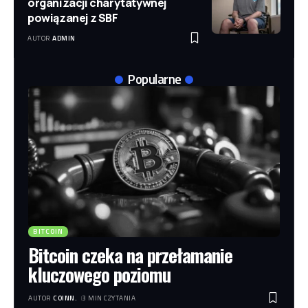
organizacji charytatywnej
powiązanej z SBF
AUTOR
ADMIN
Popularne
BITCOIN
Bitcoin czeka na przełamanie
kluczowego poziomu
AUTOR
COINN.
3 MIN CZYTANIA