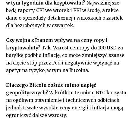
w tym tygodniu dla kryptowalut?
Najważniejsze
będą raporty CPI we wtorek i PPI w środę, a także
dane o sprzedaży detalicznej i wnioskach o zasiłek
dla bezrobotnych w czwartek.
Czy wojna z Iranem wpływa na ceny ropy i
kryptowaluty?
Tak. Wzrost cen ropy do 100 USD za
baryłkę podbija inflację, co może zmniejszyć szanse
na cięcie stóp przez Fed i negatywnie wpłynąć na
apetyt na ryzyko, w tym na Bitcoina.
Dlaczego Bitcoin rośnie mimo napięć
geopolitycznych?
W krótkim terminie BTC korzysta
na ogólnym optymizmie i technicznych odbiciach,
jednak trwałe wysokie ceny energii i inflacja mogą
ograniczyć dalsze wzrosty.