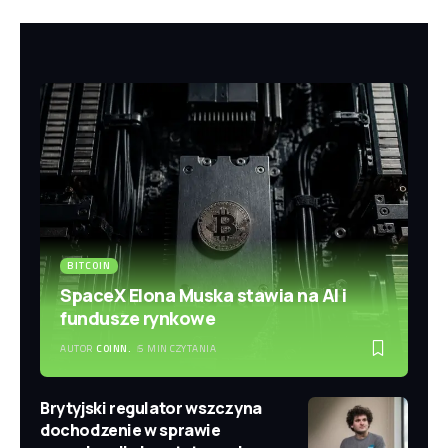
BITCOIN
SpaceX Elona Muska stawia na AI i
fundusze rynkowe
AUTOR
COINN.
5 MIN CZYTANIA
Brytyjski regulator wszczyna
dochodzenie w sprawie