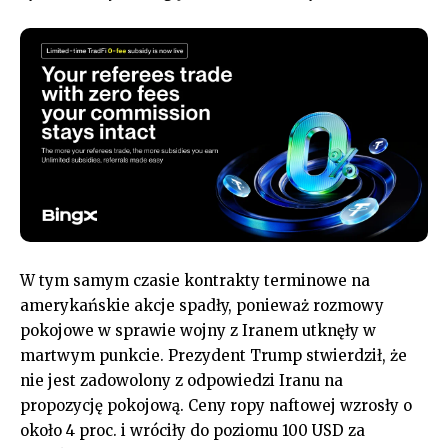
W tym samym czasie kontrakty terminowe na
amerykańskie akcje spadły, ponieważ rozmowy
pokojowe w sprawie wojny z Iranem utknęły w
martwym punkcie. Prezydent Trump stwierdził, że
nie jest zadowolony z odpowiedzi Iranu na
propozycję pokojową. Ceny ropy naftowej wzrosły o
około 4 proc. i wróciły do poziomu 100 USD za