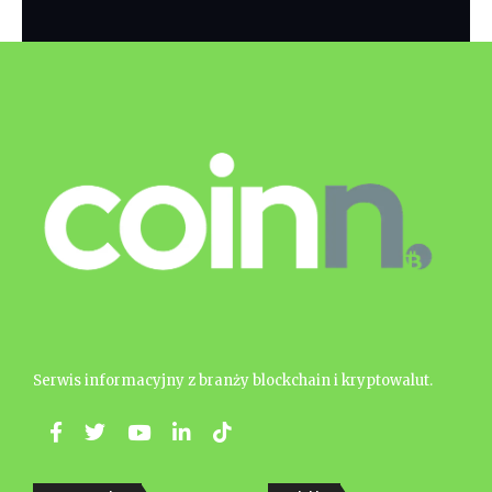
Serwis informacyjny z branży blockchain i kryptowalut.