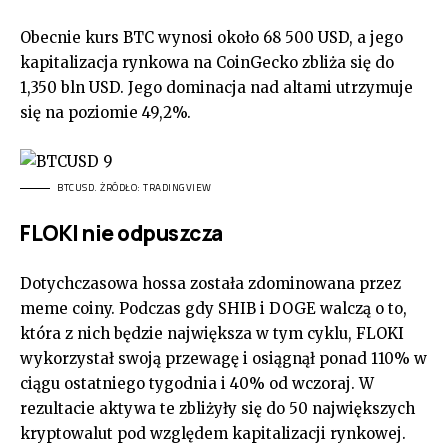
Obecnie kurs BTC wynosi około 68 500 USD, a jego
kapitalizacja rynkowa na CoinGecko zbliża się do
1,350 bln USD. Jego dominacja nad altami utrzymuje
się na poziomie 49,2%.
BTCUSD. ŻRÓDŁO: TRADINGVIEW
FLOKI nie odpuszcza
Dotychczasowa hossa została zdominowana przez
meme coiny. Podczas gdy SHIB i DOGE walczą o to,
która z nich będzie największa w tym cyklu, FLOKI
wykorzystał swoją przewagę i osiągnął ponad 110% w
ciągu ostatniego tygodnia i 40% od wczoraj. W
rezultacie aktywa te zbliżyły się do 50 największych
kryptowalut pod względem kapitalizacji rynkowej.