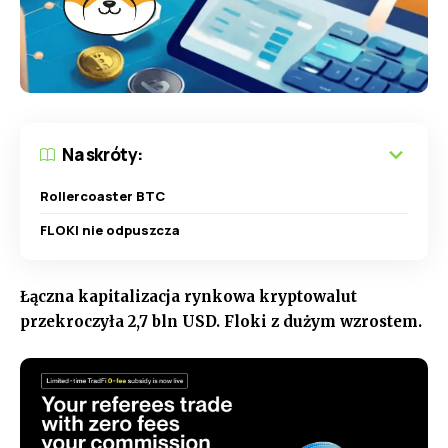
Na skróty:
Rollercoaster BTC
FLOKI nie odpuszcza
Łączna kapitalizacja rynkowa kryptowalut
przekroczyła 2,7 bln USD. Floki z dużym wzrostem.