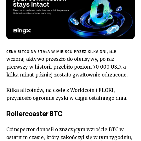
, ale
CENA BITCOINA STAŁA W MIEJSCU PRZEZ KILKA DNI
wczoraj aktywo przeszło do ofensywy, po raz
pierwszy w historii przebiło poziom 70 000 USD, a
kilka minut później zostało gwałtownie odrzucone.
Kilka altcoinów, na czele z Worldcoin i FLOKI,
przyniosło ogromne zyski w ciągu ostatniego dnia.
Rollercoaster BTC
Coinspector donosił o znaczącym wzroście BTC w
ostatnim czasie, który zakończył się w tym tygodniu,