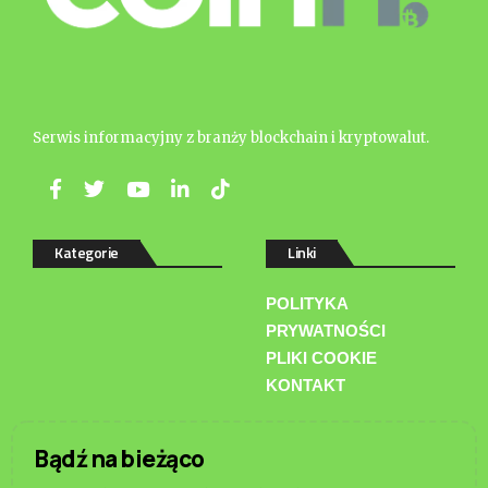
Serwis informacyjny z branży blockchain i kryptowalut.
Kategorie
Linki
POLITYKA
PRYWATNOŚCI
PLIKI COOKIE
KONTAKT
Bądź na bieżąco