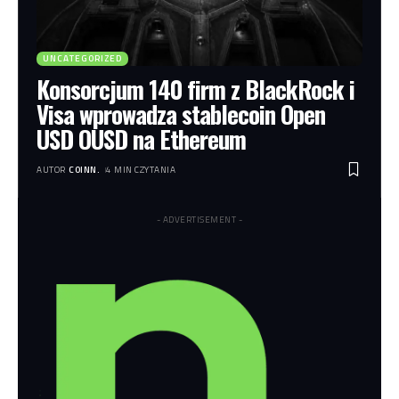
UNCATEGORIZED
Konsorcjum 140 firm z BlackRock i
Visa wprowadza stablecoin Open
USD OUSD na Ethereum
AUTOR
COINN.
4 MIN CZYTANIA
- ADVERTISEMENT -