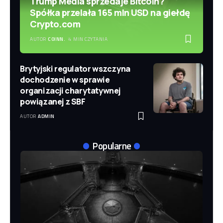
Trump Media sprzedaje Bitcoin?
Spółka przelała 165 mln USD na giełdę
Crypto.com
AUTOR
COINN.
4 MIN CZYTANIA
Brytyjski regulator wszczyna
dochodzenie w sprawie
organizacji charytatywnej
powiązanej z SBF
AUTOR
ADMIN
Popularne