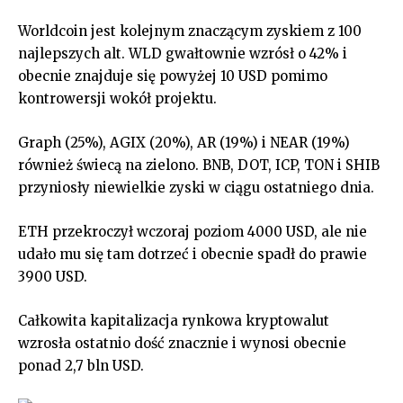
Worldcoin jest kolejnym znaczącym zyskiem z 100
najlepszych alt. WLD gwałtownie wzrósł o 42% i
obecnie znajduje się powyżej 10 USD pomimo
kontrowersji wokół projektu.
Graph (25%), AGIX (20%), AR (19%) i NEAR (19%)
również świecą na zielono. BNB, DOT, ICP, TON i SHIB
przyniosły niewielkie zyski w ciągu ostatniego dnia.
ETH przekroczył wczoraj poziom 4000 USD, ale nie
udało mu się tam dotrzeć i obecnie spadł do prawie
3900 USD.
Całkowita kapitalizacja rynkowa kryptowalut
wzrosła ostatnio dość znacznie i wynosi obecnie
ponad 2,7 bln USD.