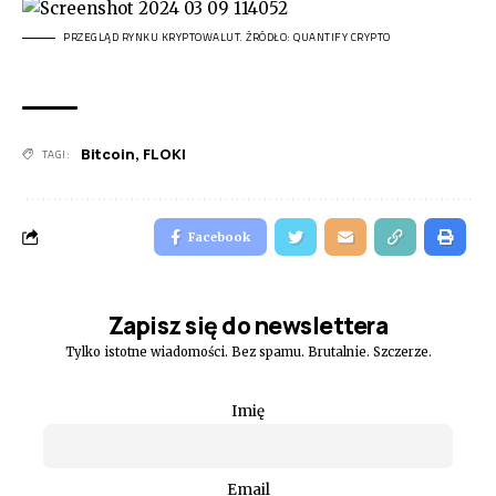
PRZEGLĄD RYNKU KRYPTOWALUT. ŹRÓDŁO: QUANTIFY CRYPTO
Bitcoin
,
FLOKI
TAGI:
Facebook
Zapisz się do newslettera
Tylko istotne wiadomości. Bez spamu. Brutalnie. Szczerze.
Imię
Email