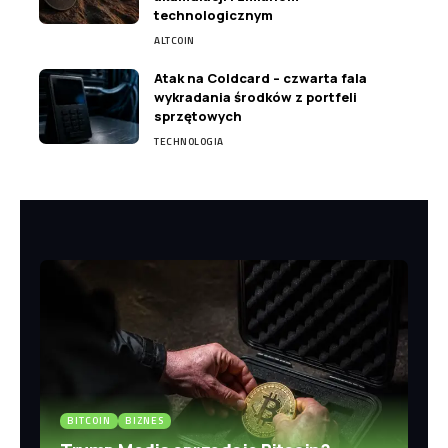
technologicznym
ALTCOIN
Atak na Coldcard – czwarta fala
wykradania środków z portfeli
sprzętowych
TECHNOLOGIA
BITCOIN
BIZNES