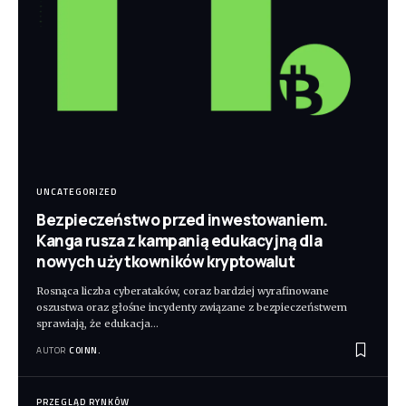
UNCATEGORIZED
Bezpieczeństwo przed inwestowaniem.
Kanga rusza z kampanią edukacyjną dla
nowych użytkowników kryptowalut
Rosnąca liczba cyberataków, coraz bardziej wyrafinowane
oszustwa oraz głośne incydenty związane z bezpieczeństwem
sprawiają, że edukacja
…
AUTOR
COINN.
PRZEGLĄD RYNKÓW