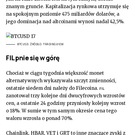
znanym gruncie. Kapitalizacja rynkowa utrzymuje się
na spokojnym poziomie 475 miliardów dolarów, a
jego dominacja nad altcoinami wynosi nadal 42,5%.
BTCUSD. ŹRÓDŁO: TRADINGVIEW
FIL pnie się w górę
Chociaż w ciągu tygodnia większość monet
alternatywnych wykazywała szczyt zmienności,
ostatnie siedem dni należy do Filecoina.
FIL
zanotował trzy kolejne dni dwucyfrowych wzrostów
cen, a ostatnie 24 godziny przyniosły kolejny wzrost
o 18%. W sumie w tym samym okresie cena tego
waloru wzrosła o ponad 70%.
Chainlink, HBAR, VET i GRT to inne znaczące zyski z