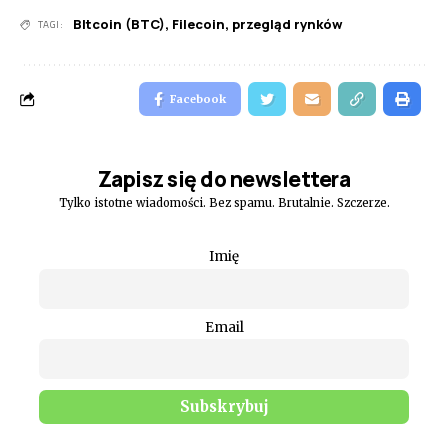
BItcoin (BTC)
,
Filecoin
,
przegląd rynków
TAGI:
Facebook
Zapisz się do newslettera
Tylko istotne wiadomości. Bez spamu. Brutalnie. Szczerze.
Imię
Email