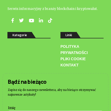
Serwis informacyjny z branży blockchain i kryptowalut.
Kategorie
Linki
POLITYKA
PRYWATNOŚCI
PLIKI COOKIE
KONTAKT
Bądź na bieżąco
Zapisz się do naszego newslettera, aby na bieżąco otrzymywać
najnowsze artykuły!
Imię