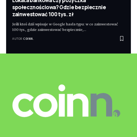
Lokata bankowa czy pożyczka
społecznościowa? Gdzie bezpiecznie
zainwestować 100 tys. zł
Jeśli ktoś dziś wpisuje w Google hasła typu: w co zainwestować
100 tys., gdzie zainwestować bezpiecznie,
…
AUTOR
COINN.