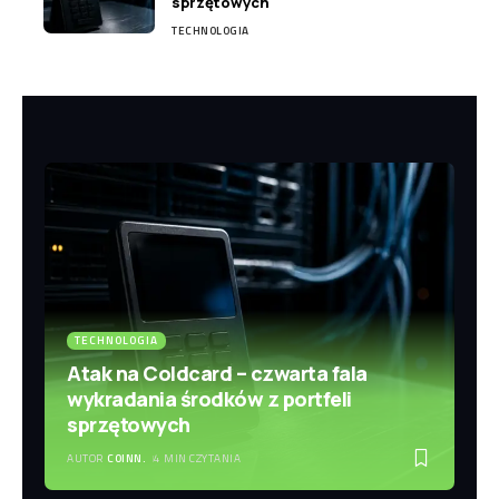
sprzętowych
TECHNOLOGIA
TECHNOLOGIA
Atak na Coldcard – czwarta fala
wykradania środków z portfeli
sprzętowych
AUTOR
COINN.
4 MIN CZYTANIA