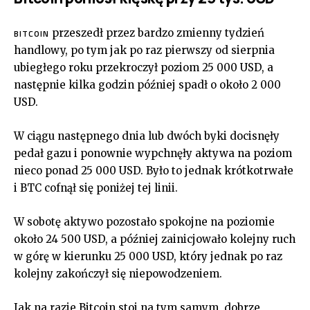
przeszedł przez bardzo zmienny tydzień
BITCOIN
handlowy, po tym jak po raz pierwszy od sierpnia
ubiegłego roku przekroczył poziom 25 000 USD, a
następnie kilka godzin później spadł o około 2 000
USD.
W ciągu następnego dnia lub dwóch byki docisnęły
pedał gazu i ponownie wypchnęły aktywa na poziom
nieco ponad 25 000 USD. Było to jednak krótkotrwałe
i BTC cofnął się poniżej tej linii.
W sobotę aktywo pozostało spokojne na poziomie
około 24 500 USD, a później zainicjowało kolejny ruch
w górę w kierunku 25 000 USD, który jednak po raz
kolejny zakończył się niepowodzeniem.
Jak na razie Bitcoin stoi na tym samym, dobrze