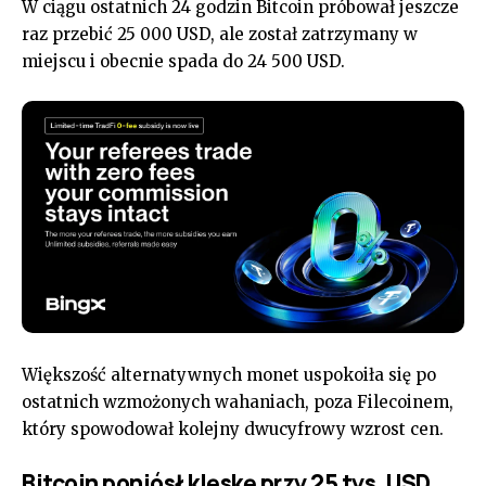
W ciągu ostatnich 24 godzin Bitcoin próbował jeszcze
raz przebić 25 000 USD, ale został zatrzymany w
miejscu i obecnie spada do 24 500 USD.
Większość alternatywnych monet uspokoiła się po
ostatnich wzmożonych wahaniach, poza Filecoinem,
który spowodował kolejny dwucyfrowy wzrost cen.
Bitcoin poniósł klęskę przy 25 tys. USD