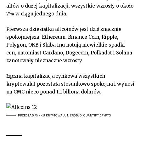
altów o dużej kapitalizacji, wszystkie wzrosły o około
7% w ciągu jednego dnia.
Pierwsza dziesiątka altcoinów jest dziś znacznie
spokojniejsza. Ethereum, Binance Coin, Ripple,
Polygon, OKB i Shiba Inu notują niewielkie spadki
cen, natomiast Cardano, Dogecoin, Polkadot i Solana
zanotowały nieznaczne wzrosty.
Łączna kapitalizacja rynkowa wszystkich
kryptowalut pozostała stosunkowo spokojna i wynosi
na CMC nieco ponad 1,1 biliona dolarów.
PRZEGLĄD RYNKU KRYPTOWALUT. ŹRÓDŁO: QUANTIFY CRYPTO