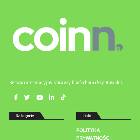
Serwis informacyjny z branży blockchain i kryptowalut.
Kategorie
Linki
POLITYKA
PRYWATNOŚCI