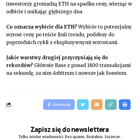
inwestorzy gromadzą ETH na spadku ceny, wierząc w
odbicie i unikając głębszego dna.
Co oznacza wybicie dla ETH?
Wybicie to potencjalny
wzrost ceny po teście linii trendu, podobny do
poprzednich cykli z eksplozywnymi wzrostami.
Jakie warstwy drugiej przyczyniają się do
rekordów?
Głównie Base z ponad 1800 transakcjami
na sekundę, za nim Arbitrum i nowsze jak Soneium.
Facebook
Zapisz się do newslettera
Tylko istotne wiadomości. Bez spamu. Brutalnie. Szczerze.