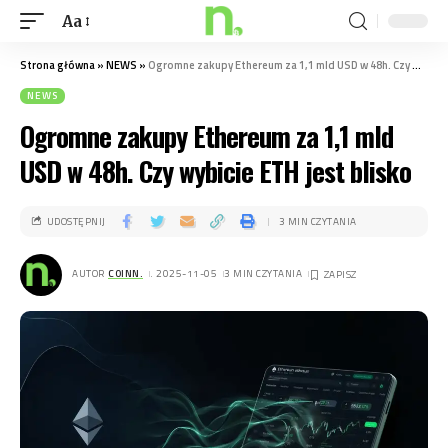
Aa
Strona główna
»
NEWS
»
Ogromne zakupy Ethereum za 1,1 mld USD w 48h. Czy wybicie ETH jest blisko
NEWS
Ogromne zakupy Ethereum za 1,1 mld
USD w 48h. Czy wybicie ETH jest blisko
UDOSTĘPNIJ
3 MIN CZYTANIA
AUTOR
COINN.
. 2025-11-05
3 MIN CZYTANIA