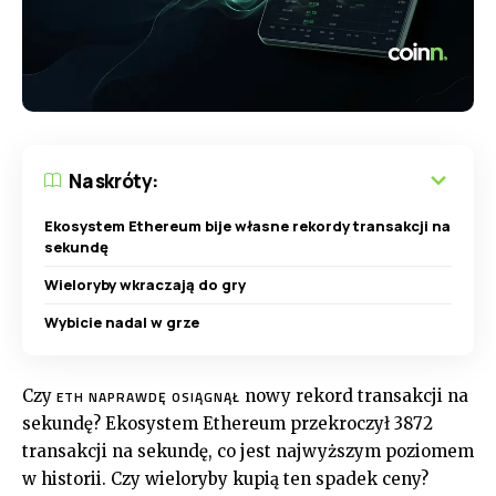
Na skróty:
Ekosystem Ethereum bije własne rekordy transakcji na
sekundę
Wieloryby wkraczają do gry
Wybicie nadal w grze
Czy
nowy rekord transakcji na
ETH NAPRAWDĘ OSIĄGNĄŁ
sekundę? Ekosystem Ethereum przekroczył 3872
transakcji na sekundę, co jest najwyższym poziomem
w historii. Czy wieloryby kupią ten spadek ceny?