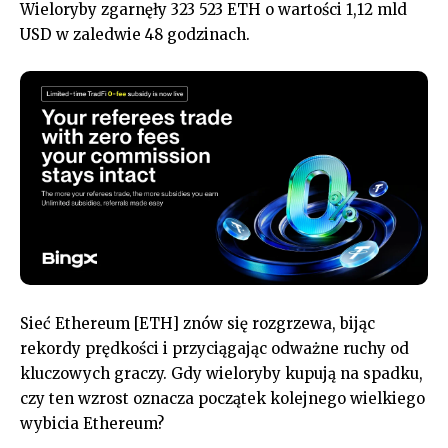
Wieloryby zgarnęły 323 523 ETH o wartości 1,12 mld
USD w zaledwie 48 godzinach.
Sieć Ethereum [ETH] znów się rozgrzewa, bijąc
rekordy prędkości i przyciągając odważne ruchy od
kluczowych graczy. Gdy wieloryby kupują na spadku,
czy ten wzrost oznacza początek kolejnego wielkiego
wybicia Ethereum?