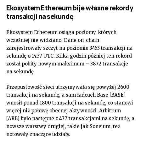
Ekosystem Ethereum bije własne rekordy
transakcji na sekundę
Ekosystem Ethereum osiąga poziomy, których
wcześniej nie widziano. Dane on-chain
zarejestrowały szczyt na poziomie 3453 transakcji na
sekundę o 14:37 UTC. Kilka godzin później ten rekord
został pobity nowym maksimum – 3872 transakcje
na sekundę.
Przepustowość sieci utrzymywała się powyżej 2600
transakcji na sekundę, a sam łańcuch Base [BASE]
wnosił ponad 1800 transakcji na sekundę, co stanowi
więcej niż połowę obecnej aktywności. Arbitrum
[ARB] było następne z 477 transakcjami na sekundę, a
nowsze warstwy drugiej, takie jak Soneium, też
notowały znaczące udziały.