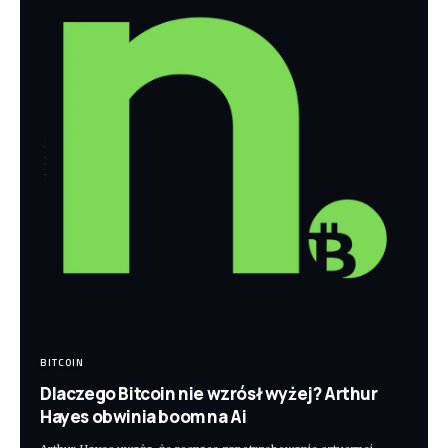
BITCOIN
Dlaczego Bitcoin nie wzrósł wyżej? Arthur
Hayes obwinia boom na Ai