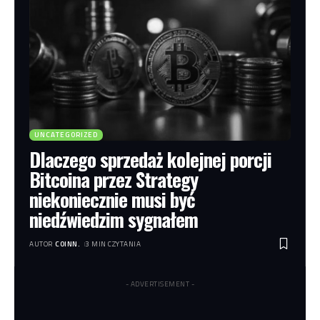
UNCATEGORIZED
Dlaczego sprzedaż kolejnej porcji
Bitcoina przez Strategy
niekoniecznie musi być
niedźwiedzim sygnałem
AUTOR
COINN.
3 MIN CZYTANIA
- ADVERTISEMENT -