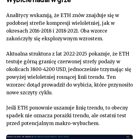
Analitycy wskazują, że ETH znów znajduje się w
podobnej strefie kompresji wieloletniej, jak w
okresach 2016-2018 i 2018-2021. Oba wzorce
zakończyły się eksplozywnym wzrostem.
Aktualna struktura z lat 2022-2025 pokazuje, że ETH
testuje górną granicę czerwonej strefy podaży w
okolicach 3800-4200 USD, jednocześnie trzymając się
powyżej wieloletniej rosnącej linii trendu. Ten
wzorzec dotąd prowadził do wybicia, które przynosiło
nowe szczyty cyklu.
Jeśli ETH ponownie uszanuje linię trendu, to obecny
spadek nie oznacza porażki trendu, ale ostatni test
przed potencjalnym makro-wybuchem.