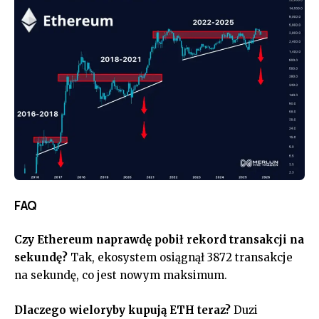
FAQ
Czy Ethereum naprawdę pobił rekord transakcji na
sekundę?
Tak, ekosystem osiągnął 3872 transakcje
na sekundę, co jest nowym maksimum.
Dlaczego wieloryby kupują ETH teraz?
Duzi