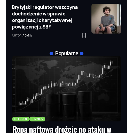
Brytyjski regulator wszczyna
dochodzenie w sprawie
organizacji charytatywnej
powiązanej z SBF
AUTOR
ADMIN
Popularne
BITCOIN
BIZNES
Ropa naftowa drożeje po ataku w