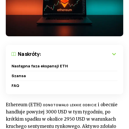
Na skróty:
Następna faza ekspansji ETH
Szansa
FAQ
Ethereum (ETH)
i obecnie
ODNOTOWAŁO LEKKIE ODBICIE
handluje powyżej 3000 USD w tym tygodniu, po
krótkim spadku w okolice 2950 USD w warunkach
kruchego sentymentu rynkowego. Aktywo zdołało