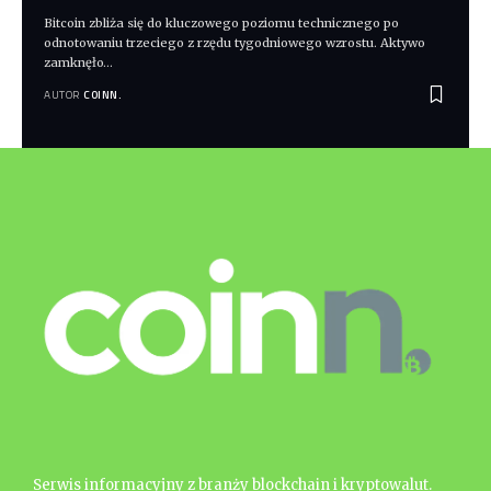
Bitcoin zbliża się do kluczowego poziomu technicznego po
odnotowaniu trzeciego z rzędu tygodniowego wzrostu. Aktywo
zamknęło
…
AUTOR
COINN.
Serwis informacyjny z branży blockchain i kryptowalut.