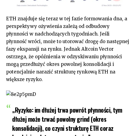
ETH znajduje się teraz w tej fazie formowania dna, a
perspektywy ożywienia zależą od odbudowy
płynności w nadchodzących tygodniach. Jeśli
płynność wróci, może to utorować drogę do następnej
fazy ekspansji na rynku. Jednak Altcoin Vector
ostrzega, że opóźnienia w odzyskiwaniu płynności
mogą przedłużyć okres powolnej konsolidacji i
potencjalnie narazić strukturę rynkową ETH na
większe ryzyko.
„Ryzyko: im dłużej trwa powrót płynności, tym
dłużej może trwać powolny grind (okres
konsolidacji), co czyni strukturę ETH coraz