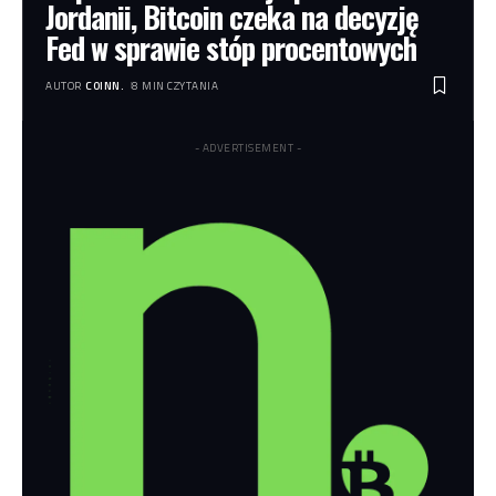
Jordanii, Bitcoin czeka na decyzję
Fed w sprawie stóp procentowych
AUTOR
COINN.
8 MIN CZYTANIA
- ADVERTISEMENT -