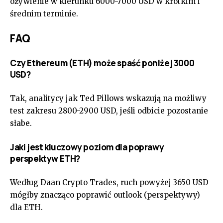
ożywienie w kierunku 6000-7000 USD w krótkim i
średnim terminie.
FAQ
Czy Ethereum (ETH) może spaść poniżej 3000
USD?
Tak, analitycy jak Ted Pillows wskazują na możliwy
test zakresu 2800-2900 USD, jeśli odbicie pozostanie
słabe.
Jaki jest kluczowy poziom dla poprawy
perspektyw ETH?
Według Daan Crypto Trades, ruch powyżej 3650 USD
mógłby znacząco poprawić outlook (perspektywy)
dla ETH.