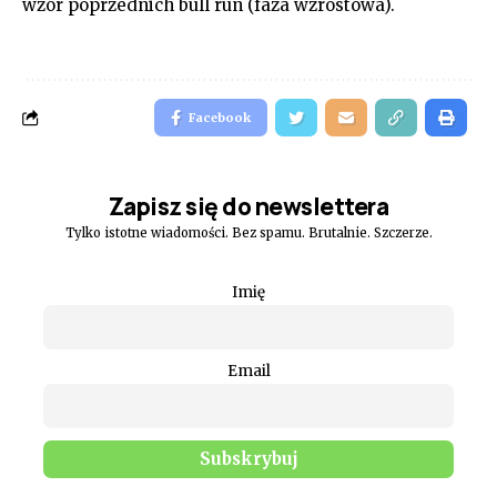
wzór poprzednich bull run (faza wzrostowa).
Facebook
Zapisz się do newslettera
Tylko istotne wiadomości. Bez spamu. Brutalnie. Szczerze.
Imię
Email