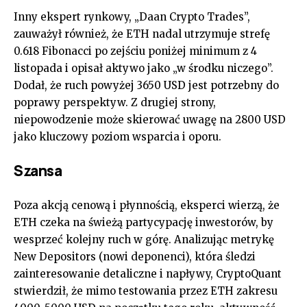
Inny ekspert rynkowy, „Daan Crypto Trades”,
zauważył również, że ETH nadal utrzymuje strefę
0.618 Fibonacci po zejściu poniżej minimum z 4
listopada i opisał aktywo jako „w środku niczego”.
Dodał, że ruch powyżej 3650 USD jest potrzebny do
poprawy perspektyw. Z drugiej strony,
niepowodzenie może skierować uwagę na 2800 USD
jako kluczowy poziom wsparcia i oporu.
Szansa
Poza akcją cenową i płynnością, eksperci wierzą, że
ETH czeka na świeżą partycypację inwestorów, by
wesprzeć kolejny ruch w górę. Analizując metrykę
New Depositors (nowi deponenci), która śledzi
zainteresowanie detaliczne i napływy, CryptoQuant
stwierdził, że mimo testowania przez ETH zakresu