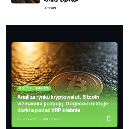
technologicznym
ALTCOIN
BITCOIN
ANALIZA
Analiza rynku kryptowalut. Bitcoin
wzmacnia pozycję, Dogecoin testuje
dołki a podaż XRP słabnie
AUTOR
COINN.
8 MIN CZYTANIA