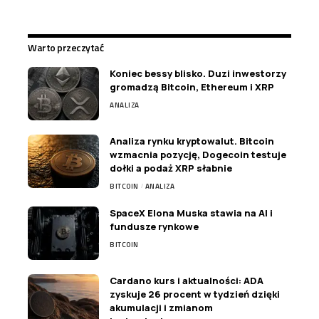
Warto przeczytać
Koniec bessy blisko. Duzi inwestorzy
gromadzą Bitcoin, Ethereum i XRP
ANALIZA
Analiza rynku kryptowalut. Bitcoin
wzmacnia pozycję, Dogecoin testuje
dołki a podaż XRP słabnie
BITCOIN
ANALIZA
SpaceX Elona Muska stawia na AI i
fundusze rynkowe
BITCOIN
Cardano kurs i aktualności: ADA
zyskuje 26 procent w tydzień dzięki
akumulacji i zmianom