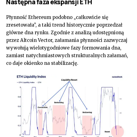
Następna faza ekspansji ETH
Płynność Ethereum podobno „całkowicie się
zresetowała”, a taki trend historycznie poprzedzał
główne dna rynku. Zgodnie z analizą udostępnioną
przez Altcoin Vector, załamania płynności zazwyczaj
wywołują wielotygodniowe fazy formowania dna,
zamiast natychmiastowych strukturalnych załamań,
co daje okienko na stabilizację.