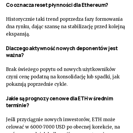
Co oznacza reset płynności dla Ethereum?
Historycznie taki trend poprzedza fazy formowania
dna rynku, dając szansę na stabilizację przed kolejną
ekspansją.
Dlaczego aktywność nowych deponentów jest
ważna?
Brak świeżego popytu od nowych użytkowników
czyni cenę podatną na konsolidację lub spadki, jak
pokazują poprzednie cykle.
Jakie są prognozy cenowe dla ETH w średnim
terminie?
Jeśli przyciągnie nowych inwestorów, ETH może
celować w 6000-7000 USD po obecnej korekcie, na