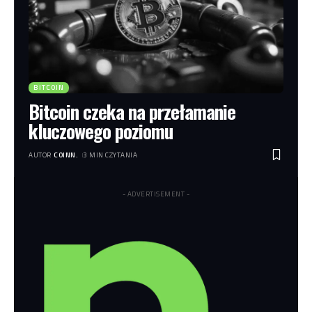
BITCOIN
Bitcoin czeka na przełamanie
kluczowego poziomu
AUTOR
COINN.
3 MIN CZYTANIA
- ADVERTISEMENT -