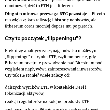
dominował, dziś to ETH jest liderem.
Długoterminowa przewaga BTC pozostaje
– Bitcoin
ma większą kapitalizację i historię napływów, ale
Ethereum coraz mocniej depcze mu po piętach.
Czy to początek „flippeningu”?
Niektórzy analitycy zaczynają mówić o możliwym
„flippeningu” na rynku ETF, czyli momencie, gdy
Ethereum przejmie prowadzenie nad Bitcoinem pod
względem napływów i zainteresowania inwestorów.
Czy tak się stanie? Wiele zależy od:
dalszych wyników ETH w kontekście DeFi i
tokenizacji aktywów,
reakcji regulatorów na kolejne produkty ETF,
zachowania kursu Bitcoina w okresach spadkowej