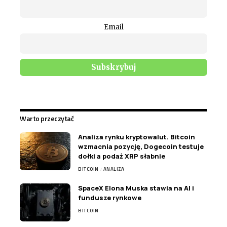
Email
Warto przeczytać
Analiza rynku kryptowalut. Bitcoin
wzmacnia pozycję, Dogecoin testuje
dołki a podaż XRP słabnie
BITCOIN
ANALIZA
SpaceX Elona Muska stawia na AI i
fundusze rynkowe
BITCOIN