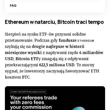
FAQ
Ethereum w natarciu, Bitcoin traci tempo
Sierpień na rynku ETF-ów przynosi solidne
przetasowanie. Podczas gdy
fundusze
ETHEREUM
szykują się na
drugie najlepsze w historii
miesięczne wyniki
z napływami rzędu
4 miliardów
USD
,
Bitcoin ETF
y zmagają się z odpływami
przekraczającymi
622,5 miliona USD
. To mocny
sygnał, że inwestorzy zaczynają faworyzować ETH
kosztem BTC.