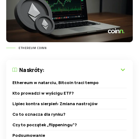
ETHEREUM COINN
Na skróty:
Ethereum w natarciu, Bitcoin traci tempo
Kto prowadzi w wyścigu ETF?
Lipiec kontra sierpień: Zmiana nastrojów
Co to oznacza dla rynku?
Czy to początek „flippeningu”?
Podsumowanie