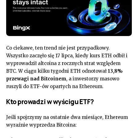
Co ciekawe, ten trend nie jest przypadkowy.
Wszystko zaczęło się 17 lipca, kiedy kurs ETH odbił i
wyprowadził altcoina z rocznych strat względem
BTC. W ciągu kilku tygodni ETH odnotował
13,8%
przewagi nad Bitcoinem
, a inwestorzy masowo
ruszyli do ETF-ów opartych na Ethereum.
Kto prowadzi w wyścigu ETF?
Jeśli spojrzymy na ostatnie dwa miesiące, Ethereum
wyraźnie wyprzedza Bitcoina: