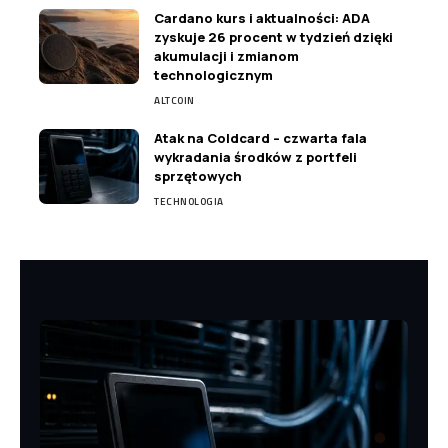
Cardano kurs i aktualności: ADA
zyskuje 26 procent w tydzień dzięki
akumulacji i zmianom
technologicznym
ALTCOIN
Atak na Coldcard – czwarta fala
wykradania środków z portfeli
sprzętowych
TECHNOLOGIA