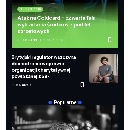
TECHNOLOGIA
Atak na Coldcard – czwarta fala
wykradania środków z portfeli
sprzętowych
AUTOR
COINN.
4 MIN CZYTANIA
Brytyjski regulator wszczyna
dochodzenie w sprawie
organizacji charytatywnej
powiązanej z SBF
AUTOR
ADMIN
Popularne