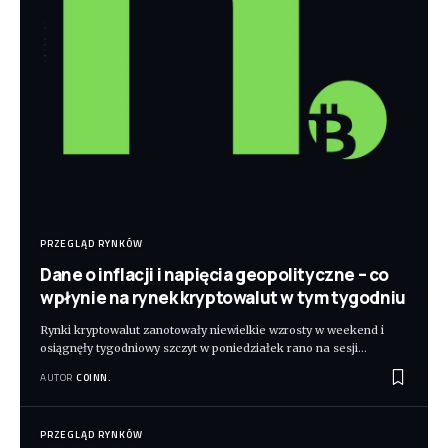
PRZEGLĄD RYNKÓW
Dane o inflacji i napięcia geopolityczne – co
wpłynie na rynek kryptowalut w tym tygodniu
Rynki kryptowalut zanotowały niewielkie wzrosty w weekend i
osiągnęły tygodniowy szczyt w poniedziałek rano na sesji
…
AUTOR
COINN.
PRZEGLĄD RYNKÓW