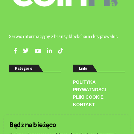
Serwis informacyjny z branży blockchain i kryptowalut.
Kategorie
Linki
POLITYKA
PRYWATNOŚCI
PLIKI COOKIE
KONTAKT
Bądź na bieżąco