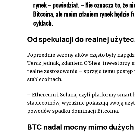
rynek – powiedział. – Nie oznacza to, że n
Bitcoina, ale moim zdaniem rynek będzie f
cyklach.
Od spekulacji do realnej użyte
Poprzednie sezony altów często były napęd
Teraz jednak, zdaniem O’Shea, inwestorzy m
realne zastosowania – sprzyja temu postęp 
stablecoinach.
– Ethereum i Solana, czyli platformy smart 
stablecoinów, wyraźnie pokazują swoją użyt
powodów spadku dominacji Bitcoina.
BTC nadal mocny mimo dużych