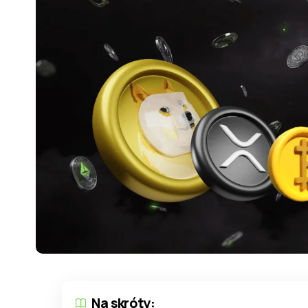
Na skróty: