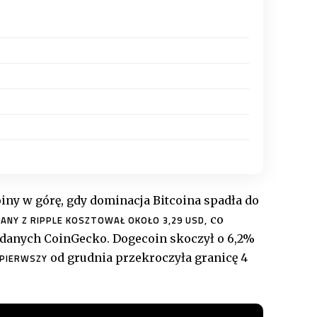
iny w górę, gdy dominacja Bitcoina spadła do
co
ANY Z RIPPLE KOSZTOWAŁ OKOŁO 3,29 USD,
g danych CoinGecko. Dogecoin skoczył o 6,2%
od grudnia przekroczyła granicę 4
 PIERWSZY