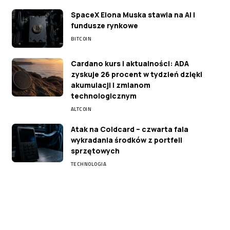
SpaceX Elona Muska stawia na AI i
fundusze rynkowe
BITCOIN
Cardano kurs i aktualności: ADA
zyskuje 26 procent w tydzień dzięki
akumulacji i zmianom
technologicznym
ALTCOIN
Atak na Coldcard – czwarta fala
wykradania środków z portfeli
sprzętowych
TECHNOLOGIA