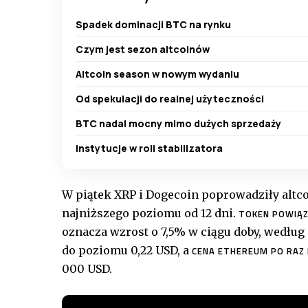
Spadek dominacji BTC na rynku
Czym jest sezon altcoinów
Altcoin season w nowym wydaniu
Od spekulacji do realnej użyteczności
BTC nadal mocny mimo dużych sprzedaży
Instytucje w roli stabilizatora
W piątek XRP i Dogecoin poprowadziły altco
najniższego poziomu od 12 dni.
TOKEN POWIĄZ
oznacza wzrost o 7,5% w ciągu doby, wedłu
do poziomu 0,22 USD, a
CENA ETHEREUM PO RAZ
000 USD.