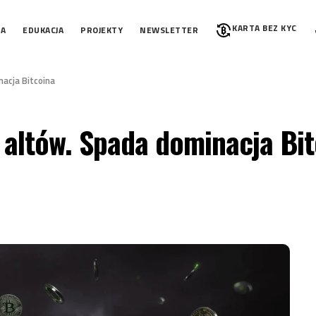
KARTA BEZ KYC
IA
EDUKACJA
PROJEKTY
NEWSLETTER
nacja Bitcoina
 altów. Spada dominacja Bi