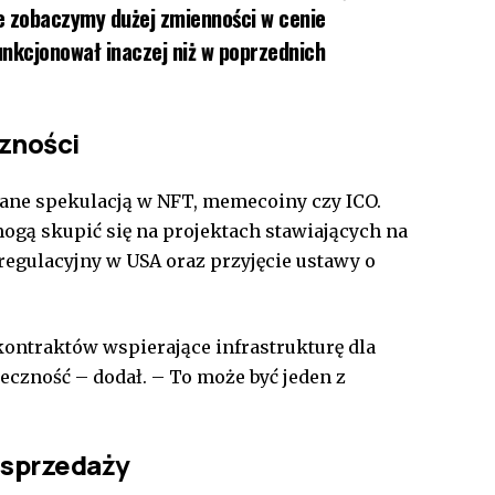
ie zobaczymy dużej zmienności w cenie
unkcjonował inaczej niż w poprzednich
czności
zane spekulacją w NFT, memecoiny czy ICO.
ogą skupić się na projektach stawiających na
regulacyjny w USA oraz przyjęcie ustawy o
kontraktów wspierające infrastrukturę dla
eczność – dodał. – To może być jeden z
 sprzedaży