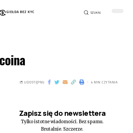
GIEŁDA BEZ KYC
SZUKAJ
tcoina
UDOSTĘPNIJ
4 MIN CZYTANIA
Zapisz się do newslettera
Tylko istotne wiadomości. Bez spamu.
Brutalnie. Szczerze.