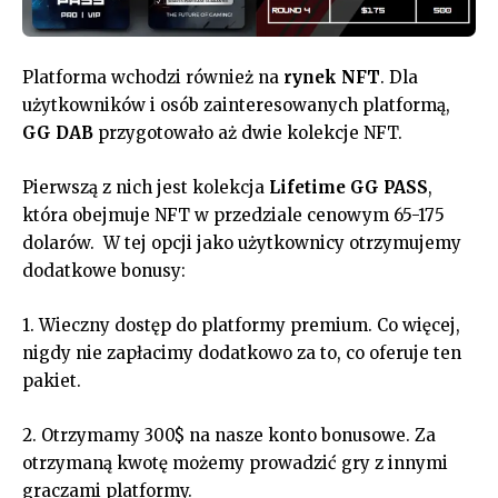
Platforma wchodzi również na
rynek NFT
. Dla
użytkowników i osób zainteresowanych platformą,
GG DAB
przygotowało aż dwie kolekcje NFT.
Pierwszą z nich jest kolekcja
Lifetime GG PASS
,
która obejmuje NFT w przedziale cenowym 65-175
dolarów. W tej opcji jako użytkownicy otrzymujemy
dodatkowe bonusy:
1. Wieczny dostęp do platformy premium. Co więcej,
nigdy nie zapłacimy dodatkowo za to, co oferuje ten
pakiet.
2. Otrzymamy 300$ na nasze konto bonusowe. Za
otrzymaną kwotę możemy prowadzić gry z innymi
graczami platformy.