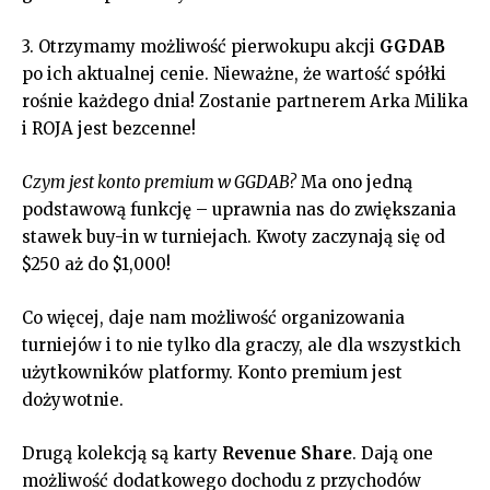
3. Otrzymamy możliwość pierwokupu akcji
GGDAB
po ich aktualnej cenie. Nieważne, że wartość spółki
rośnie każdego dnia! Zostanie partnerem Arka Milika
i ROJA jest bezcenne!
Czym jest konto premium w GGDAB?
Ma ono jedną
podstawową funkcję – uprawnia nas do zwiększania
stawek buy-in w turniejach. Kwoty zaczynają się od
$250 aż do $1,000!
Co więcej, daje nam możliwość organizowania
turniejów i to nie tylko dla graczy, ale dla wszystkich
użytkowników platformy. Konto premium jest
dożywotnie.
Drugą kolekcją są karty
Revenue Share
. Dają one
możliwość dodatkowego dochodu z przychodów