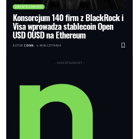
UNCATEGORIZED
Konsorcjum 140 firm z BlackRock i
Visa wprowadza stablecoin Open
USD OUSD na Ethereum
AUTOR
COINN.
4 MIN CZYTANIA
- ADVERTISEMENT -