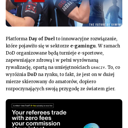
Platforma
Day of Duel
to innowacyjne rozwiązanie,
które pojawiło się w sektorze
e-gamingu
. W ramach
DoD organizowane będą turnieje e-sportowe,
zapewniające zdrową i w pełni wyrównaną
rywalizację, opartą na umiejętnościach
. To, co
GRACZY
wyróżnia
DoD
na rynku, to fakt, że jest on w dużej
mierze skierowany do amatorów, dopiero
rozpoczynających swoją przygodę ze światem gier.