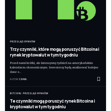
PRZEGLĄD RYNKÓW
Trzy czynniki, które mogą poruszyć Bitcoina i
rynek kryptowalut w tym tygodniu
Przed nami krótki, ale intensywny tydzień na amerykańskim
kalendarzu ekonomicznym. Inwestorzy będą analizować kolejne
dane o
…
AUTOR
COINN.
BITCOIN
PRZEGLĄD RYNKÓW
Te czynniki mogą poruszyć rynek Bitcoina i
kryptowalut w tym tygodniu