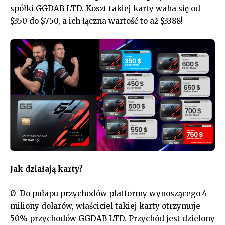
spółki GGDAB LTD. Koszt takiej karty waha się od
$350 do $750, a ich łączna wartość to aż $3388!
Jak działają karty?
Ø Do pułapu przychodów platformy wynoszącego 4
miliony dolarów, właściciel takiej karty otrzymuje
50% przychodów GGDAB LTD. Przychód jest dzielony