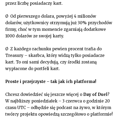
przez liczbę posiadaczy kart.
Ø Od pierwszego dolara, powyżej 4 milionów
dolarów, użytkownicy otrzymują już 30% przychodów
firmy, choć w tym momencie zgarniają dodatkowe
1000 dolarów ze swojej karty.
Ø Z każdego rachunku pewien procent trafia do
Treasury – skarbca, który widzą tylko posiadacze
kart. To oni sami decydują, czy środki zostaną
wypłacone do portfeli kart.
Proste i przejrzyste – tak jak ich platforma!
Chcesz dowiedzieć się jeszcze więcej o
Day of Duel
?
W najbliższy poniedziałek – 3 czerwca o godzinie 20
czasu UTC – odbędzie się podcast na żywo, w którym
twórcy projektu opowiedzą szczegółowo o platformie!