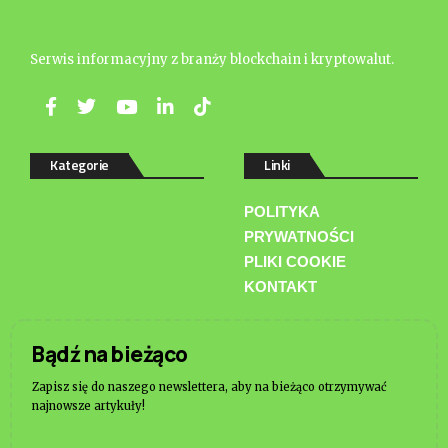
Serwis informacyjny z branży blockchain i kryptowalut.
Kategorie
Linki
POLITYKA
PRYWATNOŚCI
PLIKI COOKIE
KONTAKT
Bądź na bieżąco
Zapisz się do naszego newslettera, aby na bieżąco otrzymywać
najnowsze artykuły!