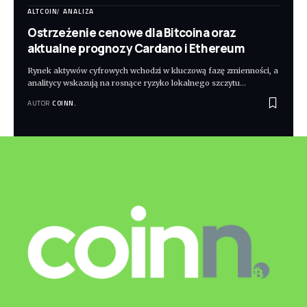
ALTCOIN
ANALIZA
Ostrzeżenie cenowe dla Bitcoina oraz
aktualne prognozy Cardano i Ethereum
Rynek aktywów cyfrowych wchodzi w kluczową fazę zmienności, a
analitycy wskazują na rosnące ryzyko lokalnego szczytu
…
AUTOR
COINN.