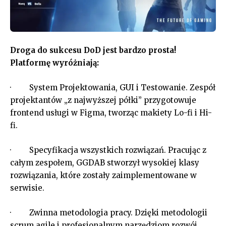
Droga do sukcesu DoD jest bardzo prosta!
Platformę wyróżniają:
· System Projektowania, GUI i Testowanie. Zespół
projektantów „z najwyższej półki” przygotowuje
frontend usługi w Figma, tworząc makiety Lo-fi i Hi-
fi.
· Specyfikacja wszystkich rozwiązań. Pracując z
całym zespołem, GGDAB stworzył wysokiej klasy
rozwiązania, które zostały zaimplementowane w
serwisie.
· Zwinna metodologia pracy. Dzięki metodologii
scrum agile i profesjonalnym narzędziom rozwój