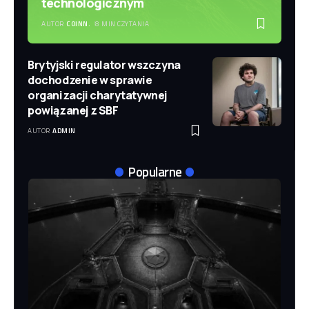
technologicznym
AUTOR
COINN.
8 MIN CZYTANIA
Brytyjski regulator wszczyna
dochodzenie w sprawie
organizacji charytatywnej
powiązanej z SBF
AUTOR
ADMIN
Popularne