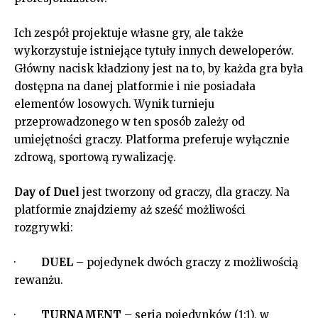
Ich zespół projektuje własne gry, ale także
wykorzystuje istniejące tytuły innych deweloperów.
Główny nacisk kładziony jest na to, by każda gra była
dostępna na danej platformie i nie posiadała
elementów losowych. Wynik turnieju
przeprowadzonego w ten sposób zależy od
umiejętności graczy. Platforma preferuje wyłącznie
zdrową, sportową rywalizację.
Day of Duel
jest tworzony od graczy, dla graczy. Na
platformie znajdziemy aż sześć możliwości
rozgrywki:
·
DUEL
– pojedynek dwóch graczy z możliwością
rewanżu.
·
TURNAMENT
– seria pojedynków (1:1), w