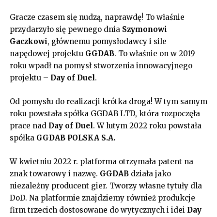
Gracze czasem się nudzą, naprawdę! To właśnie
przydarzyło się pewnego dnia
Szymonowi
Gaczkowi
, głównemu pomysłodawcy i sile
napędowej projektu
GGDAB
. To właśnie on w 2019
roku wpadł na pomysł stworzenia innowacyjnego
projektu –
Day of Duel
.
Od pomysłu do realizacji krótka droga! W tym samym
roku powstała spółka GGDAB LTD, która rozpoczęła
prace nad
Day of Duel
. W lutym 2022 roku powstała
spółka
GGDAB POLSKA S.A.
W kwietniu 2022 r. platforma otrzymała patent na
znak towarowy i nazwę.
GGDAB
działa jako
niezależny producent gier. Tworzy własne tytuły dla
DoD. Na platformie znajdziemy również produkcje
firm trzecich dostosowane do wytycznych i idei
Day