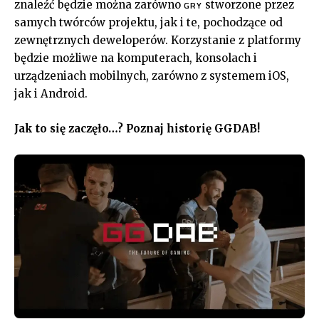
znaleźć będzie można zarówno
stworzone przez
GRY
samych twórców projektu, jak i te, pochodzące od
zewnętrznych deweloperów. Korzystanie z platformy
będzie możliwe na komputerach, konsolach i
urządzeniach mobilnych, zarówno z systemem iOS,
jak i Android.
Jak to się zaczęło…? Poznaj historię GGDAB!