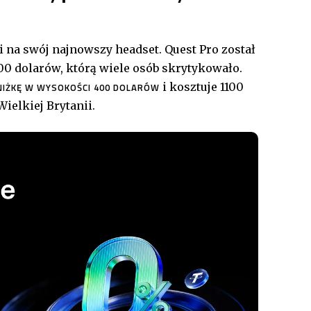
na swój najnowszy headset. Quest Pro został
00 dolarów, którą wiele osób skrytykowało.
i kosztuje 1100
IŻKĘ W WYSOKOŚCI 400 DOLARÓW
ielkiej Brytanii.