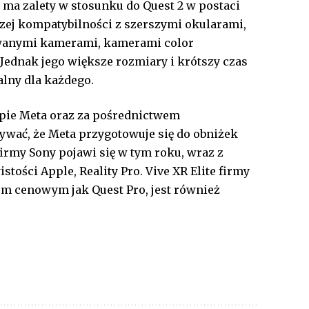
a zalety w stosunku do Quest 2 w postaci
szej kompatybilności z szerszymi okularami,
wanymi kamerami, kamerami color
 Jednak jego większe rozmiary i krótszy czas
ealny dla każdego.
pie Meta oraz za pośrednictwem
wać, że Meta przygotowuje się do obniżek
irmy Sony pojawi się w tym roku, wraz z
ości Apple, Reality Pro. Vive XR Elite firmy
em cenowym jak Quest Pro, jest również