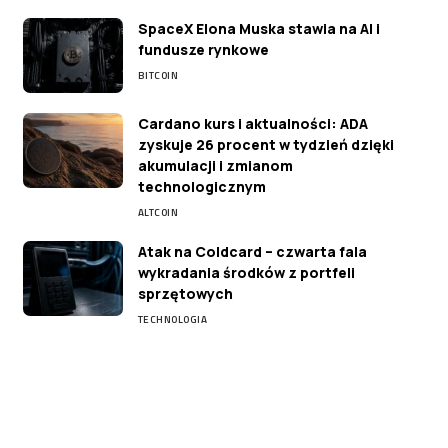
SpaceX Elona Muska stawia na AI i
fundusze rynkowe
BITCOIN
Cardano kurs i aktualności: ADA
zyskuje 26 procent w tydzień dzięki
akumulacji i zmianom
technologicznym
ALTCOIN
Atak na Coldcard – czwarta fala
wykradania środków z portfeli
sprzętowych
TECHNOLOGIA