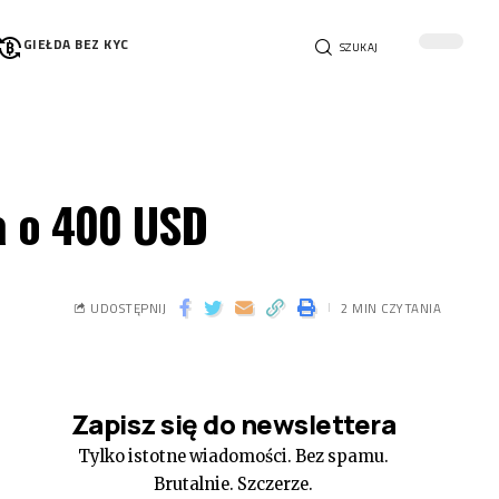
GIEŁDA BEZ KYC
SZUKAJ
a o 400 USD
UDOSTĘPNIJ
2 MIN CZYTANIA
Zapisz się do newslettera
Tylko istotne wiadomości. Bez spamu.
Brutalnie. Szczerze.