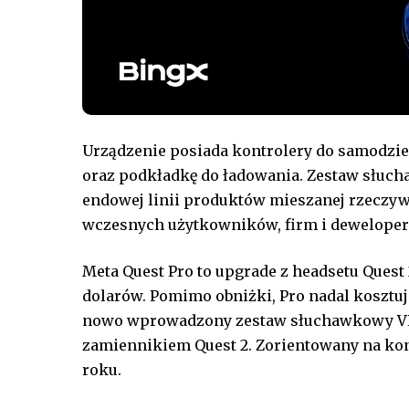
Urządzenie posiada kontrolery do samodziel
oraz podkładkę do ładowania. Zestaw słuc
endowej linii produktów mieszanej rzeczyw
wczesnych użytkowników, firm i dewelope
Meta Quest Pro to upgrade z headsetu Quest 
dolarów. Pomimo obniżki, Pro nadal kosztuje
nowo wprowadzony zestaw słuchawkowy VR c
zamiennikiem Quest 2. Zorientowany na ko
roku.