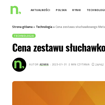
AKTUALNOŚCI
POLSKA
RYNKI
TECHNOLOG
Strona główna
»
Technologia
»
Cena zestawu słuchawkowego Meta 
TECHNOLOGIA
Cena zestawu słuchawk
AUTOR
ADMIN
. 2023-01-31
2 MIN CZYTANIA