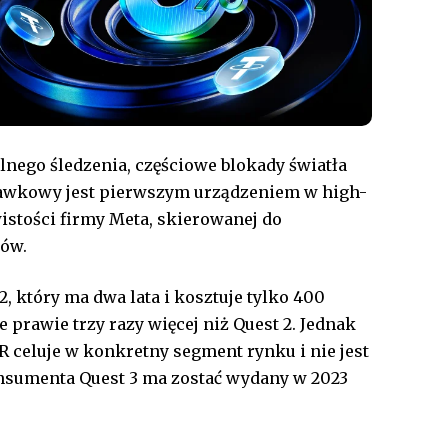
nego śledzenia, częściowe blokady światła
hawkowy jest pierwszym urządzeniem w high-
istości firmy Meta, skierowanej do
rów.
2, który ma dwa lata i kosztuje tylko 400
 prawie trzy razy więcej niż Quest 2. Jednak
eluje w konkretny segment rynku i nie jest
nsumenta Quest 3 ma zostać wydany w 2023