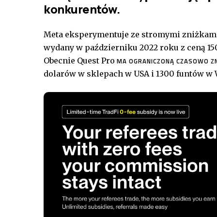
konkurentów.
Meta eksperymentuje ze stromymi zniżkami 
wydany w październiku 2022 roku z ceną 15
Obecnie Quest Pro
MA OGRANICZONĄ CZASOWO ZN
dolarów w sklepach w USA i 1300 funtów w W