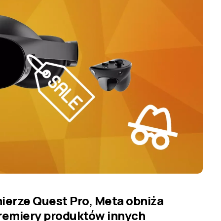
ierze Quest Pro, Meta obniża
remiery produktów innych