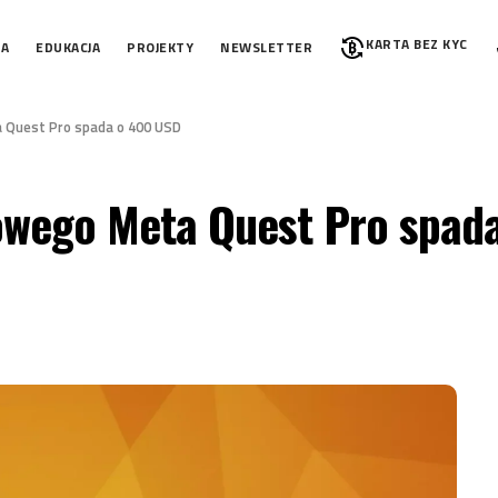
KARTA BEZ KYC
IA
EDUKACJA
PROJEKTY
NEWSLETTER
Quest Pro spada o 400 USD
owego Meta Quest Pro spad