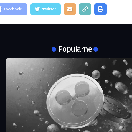
Facebook
Twitter
Popularne