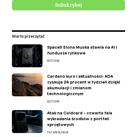
Warto przeczytać
SpaceX Elona Muska stawia na AI i
fundusze rynkowe
BITCOIN
Cardano kurs i aktualności: ADA
zyskuje 26 procent w tydzień dzięki
akumulacji i zmianom
technologicznym
ALTCOIN
Atak na Coldcard – czwarta fala
wykradania środków z portfeli
sprzętowych
TECHNOLOGIA