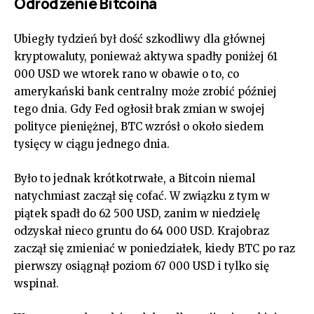
Odrodzenie Bitcoina
Ubiegły tydzień był dość szkodliwy dla głównej
kryptowaluty, ponieważ aktywa spadły poniżej 61
000 USD we wtorek rano w obawie o to, co
amerykański bank centralny może zrobić później
tego dnia. Gdy Fed ogłosił brak zmian w swojej
polityce pieniężnej, BTC wzrósł o około siedem
tysięcy w ciągu jednego dnia.
Było to jednak krótkotrwałe, a Bitcoin niemal
natychmiast zaczął się cofać. W związku z tym w
piątek spadł do 62 500 USD, zanim w niedzielę
odzyskał nieco gruntu do 64 000 USD. Krajobraz
zaczął się zmieniać w poniedziałek, kiedy BTC po raz
pierwszy osiągnął poziom 67 000 USD i tylko się
wspinał.