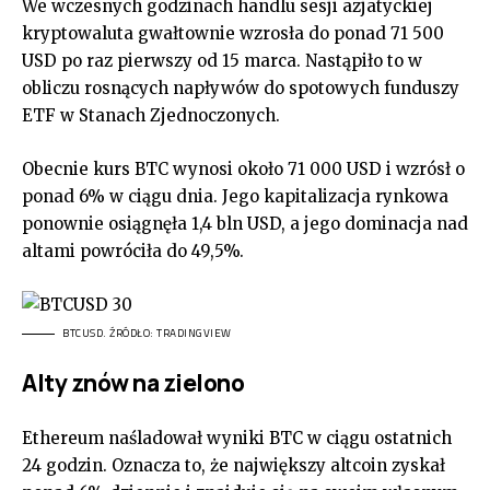
We wczesnych godzinach handlu sesji azjatyckiej
kryptowaluta gwałtownie wzrosła do ponad 71 500
USD po raz pierwszy od 15 marca. Nastąpiło to w
obliczu rosnących napływów do spotowych funduszy
ETF w Stanach Zjednoczonych.
Obecnie kurs BTC wynosi około 71 000 USD i wzrósł o
ponad 6% w ciągu dnia. Jego kapitalizacja rynkowa
ponownie osiągnęła 1,4 bln USD, a jego dominacja nad
altami powróciła do 49,5%.
BTCUSD. ŹRÓDŁO: TRADINGVIEW
Alty znów na zielono
Ethereum naśladował wyniki BTC w ciągu ostatnich
24 godzin. Oznacza to, że największy altcoin zyskał