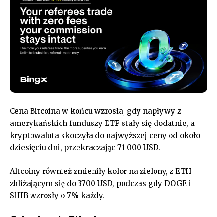
Cena Bitcoina w końcu wzrosła, gdy napływy z
amerykańskich funduszy ETF stały się dodatnie, a
kryptowaluta skoczyła do najwyższej ceny od około
dziesięciu dni, przekraczając 71 000 USD.
Altcoiny również zmieniły kolor na zielony, z ETH
zbliżającym się do 3700 USD, podczas gdy DOGE i
SHIB wzrosły o 7% każdy.