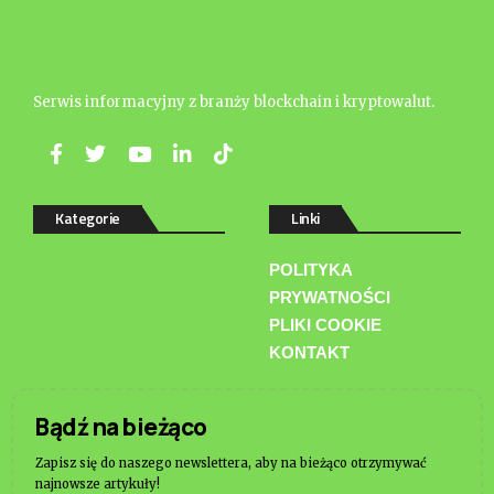
Serwis informacyjny z branży blockchain i kryptowalut.
Kategorie
Linki
POLITYKA
PRYWATNOŚCI
PLIKI COOKIE
KONTAKT
Bądź na bieżąco
Zapisz się do naszego newslettera, aby na bieżąco otrzymywać
najnowsze artykuły!