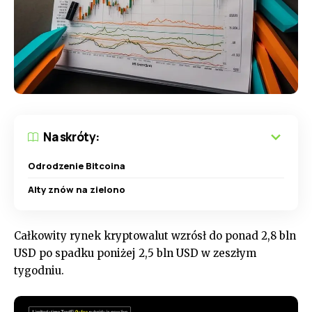
Na skróty:
Odrodzenie Bitcoina
Alty znów na zielono
Całkowity rynek kryptowalut wzrósł do ponad 2,8 bln
USD po spadku poniżej 2,5 bln USD w zeszłym
tygodniu.