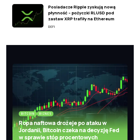
Posiadacze Ripple zyskują nową
płynność – pożyczki RLUSD pod
zastaw XRP trafiły na Ethereum
DEFI
BITCOIN
BIZNES
Ropa naftowa drożeje po ataku w
Jordanii, Bitcoin czeka na decyzję Fed
w sprawie stóp procentowych