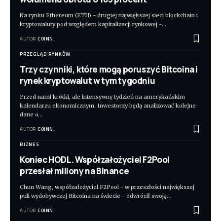
Na rynku Ethereum (ETH) - drugiej największej sieci blockchain i
kryptowaluty pod względem kapitalizacji rynkowej -
…
AUTOR
COINN.
PRZEGLĄD RYNKÓW
Trzy czynniki, które mogą poruszyć Bitcoina i
rynek kryptowalut w tym tygodniu
Przed nami krótki, ale intensywny tydzień na amerykańskim
kalendarzu ekonomicznym. Inwestorzy będą analizować kolejne
dane o
…
AUTOR
COINN.
BIZNES
Koniec HODL. Współzałożyciel F2Pool
przesłał miliony na Binance
Chun Wang, współzałożyciel F2Pool - w przeszłości największej
puli wydobywczej Bitcoina na świecie - odwrócił swoją
…
AUTOR
COINN.