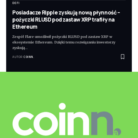
DEFI
Posiadacze Ripple zyskują nową płynność –
pożyczki RLUSD pod zastaw XRP trafiły na
Ethereum
Zespół Flare umożliwił pożyczki RLUSD pod zastaw XRP w
ekosystemie Ethereum. Dzięki temu rozwiązaniu inwestorzy
zyskują
…
AUTOR
COINN.