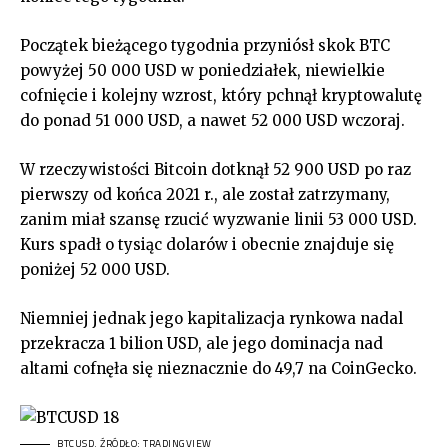
Początek bieżącego tygodnia przyniósł skok BTC
powyżej 50 000 USD w poniedziałek, niewielkie
cofnięcie i kolejny wzrost, który pchnął kryptowalutę
do ponad 51 000 USD, a nawet 52 000 USD wczoraj.
W rzeczywistości Bitcoin dotknął 52 900 USD po raz
pierwszy od końca 2021 r., ale został zatrzymany,
zanim miał szansę rzucić wyzwanie linii 53 000 USD.
Kurs spadł o tysiąc dolarów i obecnie znajduje się
poniżej 52 000 USD.
Niemniej jednak jego kapitalizacja rynkowa nadal
przekracza 1 bilion USD, ale jego dominacja nad
altami cofnęła się nieznacznie do 49,7 na CoinGecko.
BTCUSD. ŹRÓDŁO: TRADINGVIEW