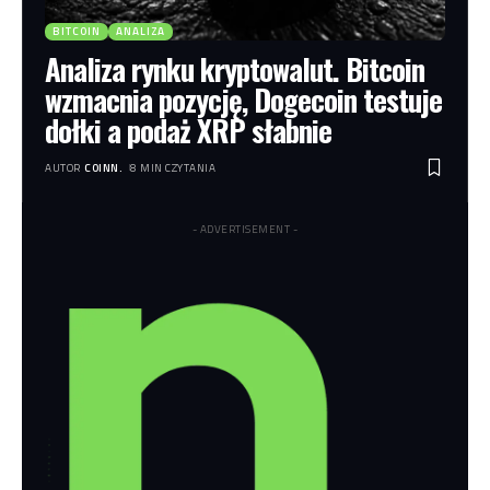
BITCOIN
ANALIZA
Analiza rynku kryptowalut. Bitcoin
wzmacnia pozycję, Dogecoin testuje
dołki a podaż XRP słabnie
AUTOR
COINN.
8 MIN CZYTANIA
- ADVERTISEMENT -