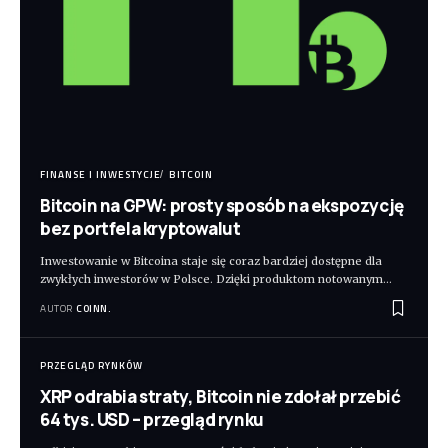
FINANSE I INWESTYCJE
BITCOIN
Bitcoin na GPW: prosty sposób na ekspozycję
bez portfela kryptowalut
Inwestowanie w Bitcoina staje się coraz bardziej dostępne dla
zwykłych inwestorów w Polsce. Dzięki produktom notowanym
…
AUTOR
COINN.
PRZEGLĄD RYNKÓW
XRP odrabia straty, Bitcoin nie zdołał przebić
64 tys. USD – przegląd rynku