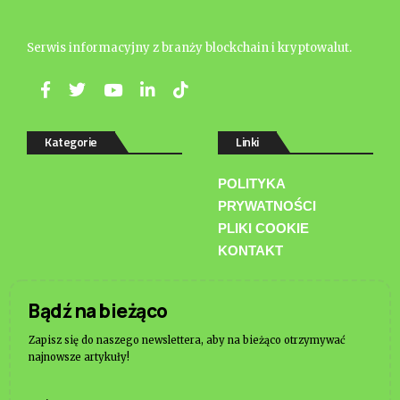
Serwis informacyjny z branży blockchain i kryptowalut.
Kategorie
Linki
POLITYKA
PRYWATNOŚCI
PLIKI COOKIE
KONTAKT
Bądź na bieżąco
Zapisz się do naszego newslettera, aby na bieżąco otrzymywać
najnowsze artykuły!