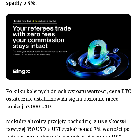
spadły o 4%.
Po kilku kolejnych dniach wzrostu wartości, cena BTC
ostatecznie ustabilizowała się na poziomie nieco
poniżej 52 000 USD.
Niektóre altcoiny przejęły pochodnię, a BNB skoczył
powyżej 350 USD, a UNI zyskał ponad 7% wartości po
najnowszym ogłoszeniu zespołu stojącego za DEX.