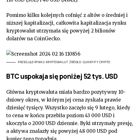
Pomimo kilku kolejnych cofnięć z altów o średniej i
niższej kapitalizacji, całkowita kapitalizacja rynku
kryptowalut utrzymała się powyżej 2 bilionów
dolarów na CoinGecko.
PRZEGLĄD RYNKU KRYPTOWALUT. ŹRÓDŁO: QUANTIFY CRYPTO
BTC uspokaja się poniżej 52 tys. USD
Główna kryptowaluta miała bardzo pozytywny 10-
dniowy okres, w którym jej cena zyskała prawie
dziesięć tysięcy. Wszystko zaczęło się 9 lutego, kiedy
to cena w końcu przebiła poziom 43 000 USD i
skoczyła o 2000 USD dziennie. Byki utrzymały presję,
a aktywa znalazły się powyżej 48 000 USD pod
koniec tego tygodnia.