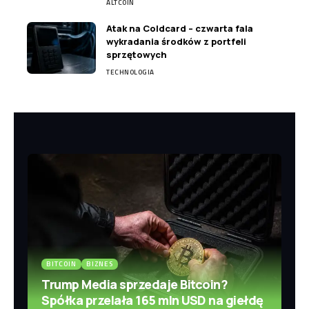
ALTCOIN
Atak na Coldcard – czwarta fala
wykradania środków z portfeli
sprzętowych
TECHNOLOGIA
BITCOIN
BIZNES
Trump Media sprzedaje Bitcoin?
Spółka przelała 165 mln USD na giełdę