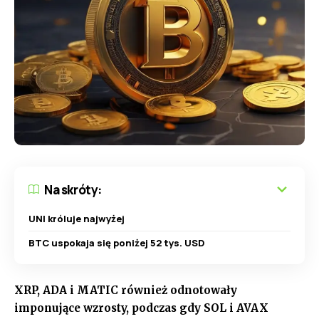
Na skróty:
UNI króluje najwyżej
BTC uspokaja się poniżej 52 tys. USD
XRP, ADA i MATIC również odnotowały
imponujące wzrosty, podczas gdy SOL i AVAX