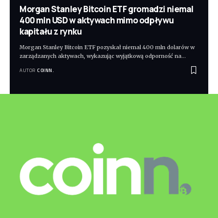
Morgan Stanley Bitcoin ETF gromadzi niemal
400 mln USD w aktywach mimo odpływu
kapitału z rynku
Morgan Stanley Bitcoin ETF pozyskał niemal 400 mln dolarów w
zarządzanych aktywach, wykazując wyjątkową odporność na
…
AUTOR
COINN.