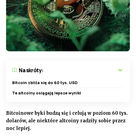
Na skróty:
Bitcoin zbliża się do 60 tys. USD
Te altcoiny osiągają lepsze wyniki
Bitcoinowe byki budzą się i celują w poziom 60 tys.
dolarów, ale niektóre altcoiny radziły sobie przez
noc lepiej.