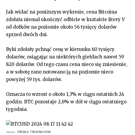
Jak widać na poniższym wykresie, cena Bitcoina
zdołała niemal ukończyć odbicie w kształcie litery V
od dołków na poziomie około 56 tysięcy dolarów
sprzed dwóch dni.
Byki zdołały pchnąć cenę w kierunku 60 tysięcy
dolarów, osiągając na niektórych giełdach nawet 59
820 dolarów. Od tego czasu cena nieco się zniesienie,
a w sobotę rano notowano ją na poziomie nieco
powyżej 59 tys. dolarów.
Oznacza to wzrost o około 1,3% w ciągu ostatnich 24
godzin. BTC pozostaje 2,6% w dół w ciągu ostatniego
tygodnia.
ŹRÓDŁO: TRADINGVIEW