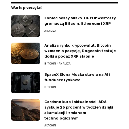
Warto przeczytać
Koniec bessy blisko. Duzi inwestorzy
gromadzą Bitcoin, Ethereum i XRP
ANALIZA
Analiza rynku kryptowalut. Bitcoin
wzmacnia pozycję, Dogecoin testuje
dołki a podaż XRP słabnie
BITCOIN
ANALIZA
SpaceX Elona Muska stawia na AI i
fundusze rynkowe
BITCOIN
Cardano kurs i aktualności: ADA
zyskuje 26 procent w tydzień dzięki
akumulacji i zmianom
technologicznym
ALTCOIN