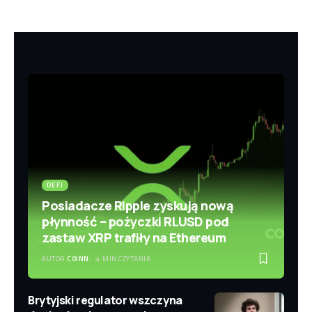
DEFI
Posiadacze Ripple zyskują nową
płynność – pożyczki RLUSD pod
zastaw XRP trafiły na Ethereum
AUTOR
COINN.
4 MIN CZYTANIA
Brytyjski regulator wszczyna