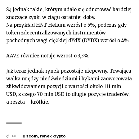
Są jednak takie, którym udało się odnotować bardziej
znaczące zyski w ciągu ostatniej doby.
Na przykład HNT Helium wzrósł o 5%, podczas gdy
token zdecentralizowanych instrumentów
pochodnych wagi ciężkiej dYdX (DYDX) wzrósł o 4%.
AAVE również notuje wzrost o 3,3%.
Już teraz jednak rynek pozostaje niepewny. Trwająca
walka między niedźwiedziami i bykami zaowocowała
zlikwidowaniem pozycji o wartości około 111 mln
USD, z czego 70 mln USD to długie pozycje traderów,
a reszta – krótkie.
Bitcoin
,
rynek krypto
TAGI: