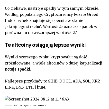
Co ciekawe, nastroje spadły w tym samym okresie.
Według popularnego Cryptocurrency Fear & Greed
Index, rynek znajduje się obecnie w stanie
„skrajnego strachu”. Wartość 25 oznacza spadek w
porównaniu do wczorajszej wartości 27.
Te altcoiny osiągają lepsze wyniki
Wyniki szerszego rynku kryptowalut są dość
zróżnicowane, a wiele altcoinów o dużej kapitalizacji
notuje spadki.
Najlepsze przykłady to SHIB, DOGE, ADA, SOL, XRP,
LINK, BNB, ETH i inne.
ŹRÓDŁO: QUANTIFY CRYPTO