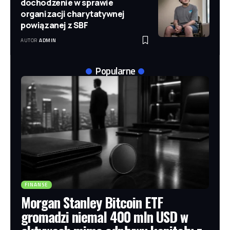
dochodzenie w sprawie
organizacji charytatywnej
powiązanej z SBF
AUTOR
ADMIN
Popularne
FINANSE
Morgan Stanley Bitcoin ETF
gromadzi niemal 400 mln USD w