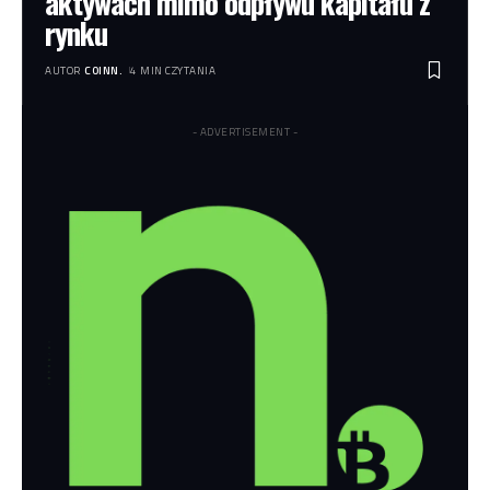
aktywach mimo odpływu kapitału z
rynku
AUTOR
COINN.
4 MIN CZYTANIA
- ADVERTISEMENT -