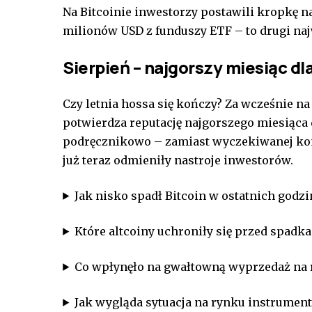
Na Bitcoinie inwestorzy postawili kropkę na
milionów USD z funduszy ETF – to drugi naj
Sierpień – najgorszy miesiąc dl
Czy letnia hossa się kończy? Za wcześnie na
potwierdza reputację najgorszego miesiąca 
podręcznikowo – zamiast wyczekiwanej kon
już teraz odmieniły nastroje inwestorów.
Jak nisko spadł Bitcoin w ostatnich godz
Które altcoiny uchroniły się przed spadk
Co wpłynęło na gwałtowną wyprzedaż na 
Jak wygląda sytuacja na rynku instrumen