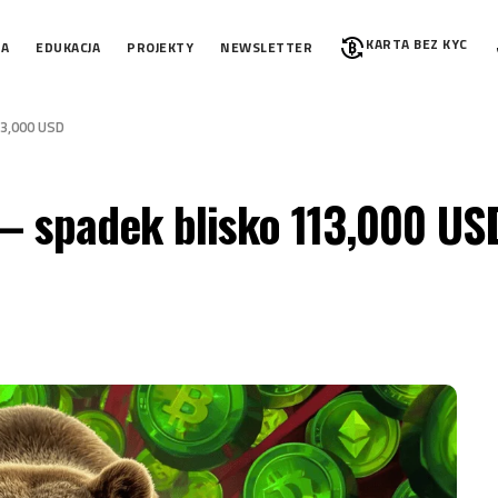
KARTA BEZ KYC
IA
EDUKACJA
PROJEKTY
NEWSLETTER
13,000 USD
 – spadek blisko 113,000 US