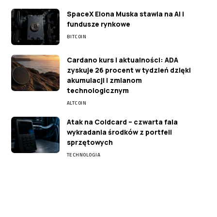
SpaceX Elona Muska stawia na AI i
fundusze rynkowe
BITCOIN
Cardano kurs i aktualności: ADA
zyskuje 26 procent w tydzień dzięki
akumulacji i zmianom
technologicznym
ALTCOIN
Atak na Coldcard – czwarta fala
wykradania środków z portfeli
sprzętowych
TECHNOLOGIA