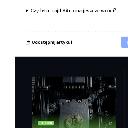
Czy letni rajd Bitcoina jeszcze wróci?
Udostępnij artykuł
BITCOIN