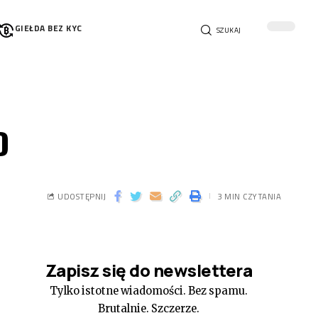
GIEŁDA BEZ KYC
SZUKAJ
D
UDOSTĘPNIJ
3 MIN CZYTANIA
Zapisz się do newslettera
Tylko istotne wiadomości. Bez spamu.
Brutalnie. Szczerze.